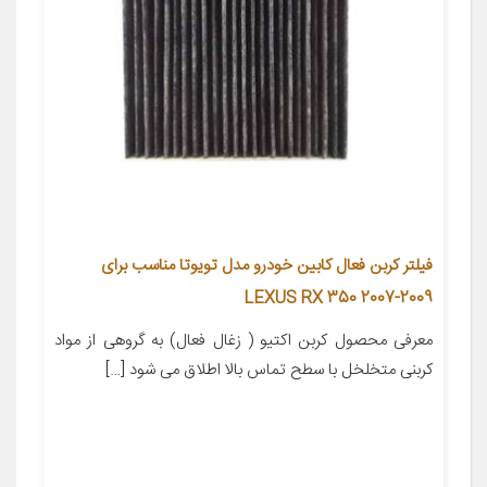
فیلتر کربن فعال کابین خودرو مدل تویوتا مناسب برای
LEXUS RX 350 2007-2009
معرفی محصول کربن اکتیو ( زغال فعال) به گروهی از مواد
کربنی متخلخل با سطح تماس بالا اطلاق می شود […]