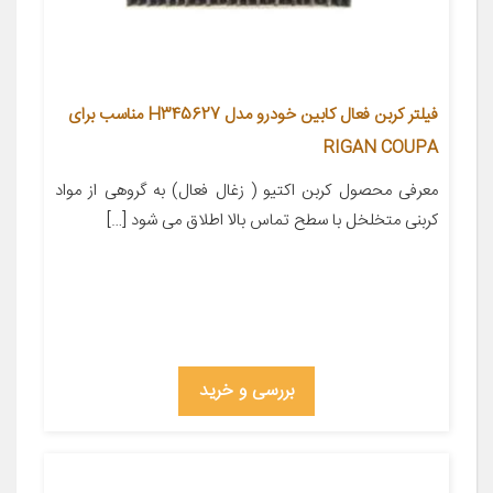
فیلتر کربن فعال کابین خودرو مدل H345627 مناسب برای
RIGAN COUPA
معرفی محصول کربن اکتیو ( زغال فعال) به گروهی از مواد
کربنی متخلخل با سطح تماس بالا اطلاق می شود […]
بررسی و خرید