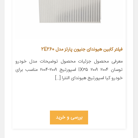
فیلتر کابین هیوندای جنیون پارتز مدل 2E260
معرفی محصول جزئیات محصول توضیحات مدل خودرو
توسان ۲۰۰۴ IX۳۵ ۲۰۰۹ اسپورتیج ۲۰۰۹-۲۰۰۴ مناسب برای
خودرو کیا اسپورتیج هیوندای النترا […]
بررسی و خرید