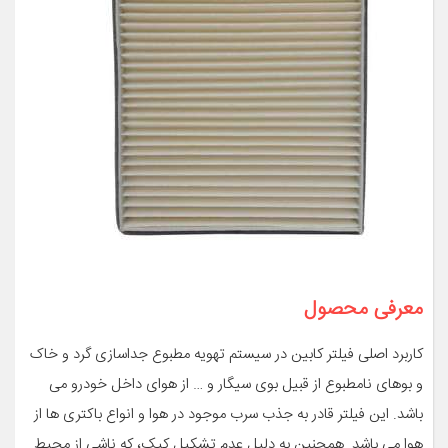
معرفی محصول
کاربرد اصلی فیلتر کابین در سیستم تهویه مطبوع جداسازی گرد و خاک
و بوهای نامطبوع از قبیل بوی سیگار و … از هوای داخل خودرو می
باشد. این فیلتر قادر به جذب سرب موجود در هوا و انواع باکتری ها از
هوا می باشد. همچنین به دلیل عدم تشکیل کپک، که ناشی از محیط