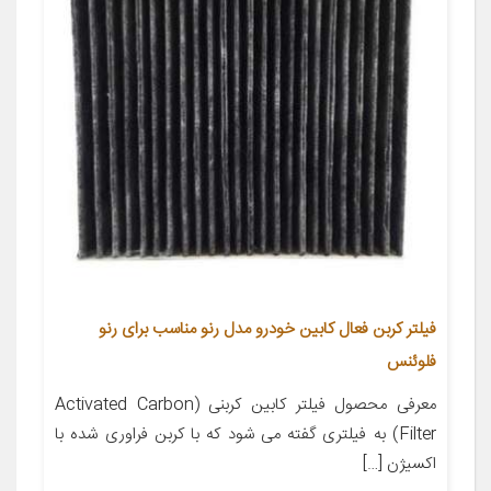
فیلتر کربن فعال کابین خودرو مدل رنو مناسب برای رنو
فلوئنس
معرفی محصول فیلتر کابین کربنی (Activated Carbon
Filter) به فیلتری گفته می شود که با کربن فراوری شده با
اکسیژن […]