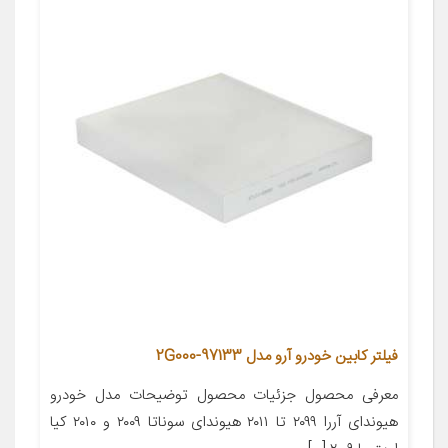
فیلتر کابین خودرو آرو مدل 2G000-97133
معرفی محصول جزئیات محصول توضیحات مدل خودرو
هیوندای آررا ۲۰۹۹ تا ۲۰۱۱ هیوندای سوناتا ۲۰۰۹ و ۲۰۱۰ کیا