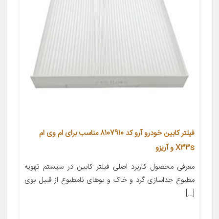
فیلتر کابین خودرو آرو کد 8107910 مناسب برای ام وی ام
X33s و آریزو
معرفی محصول کاربرد اصلی فیلتر کابین در سیستم تهویه
مطبوع جداسازی گرد و خاک و بوهای نامطبوع از قبیل بوی
[…]