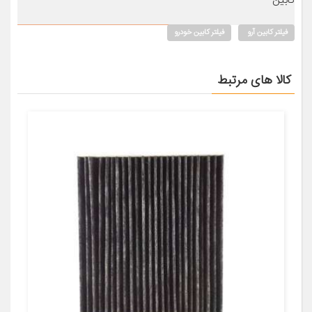
کابین
فیلتر کابین آرو
فیلتر کابین خودرو
کالا های مرتبط