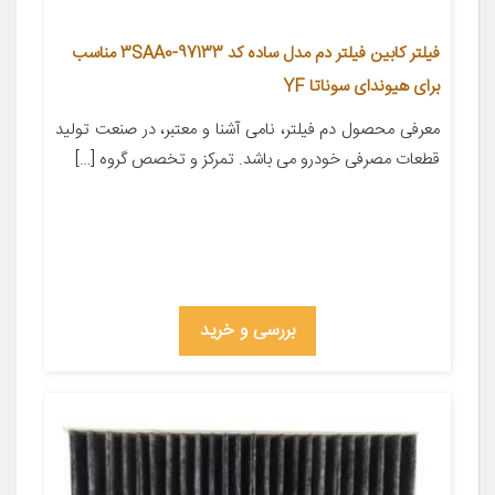
فیلتر کابین فیلتر دم مدل ساده کد 97133-3SAA0 مناسب
برای هیوندای سوناتا YF
معرفی محصول دم فیلتر، نامی آشنا و معتبر، در صنعت تولید
قطعات مصرفی خودرو می باشد. تمرکز و تخصص گروه […]
بررسی و خرید