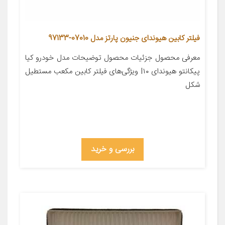
فیلتر کابین هیوندای جنیون پارتز مدل 07010-97133
معرفی محصول جزئیات محصول توضیحات مدل خودرو کیا
پیکانتو هیوندای I۱۰ ویژگی‌های فیلتر کابین مکعب مستطیل
شکل
بررسی و خرید