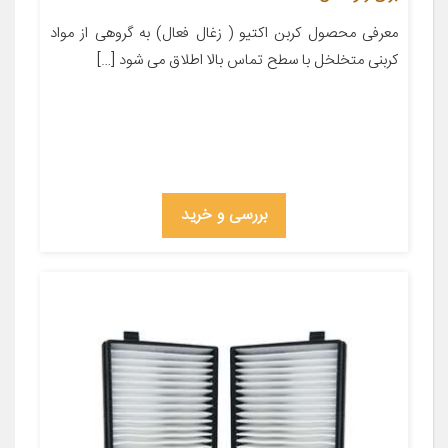
معرفی محصول کربن اکتیو ( زغال فعال) به گروهی از مواد
کربنی متخلخل با سطح تماس بالا اطلاق می شود […]
بررسی و خرید