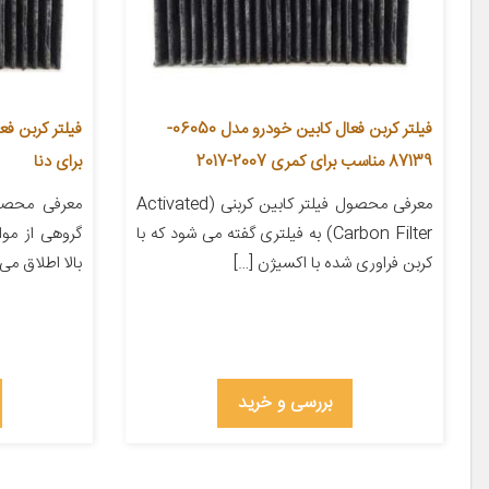
فیلتر کربن فعال کابین خودرو مدل 06050-
87139 مناسب برای کمری 2007-2017
برای دنا
معرفی محصول فیلتر کابین کربنی (Activated
معرفی محصول
Carbon Filter) به فیلتری گفته می شود که با
گروهی از مو
کربن فراوری شده با اکسیژن […]
بالا اطلاق می
بررسی و خرید