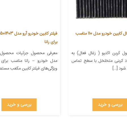
فیلتر کربن فعال کابین خودرو مدل 110 مناسب
ف
برای رانا
 کربن اکتیو ( زغال فعال) به
معرفی محصول جزئیات محصول
اد کربنی متخلخل با سطح تماس
مدل خودرو – رانا مناسب برای خ
 شود […]
ویژگی‌های فیلتر کابین مکعب مست
بررسی و خرید
بررسی و خرید