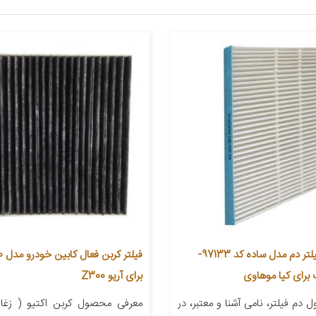
فیلتر کابین فیلتر دم مدل ساده کد 97133-
برای آریو Z300
دم فیلتر، نامی آشنا و معتبر، در
معرفی محصول کربن اکتیو ( زغال