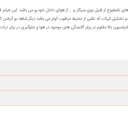
ای نامطبوع از قبیل بوی سیگار و … از هوای داخل خودرو می باشد. این فیلتر ق
عدم تشکیل کپک، که ناشی از محیط مرطوب کولر می باشد دیگر شاهد بو گرفتن ک
انگ یانگ تیوولی با فیلتراسیون بالا مقاوم در برابر آلایندگی های موجود در هوا و جلوگیری در برابر 