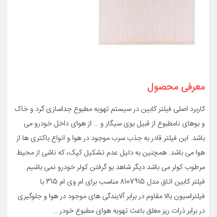
معرفی محصول
کاربرد اصلی فیلتر کابین در سیستم تهویه مطبوع جداسازی گرد و خاک
و بوهای نامطبوع از قبیل بوی سیگار و … از هوای داخل خودرو می
باشد. این فیلتر قادر به جذب سرب موجود در هوا و انواع باکتری ها از
هوا می باشد. همچنین به دلیل عدم تشکیل کپک، که ناشی از محیط
مرطوب کولر می باشد دیگر شاهد بو گرفتن کولر خودرو نمی باشیم.
فیلتر کابین اتاق مدل 8107915 مناسب برای ام وی ام 315 با
فیلتراسیون بالا مقاوم در برابر آلایندگی های موجود در هوا و جلوگیری
در برابر ذرات ریز معلق باعث تهویه هوای مطبوع خودر …