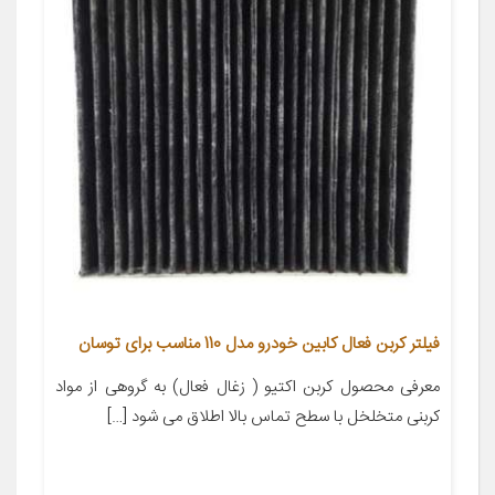
فیلتر کربن فعال کابین خودرو مدل 110 مناسب برای توسان
معرفی محصول کربن اکتیو ( زغال فعال) به گروهی از مواد
کربنی متخلخل با سطح تماس بالا اطلاق می شود […]