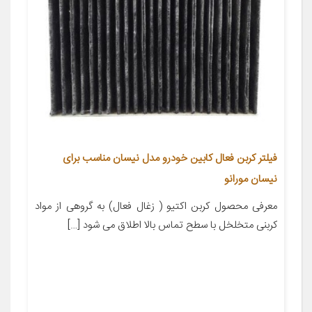
فیلتر کربن فعال کابین خودرو مدل نیسان مناسب برای
نیسان مورانو
معرفی محصول کربن اکتیو ( زغال فعال) به گروهی از مواد
کربنی متخلخل با سطح تماس بالا اطلاق می شود […]