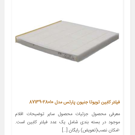
فیلتر کابین تویوتا جنیون پارتس مدل 28010-87139
معرفی محصول جزئیات محصول سایر توضیحات اقلام
موجود در بسته بندی شامل یک عدد فیلتر کابین است.
-امکان نصب(تعویض) رایگان […]