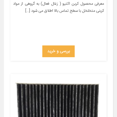
معرفی محصول کربن اکتیو ( زغال فعال) به گروهی از مواد
کربنی متخلخل با سطح تماس بالا اطلاق می شود […]
بررسی و خرید