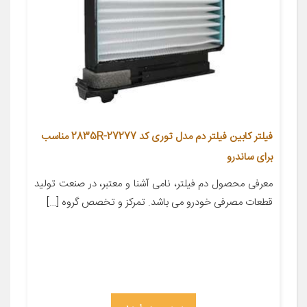
فیلتر کابین فیلتر دم مدل توری کد 27277-2835R مناسب
برای ساندرو
معرفی محصول دم فیلتر، نامی آشنا و معتبر، در صنعت تولید
قطعات مصرفی خودرو می باشد. تمرکز و تخصص گروه […]