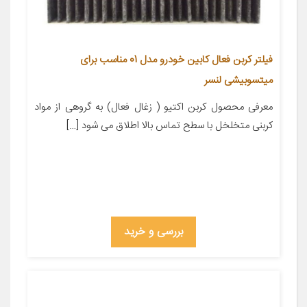
فیلتر کربن فعال کابین خودرو مدل 01 مناسب برای
میتسوبیشی لنسر
معرفی محصول کربن اکتیو ( زغال فعال) به گروهی از مواد
کربنی متخلخل با سطح تماس بالا اطلاق می شود […]
بررسی و خرید