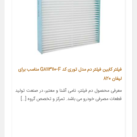
فیلتر کابین فیلتر دم مدل توری کد G8113110-F مناسب برای
لیفان 820
معرفی محصول دم فیلتر، نامی آشنا و معتبر، در صنعت تولید
قطعات مصرفی خودرو می باشد. تمرکز و تخصص گروه […]