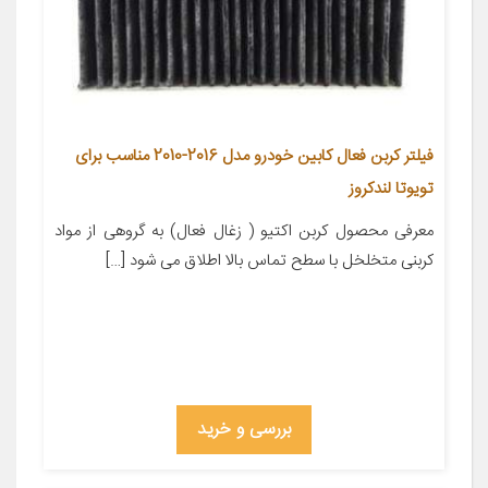
فیلتر کربن فعال کابین خودرو مدل 2016-2010 مناسب برای
تویوتا لندکروز
معرفی محصول کربن اکتیو ( زغال فعال) به گروهی از مواد
کربنی متخلخل با سطح تماس بالا اطلاق می شود […]
بررسی و خرید