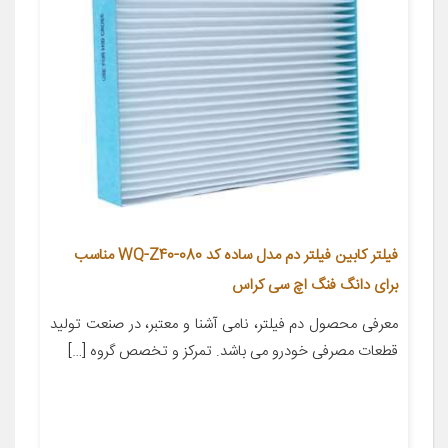
فیلتر کابین فیلتر دم مدل ساده کد WQ-Z40-080 مناسب
برای دانگ فنگ اچ سی کراس
معرفی محصول دم فیلتر، نامی آشنا و معتبر، در صنعت تولید
قطعات مصرفی خودرو می باشد. تمرکز و تخصص گروه […]