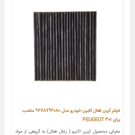
فیلتر کربن فعال کابین خودرو مدل 9678792080 مناسب
برای PEUGEOT 301
معرفی محصول کربن اکتیو ( زغال فعال) به گروهی از مواد