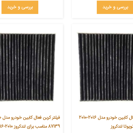
بررسی و خرید
بررسی و خرید
فیلتر کربن فعال کابین خودرو مدل 2016-2010
یوتا لندکروز
87139 مناسب برای لندکروز 2010-2016