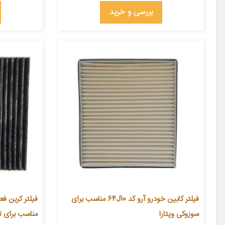
بررسی و خرید
فیلتر کابین خودرو آرو کد 64J10 مناسب برای
سوزوکی ویتارا
مناسب برای تو