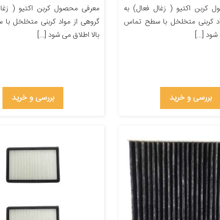
 کربن اکتیو ( زغال فعال) به
معرفی محصول کربن اکتیو ( زغال
اد کربنی متخلخل با سطح تماس
گروهی از مواد کربنی متخلخل با
 شود […]
بالا اطلاق می شود […]
بررسی و خرید
بررسی و خرید