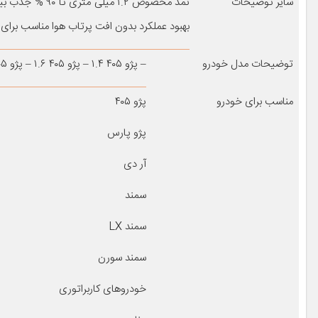
سایر توضیحات
بهبود عملکرد بدون افت پرتاب هوا مناسب برای 
توضیحات مدل خودرو
– پژو ۴۰۵ ۱.۴ – پژو ۴۰۵ ۱.۶ – پژو ۴۰۵ ۱.۸ – پژو ۴۰۵ ۱.۹ – پژو ۴۰۵ ۲.۰ – دنا -پژو پارس
مناسب برای خودرو
پژو ۴۰۵
پژو پارس
آر دی
سمند
سمند LX
سمند سورن
خودروهای کاربراتوری