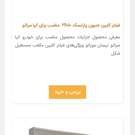
فیلتر کابین جنیون پارتسکد 2f010 مناسب برای کیا سراتو
معرفی محصول جزئیات محصول مناسب برای خودرو کیا
سراتو نیسان مورانو ویژگی‌های فیلتر کابین مکعب مستطیل
شکل
بررسی و خرید