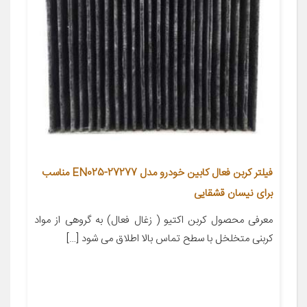
فیلتر کربن فعال کابین خودرو مدل 27277-EN025 مناسب
برای نیسان قشقایی
معرفی محصول کربن اکتیو ( زغال فعال) به گروهی از مواد
کربنی متخلخل با سطح تماس بالا اطلاق می شود […]