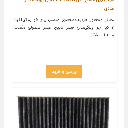
فیلتر کابین خودرو مدل NVD مناسب برای ریو بسته دو
عددی
معرفی محصول جزئیات محصول مناسب برای خودرو تیبا تیبا
۲ کیا ریو ویژگی‌های فیلتر کابین فیلتر معمولی مکعب
مستطیل شکل
بررسی و خرید