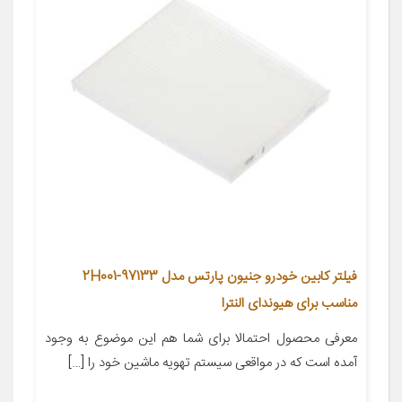
فیلتر کابین خودرو جنیون پارتس مدل 97133-2H001
مناسب برای هیوندای النترا
معرفی محصول احتمالا برای شما هم این موضوع به وجود
آمده است که در مواقعی سیستم تهویه ماشین خود را […]