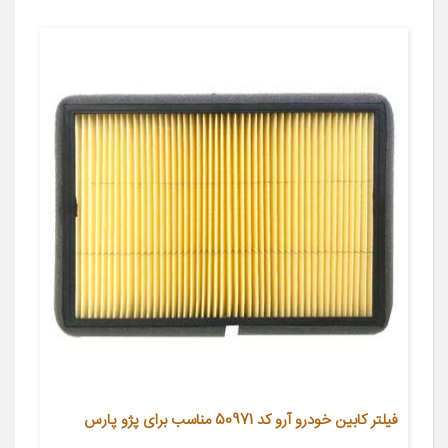
فیلتر کابین خودرو آرو کد 50971 مناسب برای پژو پارس