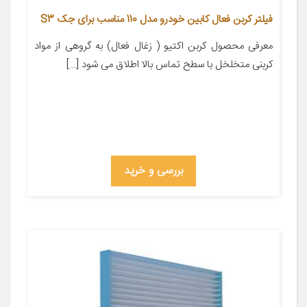
فیلتر کربن فعال کابین خودرو مدل 110 مناسب برای جک S3
معرفی محصول کربن اکتیو ( زغال فعال) به گروهی از مواد
کربنی متخلخل با سطح تماس بالا اطلاق می شود […]
بررسی و خرید