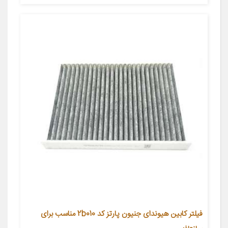
فیلتر کابین هیوندای جنیون پارتز کد 2b010 مناسب برای