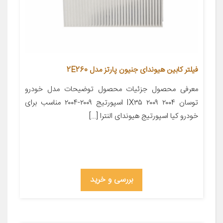
فیلتر کابین هیوندای جنیون پارتز مدل 2E260
معرفی محصول جزئیات محصول توضیحات مدل خودرو
توسان ۲۰۰۴ IX۳۵ ۲۰۰۹ اسپورتیج ۲۰۰۹-۲۰۰۴ مناسب برای
خودرو کیا اسپورتیج هیوندای النترا […]
بررسی و خرید