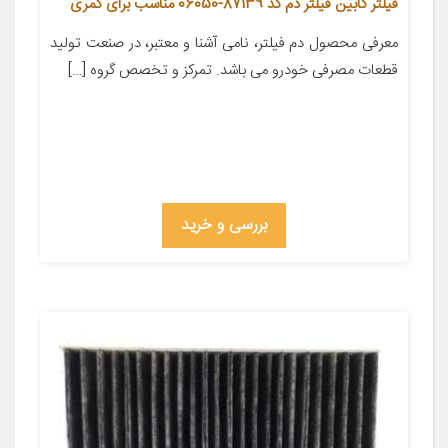
فیلتر کابین فیلتر دم کد 87139-06050 مناسب برای کمری
معرفی محصول دم فیلتر، نامی آشنا و معتبر، در صنعت تولید
قطعات مصرفی خودرو می باشد. تمرکز و تخصص گروه […]
بررسی و خرید