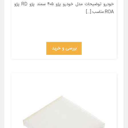
خودرو توضیحات مدل خودرو پژو ۴۰۵ سمند پژو RD پژو
ROA مناسب […]
بررسی و خرید