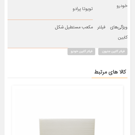
خودرو
تویوتا پرادو
ویژگی‌های فیلتر
مکعب مستطیل شکل
کابین
فیلتر کابین جنیون
فیلتر کابین خودرو
کالا های مرتبط