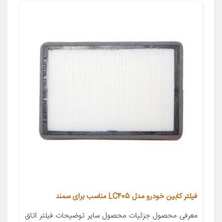
فیلتر کابین خودرو مدل LC405 مناسب برای سمند
معرفی محصول جزئیات محصول سایر توضیحات فیلتر اتاق