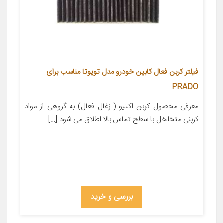
فیلتر کربن فعال کابین خودرو مدل تویوتا مناسب برای
PRADO
معرفی محصول کربن اکتیو ( زغال فعال) به گروهی از مواد
کربنی متخلخل با سطح تماس بالا اطلاق می شود […]
بررسی و خرید