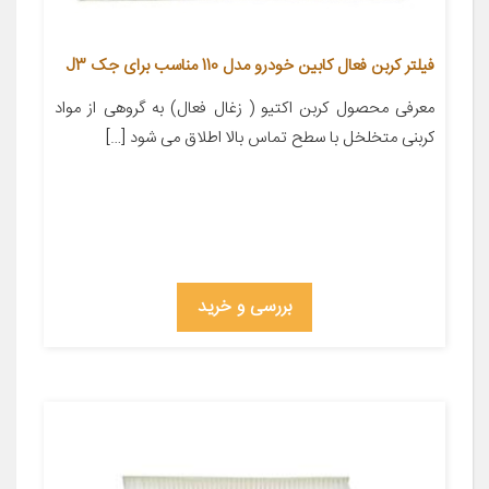
فیلتر کربن فعال کابین خودرو مدل 110 مناسب برای جک J3
معرفی محصول کربن اکتیو ( زغال فعال) به گروهی از مواد
کربنی متخلخل با سطح تماس بالا اطلاق می شود […]
بررسی و خرید