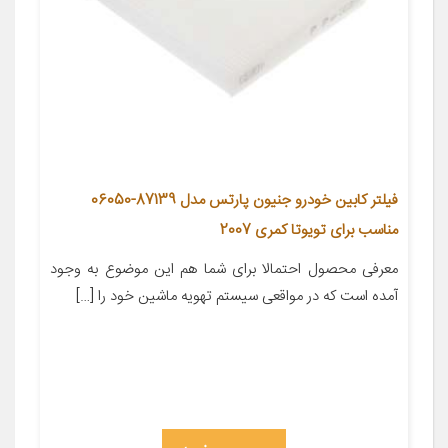
فیلتر کابین خودرو جنیون پارتس مدل 87139-06050
مناسب برای تویوتا کمری 2007
معرفی محصول احتمالا برای شما هم این موضوع به وجود
آمده است که در مواقعی سیستم تهویه ماشین خود را […]