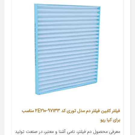
فیلتر کابین فیلتر دم مدل توری کد 97133-2E210 مناسب
برای کیا ریو
معرفی محصول دم فیلتر، نامی آشنا و معتبر، در صنعت تولید