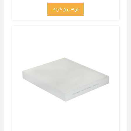
بررسی و خرید