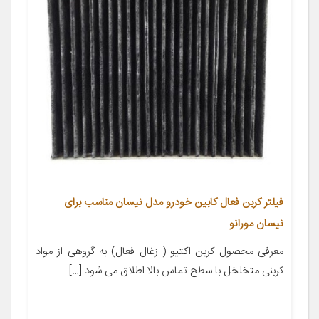
فیلتر کربن فعال کابین خودرو مدل نیسان مناسب برای
نیسان مورانو
معرفی محصول کربن اکتیو ( زغال فعال) به گروهی از مواد
کربنی متخلخل با سطح تماس بالا اطلاق می شود […]