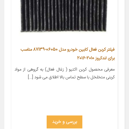
فیلتر کربن فعال کابین خودرو مدل 06050-87139 مناسب
برای لندکروز 2010-2016
معرفی محصول کربن اکتیو ( زغال فعال) به گروهی از مواد
کربنی متخلخل با سطح تماس بالا اطلاق می شود […]
بررسی و خرید