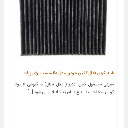
فیلتر کربن فعال کابین خودرو مدل 110 مناسب برای پراید
معرفی محصول کربن اکتیو ( زغال فعال) به گروهی از مواد
کربنی متخلخل با سطح تماس بالا اطلاق می شود […]