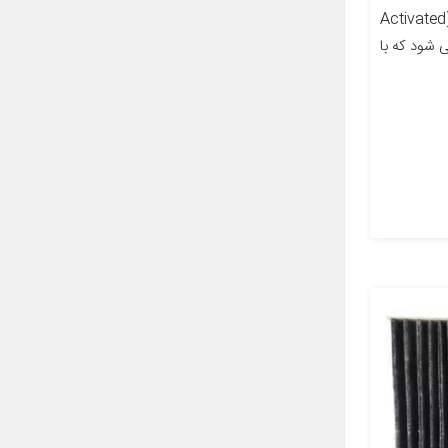
معرفی محصول فیلتر کابین کربنی (Activated
ته می شود که با