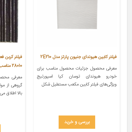
فیلتر کابین هیوندای جنیون پارتز مدل 2E210
28010 مناسب برای کمری 2002-2006
معرفی محصول جزئیات محصول مناسب برای
خودرو هیوندای توسان کیا اسپورتیج
معرفی محصول
ویژگی‌های فیلتر کابین مکعب مستطیل شکل
گروهی از مو
بالا اطلاق می
بررسی و خرید