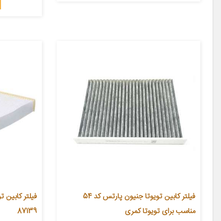
فیلتر کابین تویوتا جنیون پارتس کد 54
مناسب برای تویوتا کمری
87139