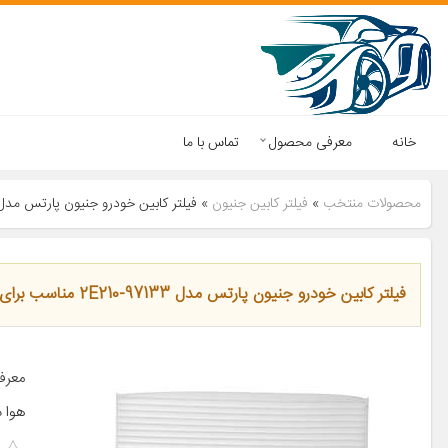
خانه
معرفی محصول
تماس با ما
محصولات منتخب
»
فیلتر کابین جنیون
»
فیلتر کابین خودرو جنیون پارتس مدل 97133-2E210 مناسب برای هیوندای جنسیس کوپه 88
فیلتر کابین خودرو جنیون پارتس مدل 97133-2E210 مناسب برای هیوندای جنسیس کوپه 2088
معرف
هوا د