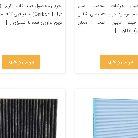
ول جزئیات محصول سایر
ام موجود در بسته بندی شامل
Carbon Filter) به فیلتری گف
لتر کابین است. -امکان
کربن فراوری شده با اکسیژن […]
رایگان […]
بررسی و خرید
بررسی و خرید