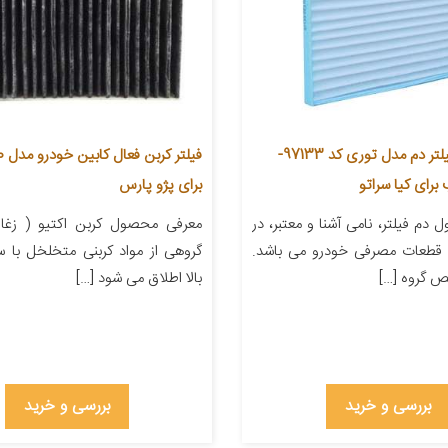
فیلتر کابین فیلتر دم مدل توری کد 97133-
برای پژو پارس
دم فیلتر، نامی آشنا و معتبر، در
معرفی محصول کربن اکتیو ( زغال
قطعات مصرفی خودرو می باشد.
گروهی از مواد کربنی متخلخل با
ص گروه […]
بالا اطلاق می شود […]
بررسی و خرید
بررسی و خرید