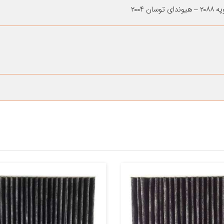
 ۲۰۰۴