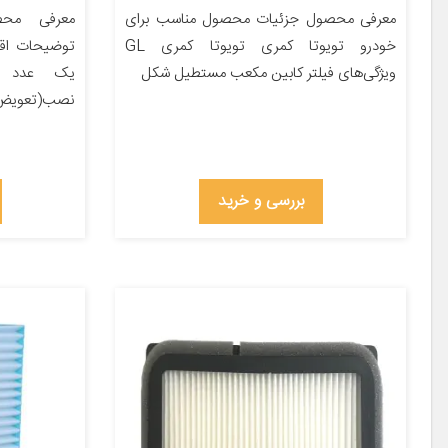
معرفی محصول جزئیات محصول مناسب برای
معرفی محص
خودرو تویوتا کمری تویوتا کمری GL
توضیحات اقل
ویژگی‌های فیلتر کابین مکعب مستطیل شکل
یک عدد فی
نصب(تعویض) 
بررسی و خرید