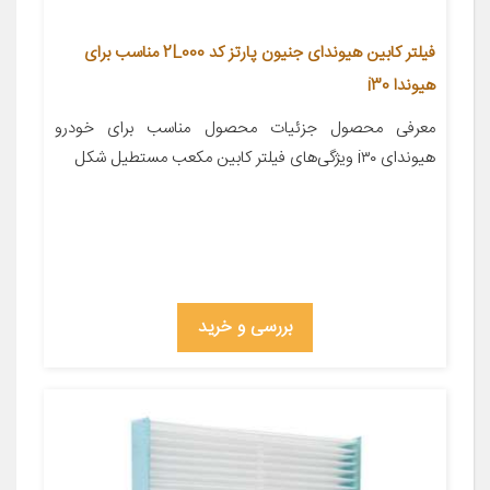
فیلتر کابین هیوندای جنیون پارتز کد 2L000 مناسب برای
هیوندا i30
معرفی محصول جزئیات محصول مناسب برای خودرو
هیوندای i۳۰ ویژگی‌های فیلتر کابین مکعب مستطیل شکل
بررسی و خرید