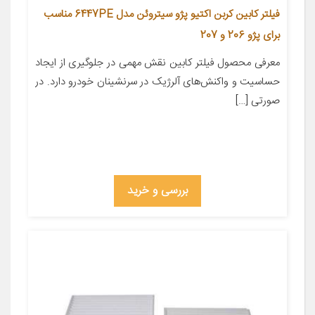
فیلتر کابین کربن اکتیو پژو سیتروئن مدل 6447PE مناسب
برای پژو 206 و 207
معرفی محصول فیلتر کابین نقش مهمی در جلوگیری از ایجاد
حساسیت و واکنش‌های آلرژیک در سرنشینان خودرو دارد. در
صورتی […]
بررسی و خرید