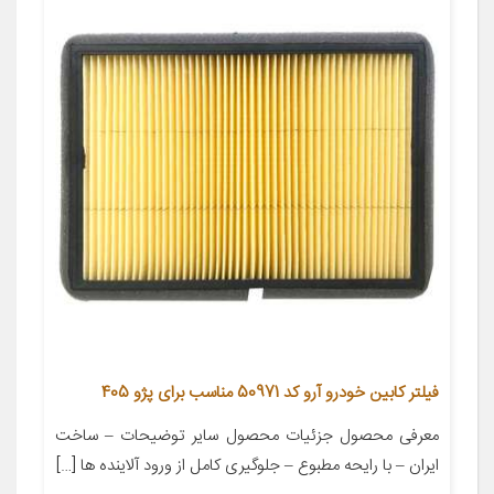
فیلتر کابین خودرو آرو کد 50971 مناسب برای پژو 405
معرفی محصول جزئیات محصول سایر توضیحات – ساخت
ایران – با رایحه مطبوع – جلوگیری کامل از ورود آلاینده ها […]