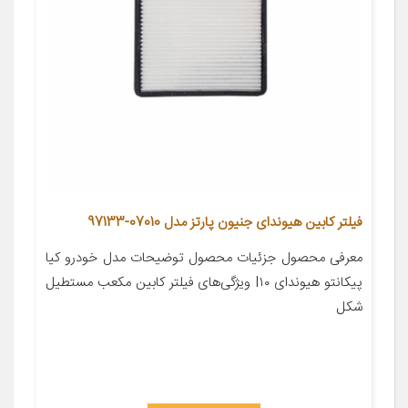
فیلتر کابین هیوندای جنیون پارتز مدل 07010-97133
معرفی محصول جزئیات محصول توضیحات مدل خودرو کیا
پیکانتو هیوندای I۱۰ ویژگی‌های فیلتر کابین مکعب مستطیل
شکل