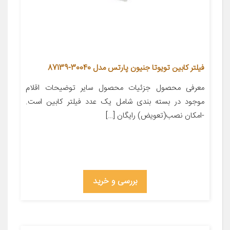
فیلتر کابین تویوتا جنیون پارتس مدل 30040-87139
معرفی محصول جزئیات محصول سایر توضیحات اقلام
موجود در بسته بندی شامل یک عدد فیلتر کابین است.
-امکان نصب(تعویض) رایگان […]
بررسی و خرید