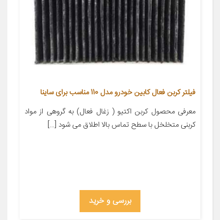
فیلتر کربن فعال کابین خودرو مدل 110 مناسب برای ساینا
معرفی محصول کربن اکتیو ( زغال فعال) به گروهی از مواد
کربنی متخلخل با سطح تماس بالا اطلاق می شود […]
بررسی و خرید