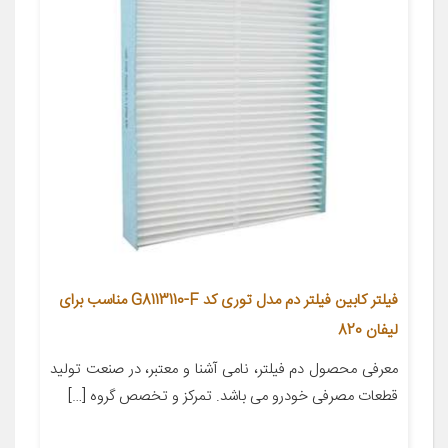
فیلتر کابین فیلتر دم مدل توری کد G8113110-F مناسب برای
لیفان 820
معرفی محصول دم فیلتر، نامی آشنا و معتبر، در صنعت تولید
قطعات مصرفی خودرو می باشد. تمرکز و تخصص گروه […]