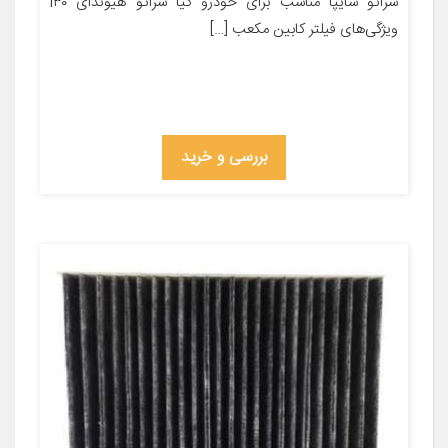
سراتو سایپا مناسب برای خودرو کیا سراتو هیوندای i۳۰
ویژگی‌های فیلتر کابین مکعب […]
بررسی و خرید