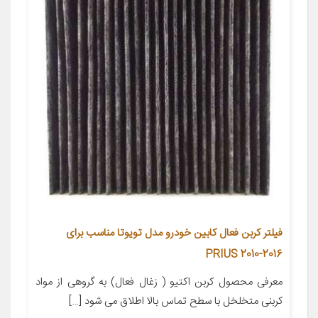
فیلتر کربن فعال کابین خودرو مدل تویوتا مناسب برای
PRIUS 2010-2016
معرفی محصول کربن اکتیو ( زغال فعال) به گروهی از مواد
کربنی متخلخل با سطح تماس بالا اطلاق می شود […]