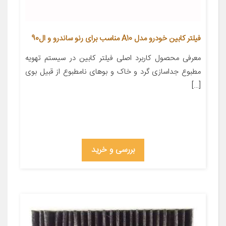
فیلتر کابین خودرو مدل A10 مناسب برای رنو ساندرو و ال90
معرفی محصول کاربرد اصلی فیلتر کابین در سیستم تهویه
مطبوع جداسازی گرد و خاک و بوهای نامطبوع از قبیل بوی
[…]
بررسی و خرید