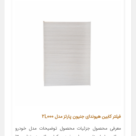
فیلتر کابین هیوندای جنیون پارتز مدل 2L000
معرفی محصول جزئیات محصول توضیحات مدل خودرو