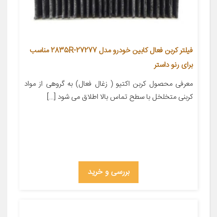
فیلتر کربن فعال کابین خودرو مدل 27277-2835R مناسب
برای رنو داستر
معرفی محصول کربن اکتیو ( زغال فعال) به گروهی از مواد
کربنی متخلخل با سطح تماس بالا اطلاق می شود […]
بررسی و خرید