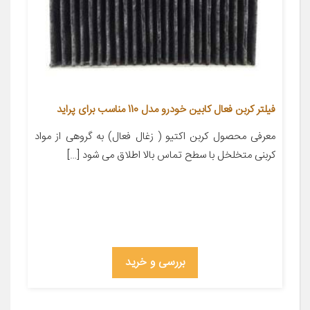
فیلتر کربن فعال کابین خودرو مدل 110 مناسب برای پراید
معرفی محصول کربن اکتیو ( زغال فعال) به گروهی از مواد
کربنی متخلخل با سطح تماس بالا اطلاق می شود […]
بررسی و خرید