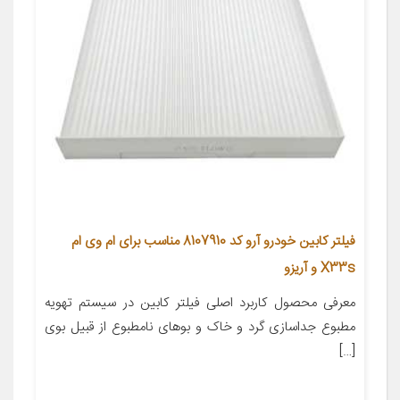
فیلتر کابین خودرو آرو کد 8107910 مناسب برای ام وی ام
X33s و آریزو
معرفی محصول کاربرد اصلی فیلتر کابین در سیستم تهویه
مطبوع جداسازی گرد و خاک و بوهای نامطبوع از قبیل بوی
[…]