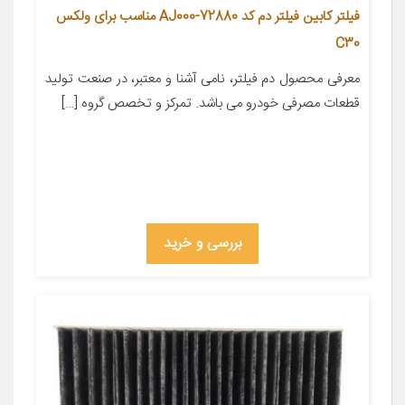
فیلتر کابین فیلتر دم کد 72880-AJ000 مناسب برای ولکس
C30
معرفی محصول دم فیلتر، نامی آشنا و معتبر، در صنعت تولید
قطعات مصرفی خودرو می باشد. تمرکز و تخصص گروه […]
بررسی و خرید