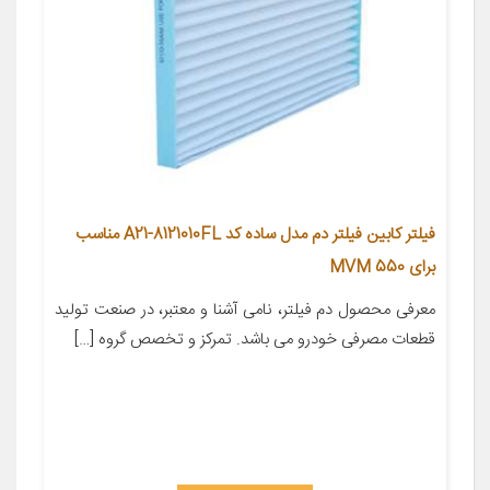
فیلتر کابین فیلتر دم مدل ساده کد A21-8121010FL مناسب
برای MVM 550
معرفی محصول دم فیلتر، نامی آشنا و معتبر، در صنعت تولید
قطعات مصرفی خودرو می باشد. تمرکز و تخصص گروه […]