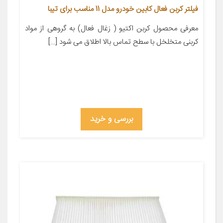
فیلتر کربن فعال کابین خودرو مدل 11 مناسب برای تیبا
معرفی محصول کربن اکتیو ( زغال فعال) به گروهی از مواد
کربنی متخلخل با سطح تماس بالا اطلاق می شود […]
بررسی و خرید