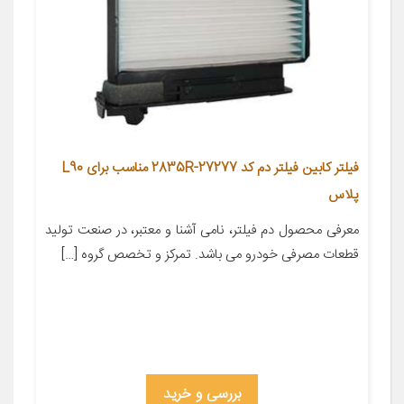
فیلتر کابین فیلتر دم کد 27277-2835R مناسب برای L90
پلاس
معرفی محصول دم فیلتر، نامی آشنا و معتبر، در صنعت تولید
قطعات مصرفی خودرو می باشد. تمرکز و تخصص گروه […]
بررسی و خرید