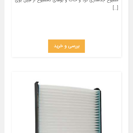
مطبوع جداسازی گرد و خاک و بوهای نامطبوع از قبیل بوی
[…]
بررسی و خرید