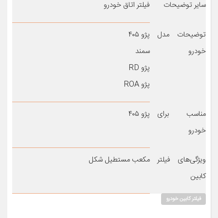
سایر توضیحات
فیلتر اتاق خودرو
توضیحات مدل
پژو ۴۰۵
خودرو
سمند
پژو RD
پژو ROA
مناسب برای
پژو ۴۰۵
خودرو
ویژگی‌های فیلتر
مکعب مستطیل شکل
کابین
فیلتر کابین خودرو