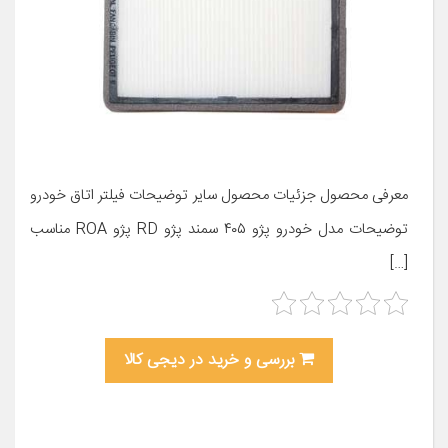
معرفی محصول جزئیات محصول سایر توضیحات فیلتر اتاق خودرو
توضیحات مدل خودرو پژو ۴۰۵ سمند پژو RD پژو ROA مناسب
[…]
بررسی و خرید در دیجی کالا