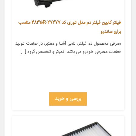
فیلتر کابین فیلتر دم مدل توری کد 27277-2835R مناسب
برای ساندرو
معرفی محصول دم فیلتر، نامی آشنا و معتبر، در صنعت تولید
قطعات مصرفی خودرو می باشد. تمرکز و تخصص گروه […]
بررسی و خرید