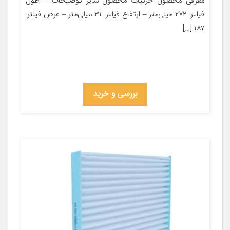
معرفی محصول جزئیات محصول سایر توضیحات – طول
فیلتر: ۲۷۲ میلی‌متر – ارتفاع فیلتر: ۳۱ میلی‌متر – عرض فیلتر:
۱۸۷ […]
بررسی و خرید