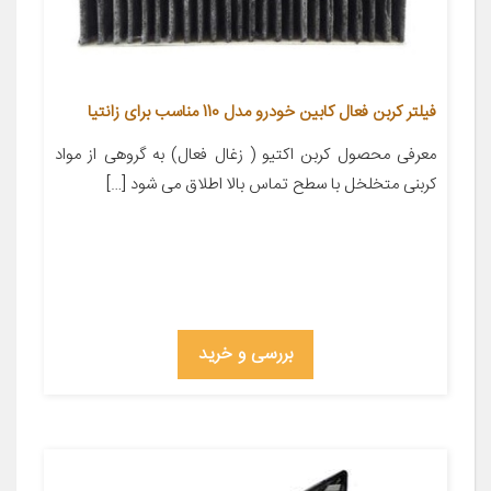
فیلتر کربن فعال کابین خودرو مدل 110 مناسب برای زانتیا
معرفی محصول کربن اکتیو ( زغال فعال) به گروهی از مواد
کربنی متخلخل با سطح تماس بالا اطلاق می شود […]
بررسی و خرید