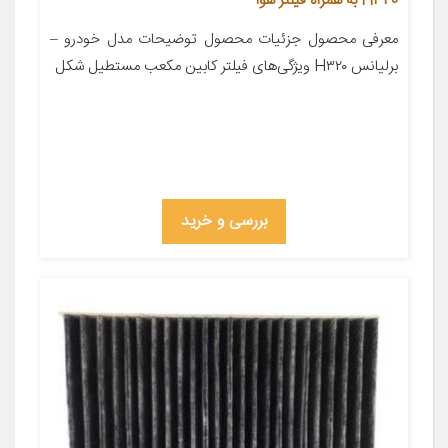
H320 به همراه فیلتر هوا
معرفی محصول جزئیات محصول توضیحات مدل خودرو –
برلیانس H۳۲۰ ویژگی‌های فیلتر کابین مکعب مستطیل شکل
بررسی و خرید