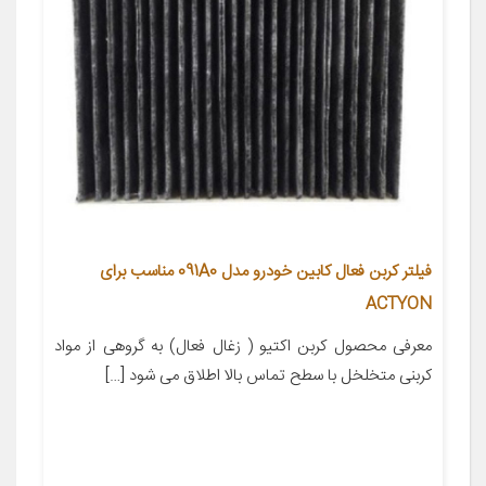
فیلتر کربن فعال کابین خودرو مدل 091A0 مناسب برای
ACTYON
معرفی محصول کربن اکتیو ( زغال فعال) به گروهی از مواد
کربنی متخلخل با سطح تماس بالا اطلاق می شود […]