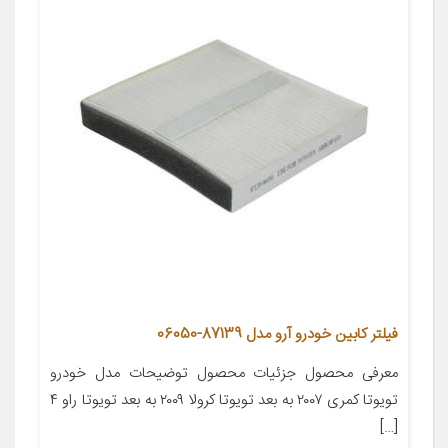
فیلتر کابین خودرو آرو مدل 87139-06050
معرفی محصول جزئیات محصول توضیحات مدل خودرو
تویوتا کمری ۲۰۰۷ به بعد تویوتا کرولا ۲۰۰۹ به بعد تویوتا راو ۴
[…]