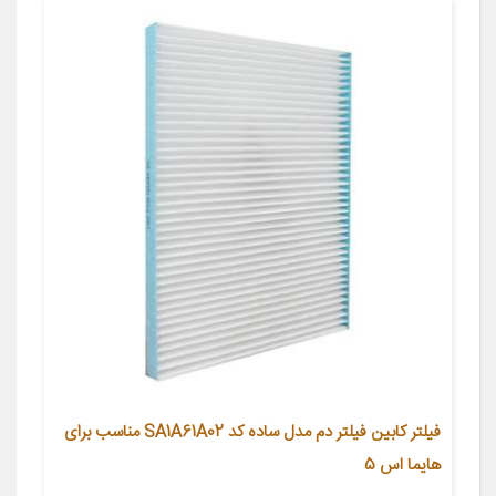
فیلتر کابین فیلتر دم مدل ساده کد SA1A61A02 مناسب برای
هایما اس 5