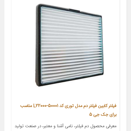
فیلتر کابین فیلتر دم مدل توری کد L22000-50001 مناسب
برای جک جی 5
معرفی محصول دم فیلتر، نامی آشنا و معتبر، در صنعت تولید