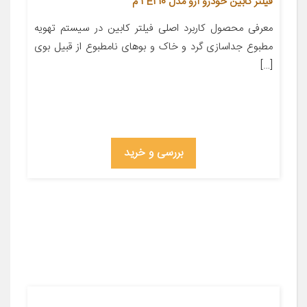
فیلتر کابین خودرو آرو مدل 2E210 م
معرفی محصول کاربرد اصلی فیلتر کابین در سیستم تهویه
مطبوع جداسازی گرد و خاک و بوهای نامطبوع از قبیل بوی
[…]
بررسی و خرید