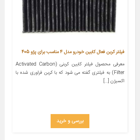
فیلتر کربن فعال کابین خودرو مدل 4 مناسب برای پژو 405
معرفی محصول فیلتر کابین کربنی (Activated Carbon
Filter) به فیلتری گفته می شود که با کربن فراوری شده با
اکسیژن […]
بررسی و خرید