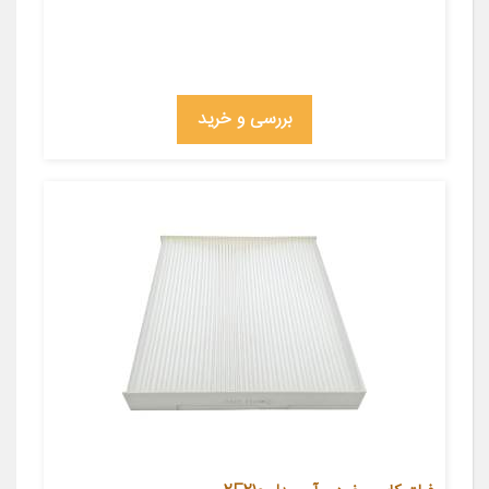
بررسی و خرید