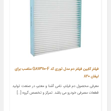
فیلتر کابین فیلتر دم مدل توری کد G8113110-F مناسب برای
لیفان 820
معرفی محصول دم فیلتر، نامی آشنا و معتبر، در صنعت تولید
قطعات مصرفی خودرو می باشد. تمرکز و تخصص گروه […]