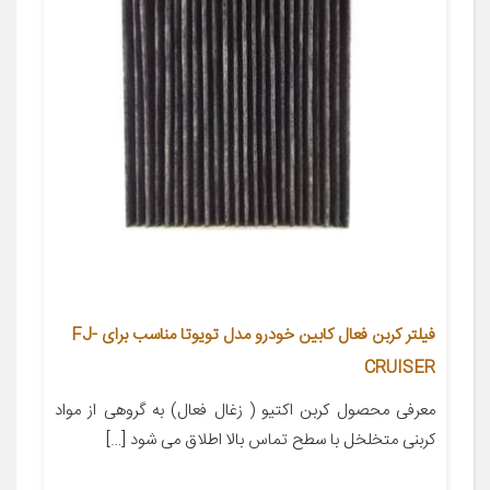
فیلتر کربن فعال کابین خودرو مدل تویوتا مناسب برای FJ-
CRUISER
معرفی محصول کربن اکتیو ( زغال فعال) به گروهی از مواد
کربنی متخلخل با سطح تماس بالا اطلاق می شود […]