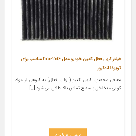
فیلتر کربن فعال کابین خودرو مدل 2016-2010 مناسب برای
تویوتا لندکروز
معرفی محصول کربن اکتیو ( زغال فعال) به گروهی از مواد
کربنی متخلخل با سطح تماس بالا اطلاق می شود […]
بررسی و خرید