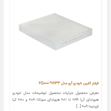
فیلتر کابین خودرو آرو مدل 2G000-97133
معرفی محصول جزئیات محصول توضیحات مدل خودرو
هیوندای آررا ۲۰۹۹ تا ۲۰۱۱ هیوندای سوناتا ۲۰۰۹ و ۲۰۱۰ کیا
اوپتیما ۲۰۰۹ […]