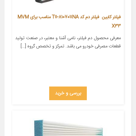
فیلتر کابین فیلتر دم کد T11-8107011NA مناسب برای MVM
X33
معرفی محصول دم فیلتر، نامی آشنا و معتبر، در صنعت تولید
قطعات مصرفی خودرو می باشد. تمرکز و تخصص گروه […]
بررسی و خرید