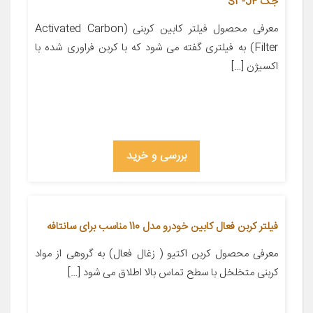
جک S3-J4
معرفی محصول فیلتر کابین کربنی (Activated Carbon
Filter) به فیلتری گفته می شود که با کربن فراوری شده با
اکسیژن […]
بررسی و خرید
فیلتر کربن فعال کابین خودرو مدل 110 مناسب برای سانتافه
معرفی محصول کربن اکتیو ( زغال فعال) به گروهی از مواد
کربنی متخلخل با سطح تماس بالا اطلاق می شود […]