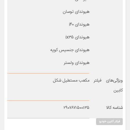
هیوندای توسان
هیوندای i۴۰
هیوندای ix۳۵
هیوندای جنسیس کوپه
هیوندای ولستر
ویژگی‌های فیلتر
مکعب مستطیل شکل
کابین
شناسه کالا
۲۹۰۷۸۷۱۵۰۰۱۳۵
فیلتر کابین خودرو