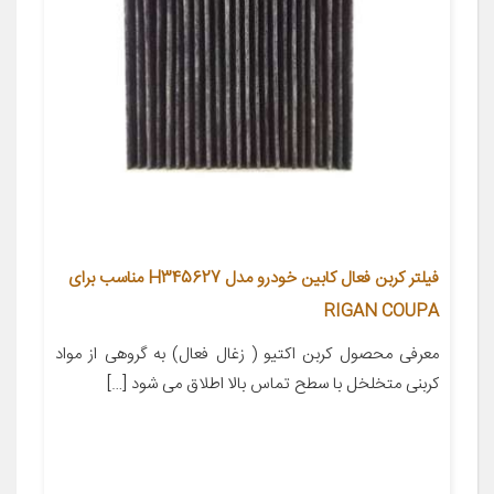
فیلتر کربن فعال کابین خودرو مدل H345627 مناسب برای
RIGAN COUPA
معرفی محصول کربن اکتیو ( زغال فعال) به گروهی از مواد
کربنی متخلخل با سطح تماس بالا اطلاق می شود […]