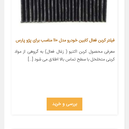
فیلتر کربن فعال کابین خودرو مدل 110 مناسب برای پژو پارس
معرفی محصول کربن اکتیو ( زغال فعال) به گروهی از مواد
کربنی متخلخل با سطح تماس بالا اطلاق می شود […]
بررسی و خرید