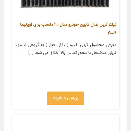
فیلتر کربن فعال کابین خودرو مدل 110 مناسب برای اوپتیما
2009
معرفی محصول کربن اکتیو ( زغال فعال) به گروهی از مواد
کربنی متخلخل با سطح تماس بالا اطلاق می شود […]
بررسی و خرید