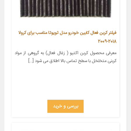
فیلتر کربن فعال کابین خودرو مدل تویوتا مناسب برای کرولا
2018-2009
معرفی محصول کربن اکتیو ( زغال فعال) به گروهی از مواد
کربنی متخلخل با سطح تماس بالا اطلاق می شود […]
بررسی و خرید