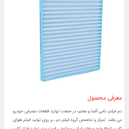
معرفی محصول
دم فیلتر، نامی آشنا و معتبر، در صنعت تولید قطعات مصرفی خودرو
می باشد. تمرکز و تخصص گروه فیلتر دم ، بر روی تولید فیلتر هوای
کابین انواع خودرو های ایرانی و خارجی است و در تولید فیلتر کابین