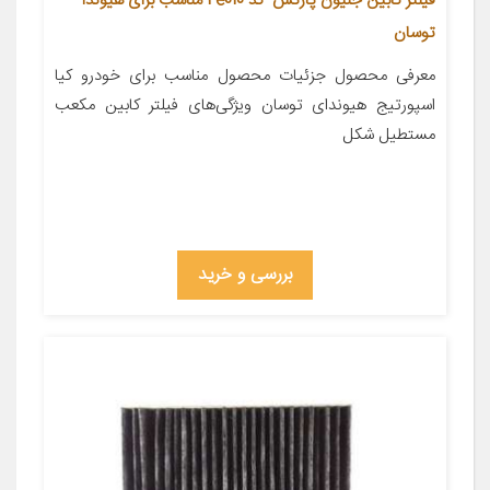
فیلتر کابین جنیون پارتس کد 2e010 مناسب برای هیوندا
توسان
معرفی محصول جزئیات محصول مناسب برای خودرو کیا
اسپورتیج هیوندای توسان ویژگی‌های فیلتر کابین مکعب
مستطیل شکل
بررسی و خرید