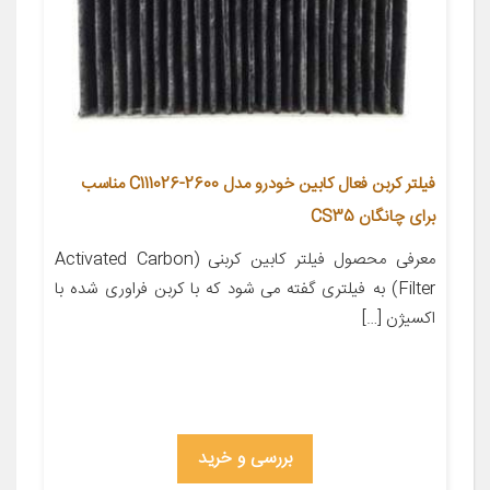
فیلتر کربن فعال کابین خودرو مدل C111026-2600 مناسب
برای چانگان CS35
معرفی محصول فیلتر کابین کربنی (Activated Carbon
Filter) به فیلتری گفته می شود که با کربن فراوری شده با
اکسیژن […]
بررسی و خرید