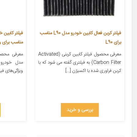
فیلتر کربن فعال کابین خودرو مدل L90 مناسب
برای L90
مناسب برای را
معرفی محصول فیلتر کابین کربنی (Activated
معرفی محص
Carbon Filter) به فیلتری گفته می شود که با
مدل خودرو 
کربن فراوری شده با اکسیژن […]
ویژگی‌های ف
بررسی و خرید