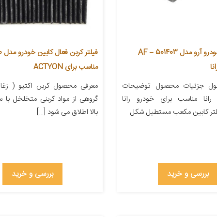
فیلتر کابین خودرو آرو مدل AF – 501403
فیلتر
نا
مناسب برای ACTYON
ول جزئیات محصول توضیحات
معرفی محصول کربن اکتیو ( زغال
رانا مناسب برای خودرو رانا
گروهی از مواد کربنی متخلخل با
یلتر کابین مکعب مستطیل شکل
بالا اطلاق می شود […]
بررسی و خرید
بررسی و خرید