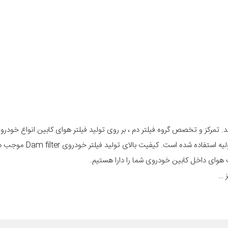
 تمرکز و تخصص گروه فیلتر دم ، بر روی تولید فیلتر هوای کابین انواع خودرو 
خارجی است و در تولید فیلتر کابین خودرو از مرغوب ترین و بهترین مواد اولیه استفاده 
ز …