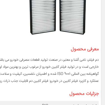
معرفی محصول
دم فیلتر، نامی آشنا و معتبر، در صنعت تولید قطعات مصرفی خودرو می باشد.
گواهینامه بین المللی ISO 9001 شده و اطمینان ،تضمین، کیفیت و سلامت هوای داخل کابین خودروی شما را دارا هستیم.
عملکرد و کاربرد فیلتر کابین در خودرو: فیلتر کابین دم قابلیت جذب ذرات ری
جزئیات محصول