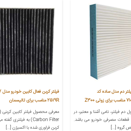
یلتر دم مدل ساده کد
 Z300
2519R مناسب برای تالیسمان
دم فیلتر، نامی آشنا و معتبر، در
قطعات مصرفی خودرو می باشد.
Carbon Filter) به فیلتری گف
ص گروه […]
کربن فراوری شده با اکسیژن […]