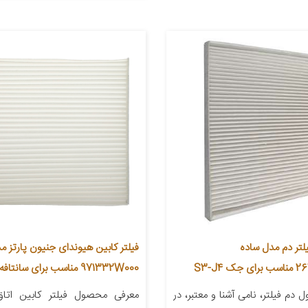
یلتر دم مدل ساده
فیلتر کابین هیوندای جنیون پارتز م
971332W000 مناسب برای سانتافه
دم فیلتر، نامی آشنا و معتبر، در
معرفی محصول فیلتر کابین اتاق