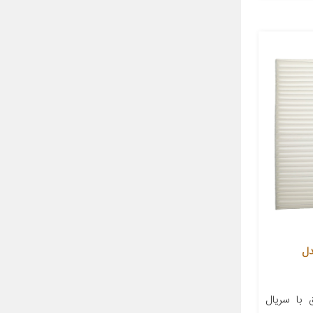
دل
 با سریال