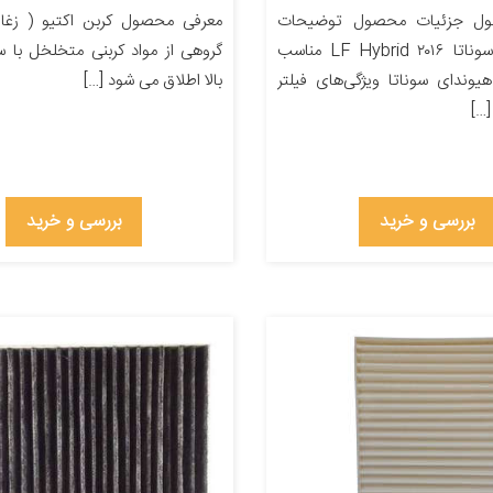
ول جزئیات محصول توضیحات
معرفی محصول کربن اکتیو ( زغال
مدل خودرو سوناتا LF Hybrid ۲۰۱۶ مناسب
گروهی از مواد کربنی متخلخل با
یوندای سوناتا ویژگی‌های فیلتر
بالا اطلاق می شود […]
…]
بررسی و خرید
بررسی و خرید