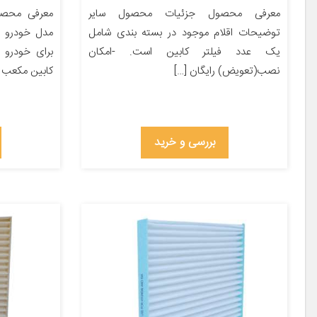
معرفی محصول جزئیات محصول سایر
معرفی محص
توضیحات اقلام موجود در بسته بندی شامل
یک عدد فیلتر کابین است. -امکان
برای خودرو ه
نصب(تعویض) رایگان […]
کابین مکعب [
بررسی و خرید