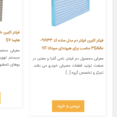
هایما S7
فیلتر کابین فیلتر دم مدل ساده کد 97133-
3SAA0 مناسب برای هیوندای سوناتا YF
معرفی محصول
سیستم تهویه
معرفی محصول دم فیلتر، نامی آشنا و معتبر، در
بوهای نامطبوع
صنعت تولید قطعات مصرفی خودرو می باشد.
تمرکز و تخصص گروه […]
بررسی و خرید