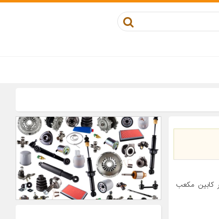
 کابین مکعب