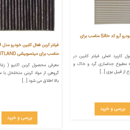
فیلتر کابین خودرو آرو کد SA10 مناسب برای
فیل
مناسب برای میتسوبیشی OUTLAND
 کاربرد اصلی فیلتر کابین در
 مطبوع جداسازی گرد و خاک و
معرفی محصول کربن اکتیو ( زغال
 از قبیل بوی […]
گروهی از مواد کربنی متخلخل با
بالا اطلاق می شود […]
بررسی و خرید
بررسی و خرید