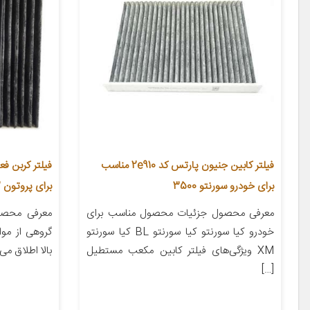
فیلتر کابین جنیون پارتس کد 2e910 مناسب
برای خودرو سورنتو 3500
برای پروتون GEN2
معرفی محصول جزئیات محصول مناسب برای
معرفی محصول
خودرو کیا سورنتو کیا سورنتو BL کیا سورنتو
گروهی از مو
XM ویژگی‌های فیلتر کابین مکعب مستطیل
بالا اطلاق می
[…]