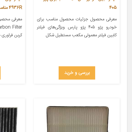
405
4936R مناسب برای اسکالا
معرفی محصول جزئیات محصول مناسب برای
خودرو پژو ۴۰۵ پژو پارس ویژگی‌های فیلتر
کابین فیلتر معمولی مکعب مستطیل شکل
کربن فراوری 
بررسی و خرید