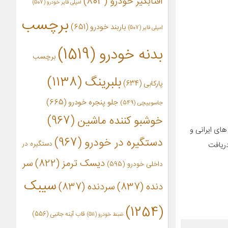
آفتابگیر خودرو
(803)
آمپلی فایر خودرو
(507)
برچسب
باربند خودرو
(651)
امپلی فایر
(507)
بدنه خودرو
(1519)
برچسب
بلبرینگ
(1138)
پارکابی
(634)
جلو پنجره خودرو
(665)
جاسوییچی
(549)
خوشبو کننده ماشین
(967)
های ایرانی و
دستگیره در خودرو
(967)
دستگیره در
شده است. کیفیت بالای تولید فیلتر خودروی Dam filter موجب دریافت
دیسک ترمز
(822)
سر
داخلی خودرو
(595)
سیبک
دنده
(837)
سردنده
(837)
(1254)
قاب آینه جانبی
(556)
ضبط خودرو
(511)