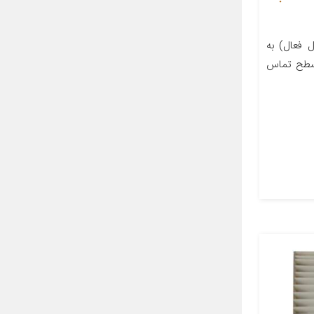
 فعال) به
 سطح تماس