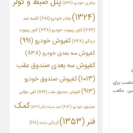
پنل ضبط و کولر
بخاری خودرو
(599)
(1324)
چادر خودرو
(681)
کاسه نمد
(676)
کاور ریموت خودرو
(638)
کاور ریموت
کفپوش خودرو
(991)
دزدگیر
(638)
کفپوش سه بعدی خودرو
(838)
کفپوش سه بعدی صندوق عقب
(1013)
کفپوش صندوق خودرو
اسب برای
(913)
ابین مکعب
کفپوش صندوق عقب
(594)
کفی موکتی
کمک
صندوق خودرو
(602)
کلید شیشه بالابر
(523)
فنر
(1353)
گردگیر دنده
(618)