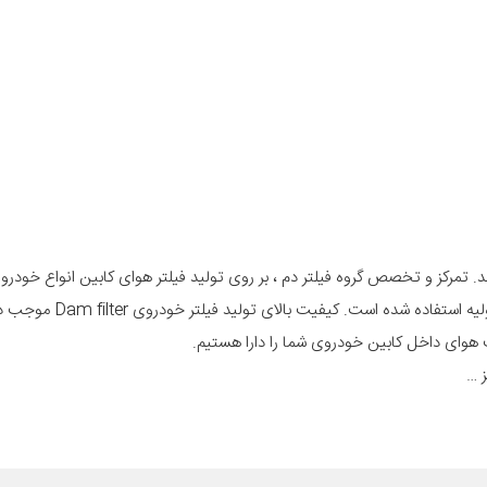
 تمرکز و تخصص گروه فیلتر دم ، بر روی تولید فیلتر هوای کابین انواع خودرو 
خارجی است و در تولید فیلتر کابین خودرو از مرغوب ترین و بهترین مواد اولیه استفاده 
ز …