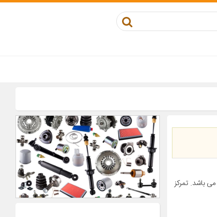
ی باشد. تمرکز