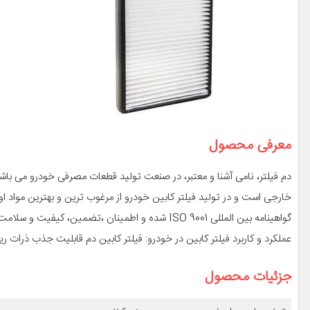
معرفی محصول
دم فیلتر، نامی آشنا و معتبر، در صنعت تولید قطعات مصرفی خودرو می باشد.
گواهینامه بین المللی ISO 9001 شده و اطمینان ،تضمین، کیفیت و سلامت هوای داخل کابین خودروی شما را دارا هستیم.
عملکرد و کاربرد فیلتر کابین در خودرو: فیلتر کابین دم قابلیت جذب ذرات ری
جزئیات محصول