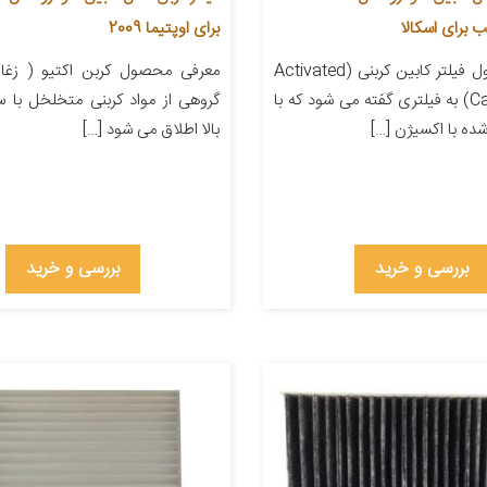
برای اوپتیما 2009
معرفی محصول فیلتر کابین کربنی (Activated
معرفی محصول کربن اکتیو ( زغال
Carbon Filter) به فیلتری گفته می شود که با
گروهی از مواد کربنی متخلخل با
شده با اکسیژن […]
بالا اطلاق می شود […]
بررسی و خرید
بررسی و خرید