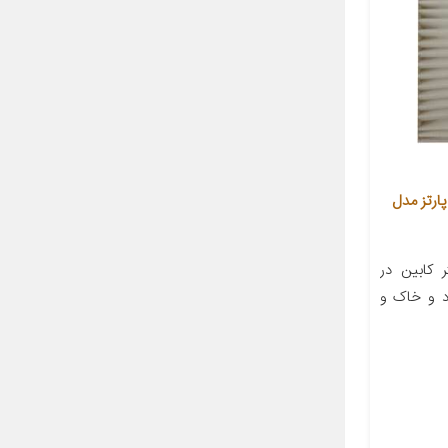
ارتز مدل
 کابین در
د و خاک و