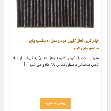
فیلتر کربن فعال کابین خودرو مدل 01 مناسب برای
میتسوبیشی لنسر
معرفی محصول کربن اکتیو ( زغال فعال) به گروهی از مواد
کربنی متخلخل با سطح تماس بالا اطلاق می شود […]
بررسی و خرید