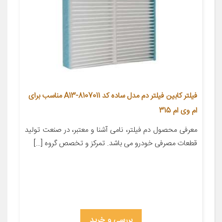
فیلتر کابین فیلتر دم مدل ساده کد A13-8107011 مناسب برای
ام وی ام 315
معرفی محصول دم فیلتر، نامی آشنا و معتبر، در صنعت تولید
قطعات مصرفی خودرو می باشد. تمرکز و تخصص گروه […]
بررسی و خرید