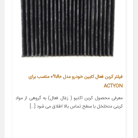
فیلتر کربن فعال کابین خودرو مدل 091A0 مناسب برای
ACTYON
معرفی محصول کربن اکتیو ( زغال فعال) به گروهی از مواد
کربنی متخلخل با سطح تماس بالا اطلاق می شود […]