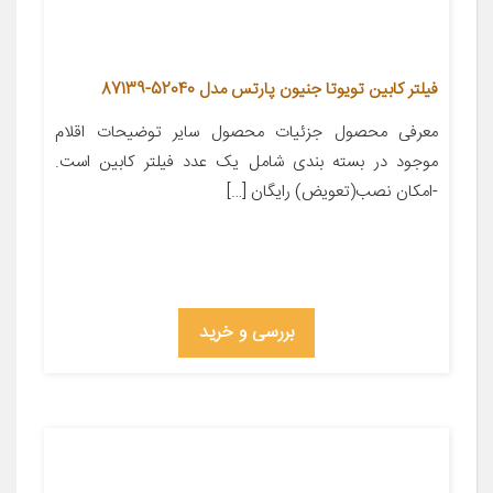
فیلتر کابین تویوتا جنیون پارتس مدل 52040-87139
معرفی محصول جزئیات محصول سایر توضیحات اقلام
موجود در بسته بندی شامل یک عدد فیلتر کابین است.
-امکان نصب(تعویض) رایگان […]
بررسی و خرید