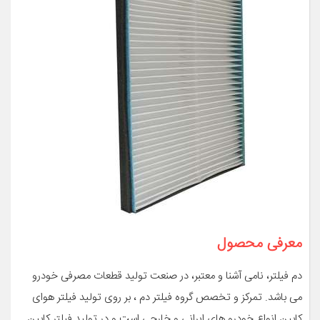
معرفی محصول
دم فیلتر، نامی آشنا و معتبر، در صنعت تولید قطعات مصرفی خودرو
می باشد. تمرکز و تخصص گروه فیلتر دم ، بر روی تولید فیلتر هوای
کابین انواع خودرو های ایرانی و خارجی است و در تولید فیلتر کابین