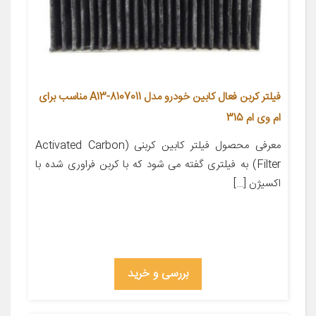
فیلتر کربن فعال کابین خودرو مدل A13-8107011 مناسب برای
ام وی ام 315
معرفی محصول فیلتر کابین کربنی (Activated Carbon
Filter) به فیلتری گفته می شود که با کربن فراوری شده با
اکسیژن […]
بررسی و خرید