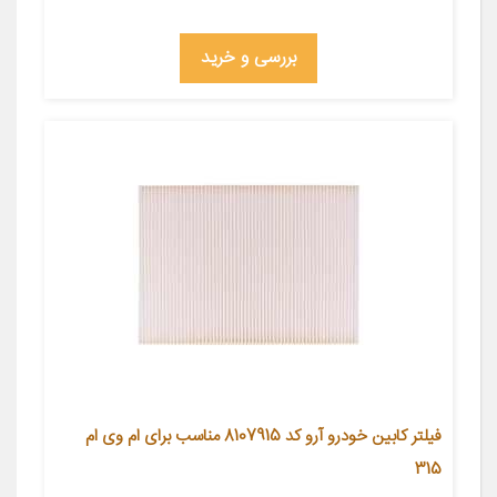
بررسی و خرید
فیلتر کابین خودرو آرو کد 8107915 مناسب برای ام وی ام
315