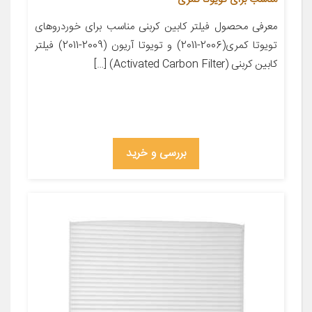
معرفی محصول فیلتر کابین کربنی مناسب برای خوردروهای
تویوتا کمری(2006-2011) و تویوتا آریون (2009-2011) فیلتر
کابین کربنی (Activated Carbon Filter) […]
بررسی و خرید