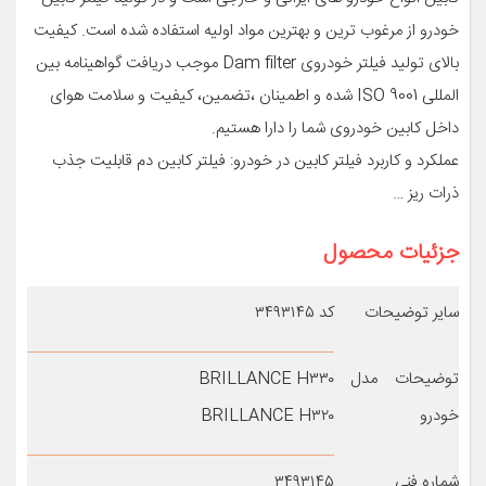
خودرو از مرغوب ترین و بهترین مواد اولیه استفاده شده است. کیفیت
بالای تولید فیلتر خودروی Dam filter موجب دریافت گواهینامه بین
المللی ISO 9001 شده و اطمینان ،تضمین، کیفیت و سلامت هوای
داخل کابین خودروی شما را دارا هستیم.
عملکرد و کاربرد فیلتر کابین در خودرو: فیلتر کابین دم قابلیت جذب
ذرات ریز …
جزئیات محصول
سایر توضیحات
کد ۳۴۹۳۱۴۵
توضیحات مدل
BRILLANCE H۳۳۰
خودرو
BRILLANCE H۳۲۰
شماره فنی
۳۴۹۳۱۴۵