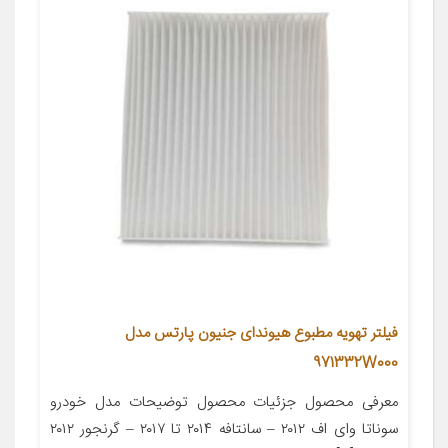
فیلتر تهویه مطبوع هیوندای جنیون پارتس مدل
971332W000
معرفی محصول جزئیات محصول توضیحات مدل خودرو
سوناتا وای اف ۲۰۱۲ – سانتافه ۲۰۱۴ تا ۲۰۱۷ – گرنجور ۲۰۱۲