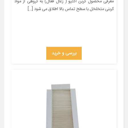
معرفی محصول کربن اکتیو ( زغال فعال) به گروهی از مواد
کربنی متخلخل با سطح تماس بالا اطلاق می شود […]
بررسی و خرید