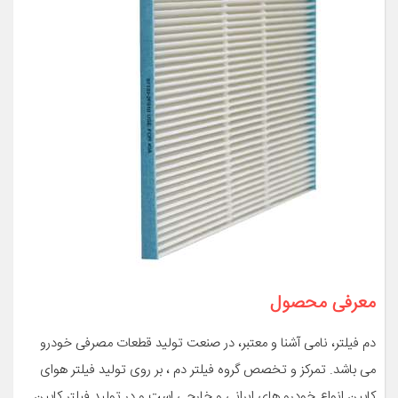
معرفی محصول
دم فیلتر، نامی آشنا و معتبر، در صنعت تولید قطعات مصرفی خودرو
می باشد. تمرکز و تخصص گروه فیلتر دم ، بر روی تولید فیلتر هوای
کابین انواع خودرو های ایرانی و خارجی است و در تولید فیلتر کابین