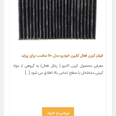
فیلتر کربن فعال کابین خودرو مدل 110 مناسب برای پراید
معرفی محصول کربن اکتیو ( زغال فعال) به گروهی از مواد
کربنی متخلخل با سطح تماس بالا اطلاق می شود […]
بررسی و خرید