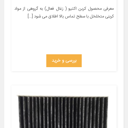
معرفی محصول کربن اکتیو ( زغال فعال) به گروهی از مواد
کربنی متخلخل با سطح تماس بالا اطلاق می شود […]
بررسی و خرید