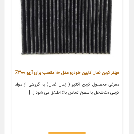
فیلتر کربن فعال کابین خودرو مدل 110 مناسب برای آریو Z300
معرفی محصول کربن اکتیو ( زغال فعال) به گروهی از مواد
کربنی متخلخل با سطح تماس بالا اطلاق می شود […]