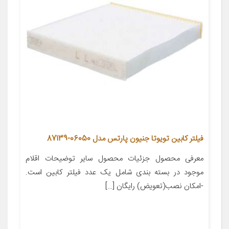
فیلتر کابین تویوتا جنیون پارتس مدل 06050-87139
معرفی محصول جزئیات محصول سایر توضیحات اقلام
موجود در بسته بندی شامل یک عدد فیلتر کابین است.
-امکان نصب(تعویض) رایگان […]