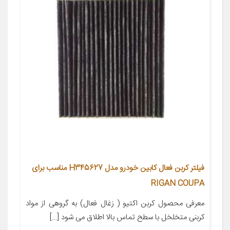
فیلتر کربن فعال کابین خودرو مدل H345627 مناسب برای
RIGAN COUPA
معرفی محصول کربن اکتیو ( زغال فعال) به گروهی از مواد
کربنی متخلخل با سطح تماس بالا اطلاق می شود […]