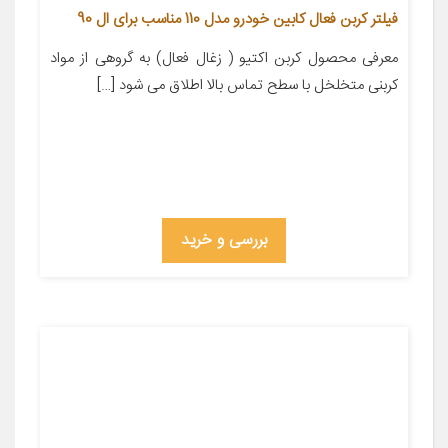
فیلتر کربن فعال کابین خودرو مدل 110 مناسب برای ال 90
معرفی محصول کربن اکتیو ( زغال فعال) به گروهی از مواد
کربنی متخلخل با سطح تماس بالا اطلاق می شود […]
بررسی و خرید