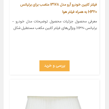
فیلتر کابین خودرو آرو مدل 13178 مناسب برای برلیانس
H320 به همراه فیلتر هوا
معرفی محصول جزئیات محصول توضیحات مدل خودرو –
برلیانس H۳۲۰ ویژگی‌های فیلتر کابین مکعب مستطیل شکل
بررسی و خرید