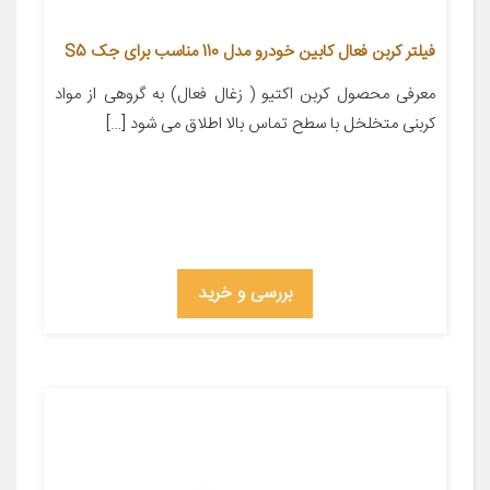
فیلتر کربن فعال کابین خودرو مدل 110 مناسب برای جک S5
معرفی محصول کربن اکتیو ( زغال فعال) به گروهی از مواد
کربنی متخلخل با سطح تماس بالا اطلاق می شود […]
بررسی و خرید