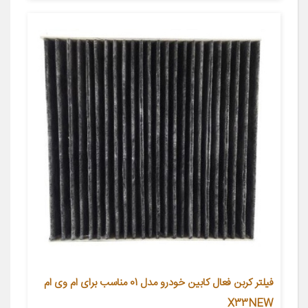
فیلتر کربن فعال کابین خودرو مدل 01 مناسب برای ام وی ام
X33NEW