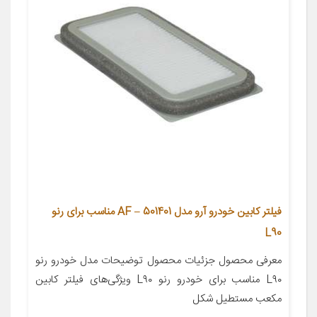
فیلتر کابین خودرو آرو مدل AF – 501401 مناسب برای رنو
L90
معرفی محصول جزئیات محصول توضیحات مدل خودرو رنو
L۹۰ مناسب برای خودرو رنو L۹۰ ویژگی‌های فیلتر کابین
مکعب مستطیل شکل