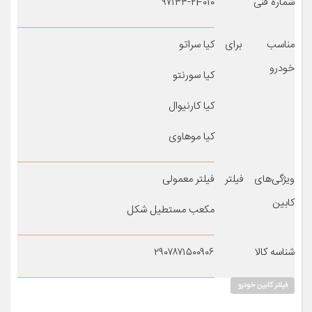
شماره فنی
۹۷۱۳۳-۲F۰۱۰
مناسب برای
کیا سراتو
خودرو
کیا سورنتو
کیا کارنیوال
کیا موهاوی
ویژگی‌های فیلتر
فیلتر معمولی
کابین
مکعب مستطیل شکل
شناسه کالا
۲۹۰۷۸۷۱۵۰۰۹۰۶
فیلتر کابین خودرو