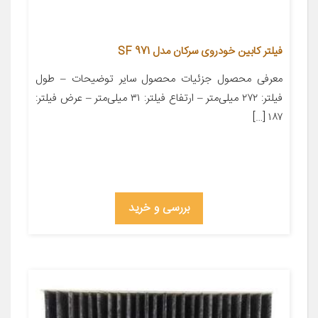
فیلتر کابین خودروی سرکان مدل SF 971
معرفی محصول جزئیات محصول سایر توضیحات – طول
فیلتر: ۲۷۲ میلی‌متر – ارتفاع فیلتر: ۳۱ میلی‌متر – عرض فیلتر:
۱۸۷ […]
بررسی و خرید