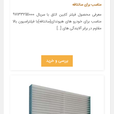
مناسب برای سانتافه
معرفی محصول فیلتر کابین اتاق با سریال 971332W000
مناسب برای خودرو های هیوندای(سانتافه)با فیلتراسیون بالا
مقاوم در برابر آلایندگی های […]
بررسی و خرید