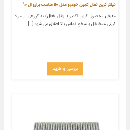
فیلتر کربن فعال کابین خودرو مدل 110 مناسب برای ال 90
معرفی محصول کربن اکتیو ( زغال فعال) به گروهی از مواد
کربنی متخلخل با سطح تماس بالا اطلاق می شود […]
بررسی و خرید