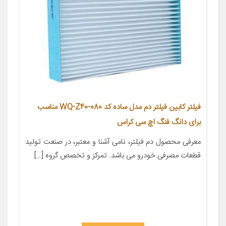
فیلتر کابین فیلتر دم مدل ساده کد WQ-Z40-080 مناسب
برای دانگ فنگ اچ سی کراس
معرفی محصول دم فیلتر، نامی آشنا و معتبر، در صنعت تولید
قطعات مصرفی خودرو می باشد. تمرکز و تخصص گروه […]