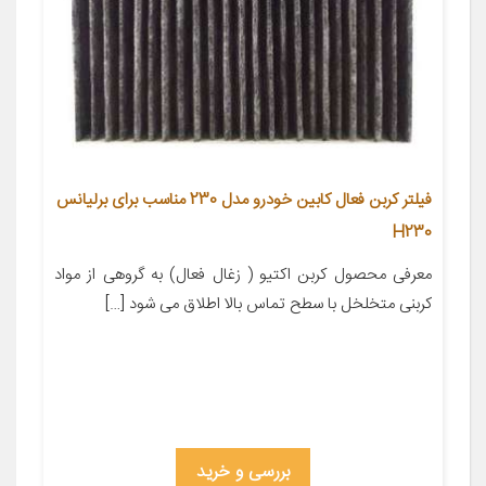
فیلتر کربن فعال کابین خودرو مدل 230 مناسب برای برلیانس
H230
معرفی محصول کربن اکتیو ( زغال فعال) به گروهی از مواد
کربنی متخلخل با سطح تماس بالا اطلاق می شود […]
بررسی و خرید