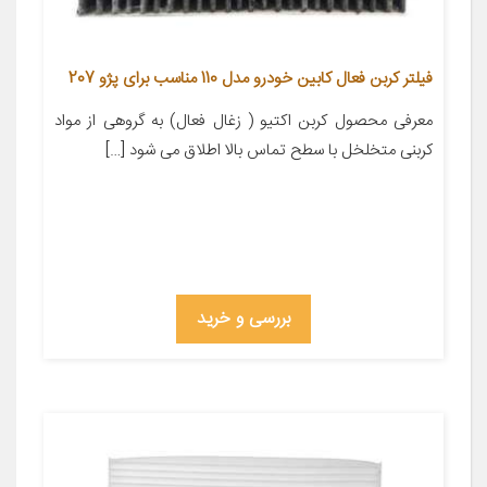
فیلتر کربن فعال کابین خودرو مدل 110 مناسب برای پژو 207
معرفی محصول کربن اکتیو ( زغال فعال) به گروهی از مواد
کربنی متخلخل با سطح تماس بالا اطلاق می شود […]
بررسی و خرید