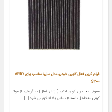
فیلتر کربن فعال کابین خودرو مدل سایپا مناسب برای ARIO
S300
معرفی محصول کربن اکتیو ( زغال فعال) به گروهی از مواد
کربنی متخلخل با سطح تماس بالا اطلاق می شود […]