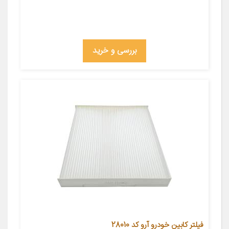
بررسی و خرید
فیلتر کابین خودرو آرو کد 28010