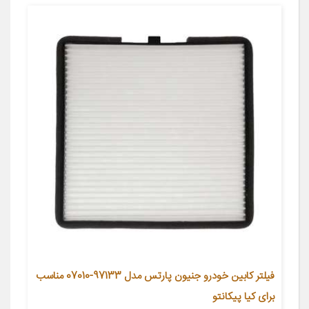
فیلتر کابین خودرو جنیون پارتس مدل 97133-07010 مناسب
برای کیا پیکانتو