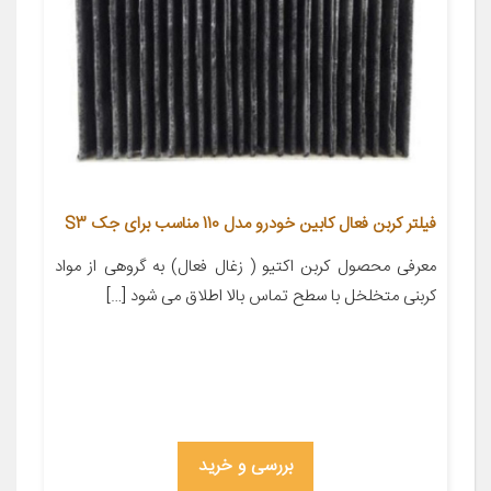
فیلتر کربن فعال کابین خودرو مدل 110 مناسب برای جک S3
معرفی محصول کربن اکتیو ( زغال فعال) به گروهی از مواد
کربنی متخلخل با سطح تماس بالا اطلاق می شود […]
بررسی و خرید