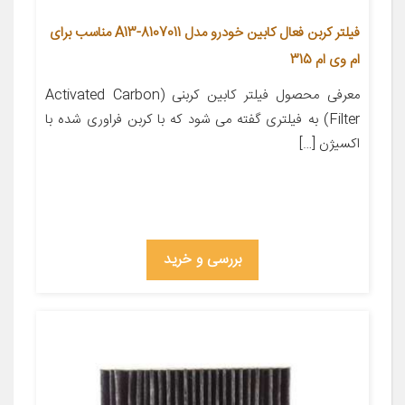
فیلتر کربن فعال کابین خودرو مدل A13-8107011 مناسب برای
ام وی ام 315
معرفی محصول فیلتر کابین کربنی (Activated Carbon
Filter) به فیلتری گفته می شود که با کربن فراوری شده با
اکسیژن […]
بررسی و خرید