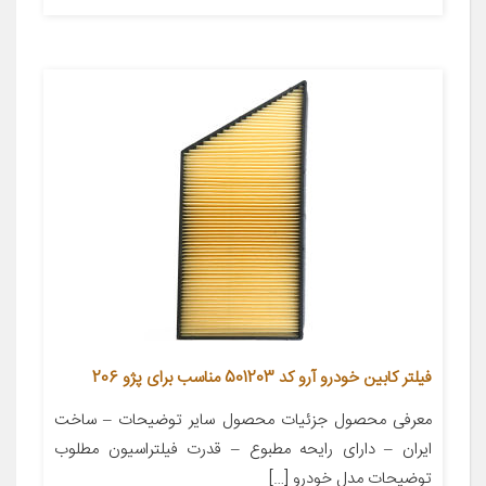
فیلتر کابین خودرو آرو کد 501203 مناسب برای پژو 206
معرفی محصول جزئیات محصول سایر توضیحات – ساخت
ایران – دارای رایحه مطبوع – قدرت فیلتراسیون مطلوب
توضیحات مدل خودرو […]