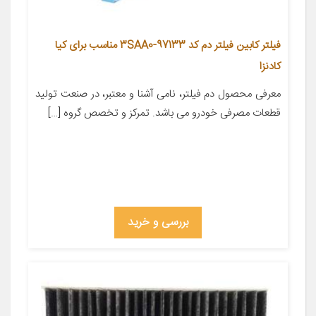
فیلتر کابین فیلتر دم کد 97133-3SAA0 مناسب برای کیا
کادنزا
معرفی محصول دم فیلتر، نامی آشنا و معتبر، در صنعت تولید
قطعات مصرفی خودرو می باشد. تمرکز و تخصص گروه […]
بررسی و خرید