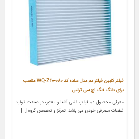
فیلتر کابین فیلتر دم مدل ساده کد WQ-Z40-080 مناسب
برای دانگ فنگ اچ سی کراس
معرفی محصول دم فیلتر، نامی آشنا و معتبر، در صنعت تولید
قطعات مصرفی خودرو می باشد. تمرکز و تخصص گروه […]