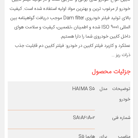
خودرو از مرغوب ترین و بهترین مواد اولیه استفاده شده است. کیفیت
بالای تولید فیلتر خودروی Dam filter موجب دریافت گواهینامه بین
المللی ISO 9001 شده و اطمینان ،تضمین، کیفیت و سلامت هوای
داخل کابین خودروی شما را دارا هستیم.
عملکرد و کاربرد فیلتر کابین در خودرو: فیلتر کابین دم قابلیت جذب
ذرات ریز …
جزئیات محصول
توضیحات مدل
HAIMA S۵
خودرو
شماره فنی
SA۱A۶۱A۰۲
مناسب برای
هایما S۵