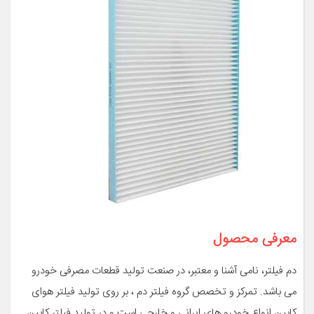
معرفی محصول
دم فیلتر، نامی آشنا و معتبر، در صنعت تولید قطعات مصرفی خودرو
می باشد. تمرکز و تخصص گروه فیلتر دم ، بر روی تولید فیلتر هوای
کابین انواع خودرو های ایرانی و خارجی است و در تولید فیلتر کابین