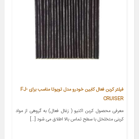
فیلتر کربن فعال کابین خودرو مدل تویوتا مناسب برای FJ-
CRUISER
معرفی محصول کربن اکتیو ( زغال فعال) به گروهی از مواد
کربنی متخلخل با سطح تماس بالا اطلاق می شود […]