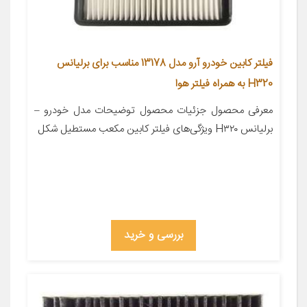
فیلتر کابین خودرو آرو مدل 13178 مناسب برای برلیانس
H320 به همراه فیلتر هوا
معرفی محصول جزئیات محصول توضیحات مدل خودرو –
برلیانس H۳۲۰ ویژگی‌های فیلتر کابین مکعب مستطیل شکل
بررسی و خرید