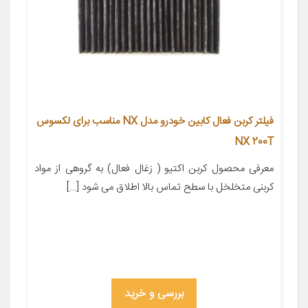
فیلتر کربن فعال کابین خودرو مدل NX مناسب برای لکسوس
NX 200T
معرفی محصول کربن اکتیو ( زغال فعال) به گروهی از مواد
کربنی متخلخل با سطح تماس بالا اطلاق می شود […]
بررسی و خرید