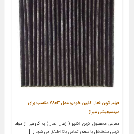
فیلتر کربن فعال کابین خودرو مدل 7803 مناسب برای
میتسوبیشی میراژ
معرفی محصول کربن اکتیو ( زغال فعال) به گروهی از مواد
کربنی متخلخل با سطح تماس بالا اطلاق می شود […]