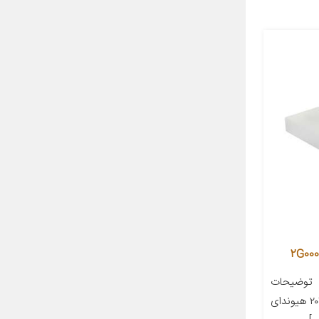
 توضیحات
مدل خودرو هیوندای آررا ۲۰۹۹ تا ۲۰۱۱ هیوندای