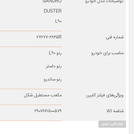
توضیحات مدل خودرو
SANDRO
DUSTER
L۹۰
شماره فنی
۲۷۲۷۷-۲۸۳۵R
مناسب برای خودرو
رنو L۹۰
رنو داستر
رنو ساندرو
ویژگی‌های فیلتر کابین
مکعب مستطیل شکل
شناسه کالا
۲۹۰۷۸۷۱۵۰۰۵۷۹
فیلتر کابین خودرو