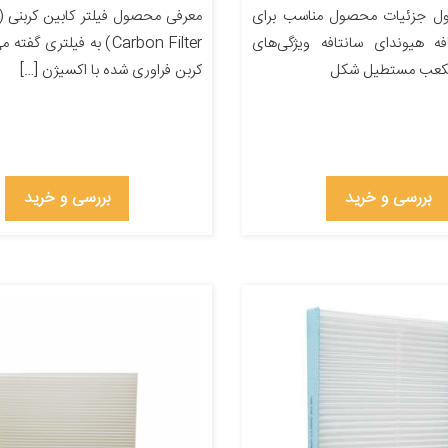
ل جزئیات محصول مناسب برای
فه هیوندای سانتافه ویژگی‌های
Carbon Filter) به فیلتری گف
 مکعب مستطیل شکل
کربن فراوری شده با اکسیژن […]
بررسی و خرید
بررسی و خرید