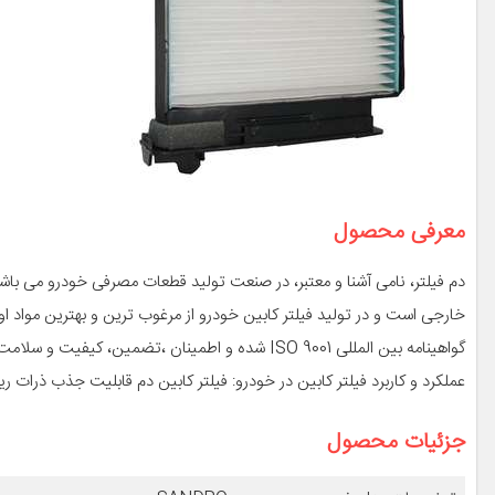
معرفی محصول
دم فیلتر، نامی آشنا و معتبر، در صنعت تولید قطعات مصرفی خودرو می باشد.
گواهینامه بین المللی ISO 9001 شده و اطمینان ،تضمین، کیفیت و سلامت هوای داخل کابین خودروی شما را دارا هستیم.
عملکرد و کاربرد فیلتر کابین در خودرو: فیلتر کابین دم قابلیت جذب ذرات ری
جزئیات محصول