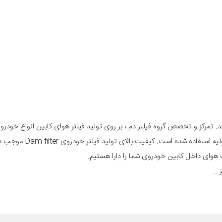
 تمرکز و تخصص گروه فیلتر دم ، بر روی تولید فیلتر هوای کابین انواع خودرو 
خارجی است و در تولید فیلتر کابین خودرو از مرغوب ترین و بهترین مواد اولیه استفاده 
ز …