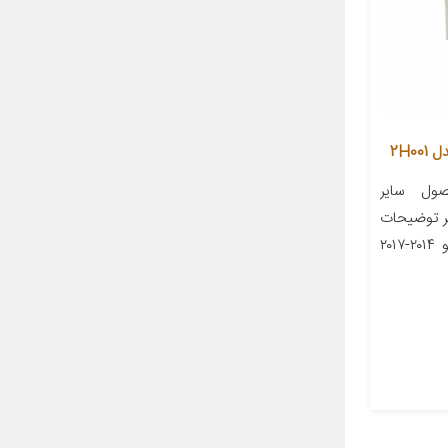
2H0
ول سایر
۲۴۰x۲۰۰x میلیمتر توضیحات
مدل خودرو الانترا ۲۰۱۴-۲۰۱۵ سراتو ۲۰۱۴-۲۰۱۷