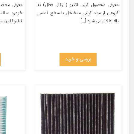
معرفی محصول کربن اکتیو ( زغال فعال) به
معرفی محصو
گروهی از مواد کربنی متخلخل با سطح تماس
خودرو سانتا
بالا اطلاق می شود […]
فیلتر کابین
بررسی و خرید