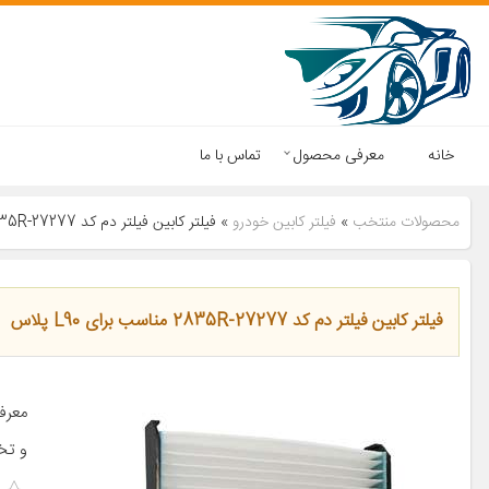
خانه
معرفی محصول
تماس با ما
محصولات منتخب
»
فیلتر کابین خودرو
»
فیلتر کابین فیلتر دم کد 27277-2835R مناسب برای L90 پلاس
فیلتر کابین فیلتر دم کد 27277-2835R مناسب برای L90 پلاس
معرف
و تخ