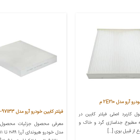
و آرو مدل 2E210 م
فیلتر کابین خودرو آرو مدل 2G000-97133
 کاربرد اصلی فیلتر کابین در
 مطبوع جداسازی گرد و خاک و
معرفی محصول جزئیات محصول
 از قبیل بوی […]