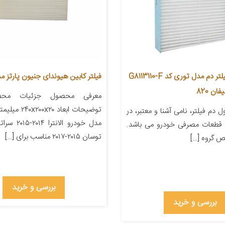
فیلتر کابین فیلتر دم مدل توری کد G8113110-F
فیلتر کابین هیوندای جنیون پارتز مدل 01
ان 820
معرفی محصول جزئیات محص
توضیحات ابعاد ۲۰
دم فیلتر، نامی آشنا و معتبر، در
قطعات مصرفی خودرو می باشد.
توسان ۲۰۱۵-۲۰۱۷ مناسب برای […]
ص گروه […]
بررسی و خرید
بررسی و خرید