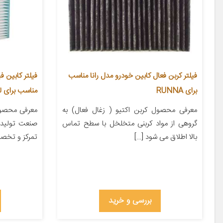
فیلتر کربن فعال کابین خودرو مدل رانا مناسب
برای RUNNA
مناسب برای لیف
معرفی محصول کربن اکتیو ( زغال فعال) به
معرفی محصول 
گروهی از مواد کربنی متخلخل با سطح تماس
صنعت تولید 
بالا اطلاق می شود […]
تمرکز و تخص
بررسی و خرید