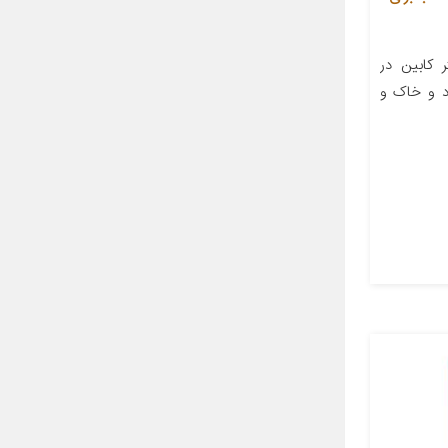
 کابین در
د و خاک و