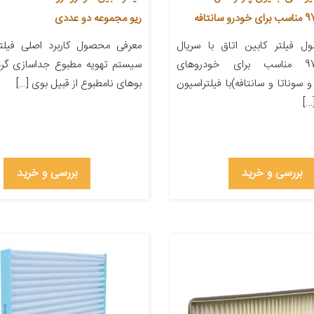
نتافه
ریو مجموعه دو عددی
 فیلتر کابین اتاق با سریال
معرفی محصول کاربرد اصلی فیلتر
971333SAA0 مناسب برای خودروهای
سیستم تهویه مطبوع جداسازی گر
و سوناتا و سانتافه)با فیلتراسیون
بوهای نامطبوع از قبیل بوی […]
…]
بررسی و خرید
بررسی و خرید