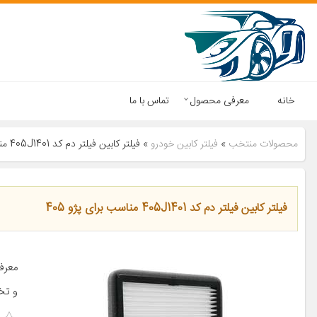
خانه
معرفی محصول
تماس با ما
محصولات منتخب
»
فیلتر کابین خودرو
»
فیلتر کابین فیلتر دم کد 405J1401 مناسب برای پژو 405
فیلتر کابین فیلتر دم کد 405J1401 مناسب برای پژو 405
معرف
و تخ