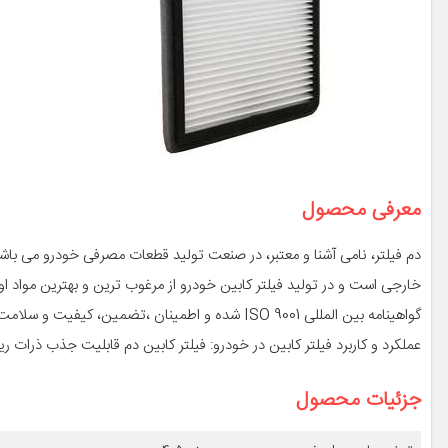
معرفی محصول
دم فیلتر، نامی آشنا و معتبر، در صنعت تولید قطعات مصرفی خودرو می باشد.
گواهینامه بین المللی ISO 9001 شده و اطمینان ،تضمین، کیفیت و سلامت هوای داخل کابین خودروی شما را دارا هستیم.
عملکرد و کاربرد فیلتر کابین در خودرو: فیلتر کابین دم قابلیت جذب ذرات ری
جزئیات محصول