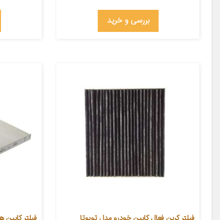
بررسی و خرید
فیلتر کربن فعال کابین خودرو مدل تویوتا
فیلتر کابین ه