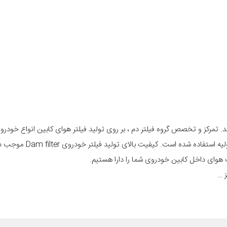
 تمرکز و تخصص گروه فیلتر دم ، بر روی تولید فیلتر هوای کابین انواع خودرو 
خارجی است و در تولید فیلتر کابین خودرو از مرغوب ترین و بهترین مواد اولیه استفاده 
ز …