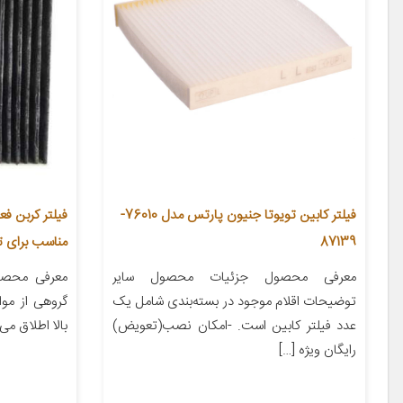
فیلتر کابین تویوتا جنیون پارتس مدل 76010-
87139
مناسب برای تو
معرفی محصول جزئیات محصول سایر
معرفی محصول
توضیحات اقلام موجود در بسته‌بندی شامل یک
گروهی از مو
عدد فیلتر کابین است. -امکان نصب(تعویض)
بالا اطلاق می
رایگان ویژه […]