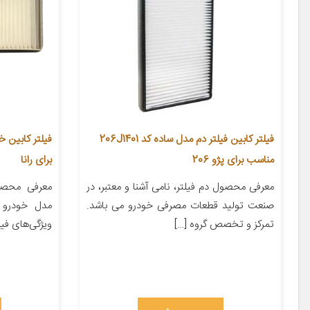
فیلتر کابین فیلتر دم مدل ساده کد 206J1401
مناسب برای پژو 206
برای رانا
معرفی محصول دم فیلتر، نامی آشنا و معتبر، در
معرفی محص
صنعت تولید قطعات مصرفی خودرو می باشد.
مدل خودرو –
تمرکز و تخصص گروه […]
ویژگی‌های ف