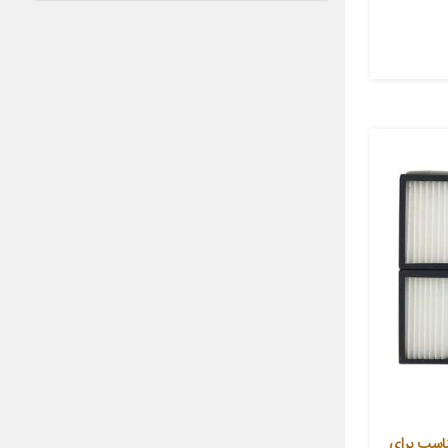
بین خودرو آرو کد 501402 مناسب برای