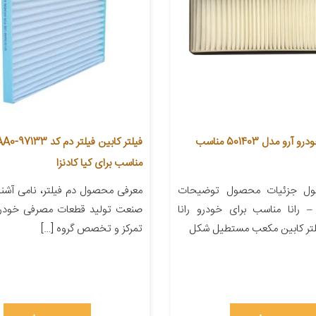
فیلتر کابین خودرو آرو مدل 501403 مناسب
فیلتر کابین فیلت
مناسب برای کیا کادنزا
ول جزئیات محصول توضیحات
معرفی محصول دم فیلتر، نامی آشنا و
 رانا مناسب برای خودرو رانا
صنعت تولید قطعات مصرفی خودرو
یلتر کابین مکعب مستطیل شکل
تمرکز و تخصص گروه […]