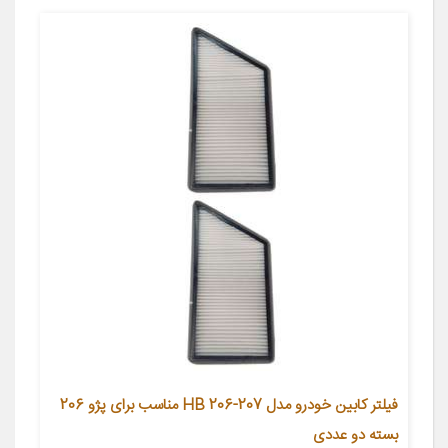
فیلتر کابین خودرو مدل HB 206-207 مناسب برای پژو 206
بسته دو عددی