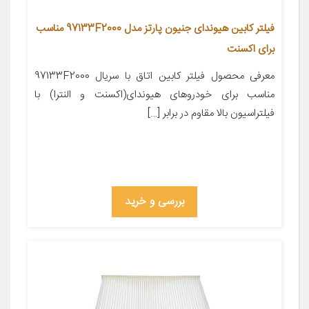
فیلتر کابین هیوندای جنیون پارتز مدل 97133F2000 مناسب
برای اکسنت
معرفی محصول فیلتر کابین اتاق با سریال 97133F2000
مناسب برای خودروهای هیوندای(اکسنت و النترا) با
فیلتراسیون بالا مقاوم در برابر […]
بررسی و خرید