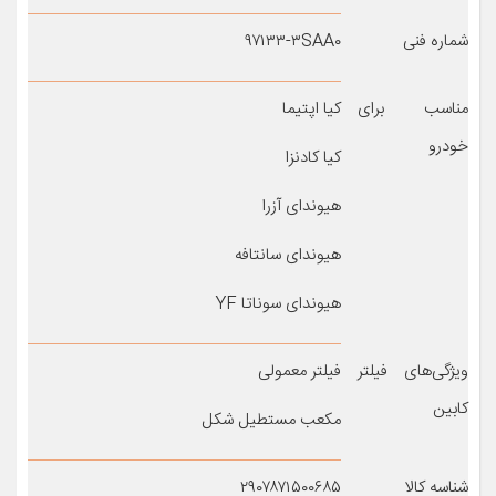
شماره فنی
۹۷۱۳۳-۳SAA۰
مناسب برای
کیا اپتیما
خودرو
کیا کادنزا
هیوندای آزرا
هیوندای سانتافه
هیوندای سوناتا YF
ویژگی‌های فیلتر
فیلتر معمولی
کابین
مکعب مستطیل شکل
شناسه کالا
۲۹۰۷۸۷۱۵۰۰۶۸۵