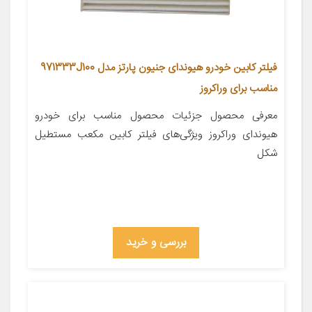
فیلتر کابین خودرو هیوندای جنیون پارتز مدل 971333J100
مناسب برای وراکروز
معرفی محصول جزئیات محصول مناسب برای خودرو
هیوندای وراکروز ویژگی‌های فیلتر کابین مکعب مستطیل
شکل
بررسی و خرید