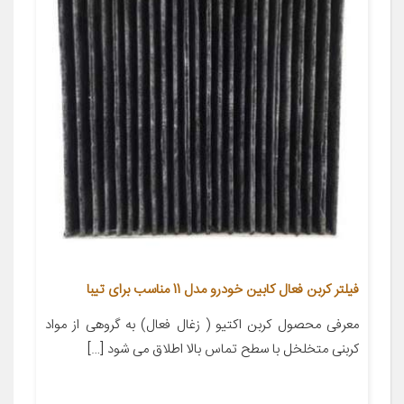
فیلتر کربن فعال کابین خودرو مدل 11 مناسب برای تیبا
معرفی محصول کربن اکتیو ( زغال فعال) به گروهی از مواد
کربنی متخلخل با سطح تماس بالا اطلاق می شود […]