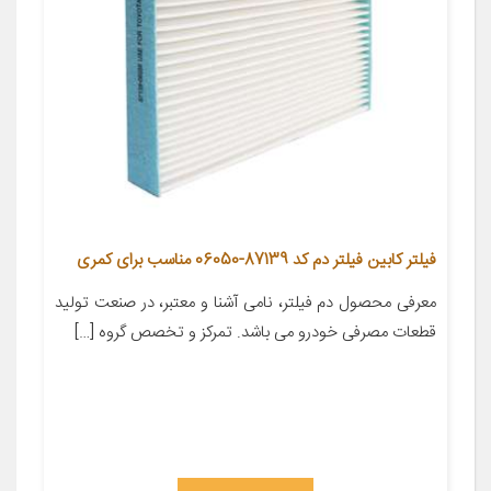
فیلتر کابین فیلتر دم کد 87139-06050 مناسب برای کمری
معرفی محصول دم فیلتر، نامی آشنا و معتبر، در صنعت تولید
قطعات مصرفی خودرو می باشد. تمرکز و تخصص گروه […]