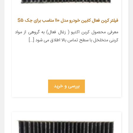
فیلتر کربن فعال کابین خودرو مدل 110 مناسب برای جک S5
معرفی محصول کربن اکتیو ( زغال فعال) به گروهی از مواد
کربنی متخلخل با سطح تماس بالا اطلاق می شود […]
بررسی و خرید