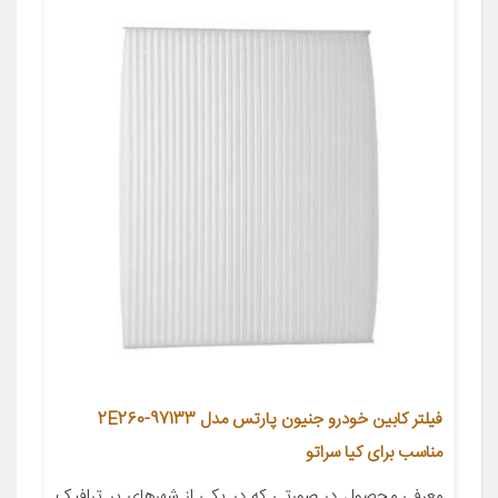
فیلتر کابین خودرو جنیون پارتس مدل 97133-2E260
مناسب برای کیا سراتو
معرفی محصول در صورتی که در یکی از شهر‌های پر ترافیک