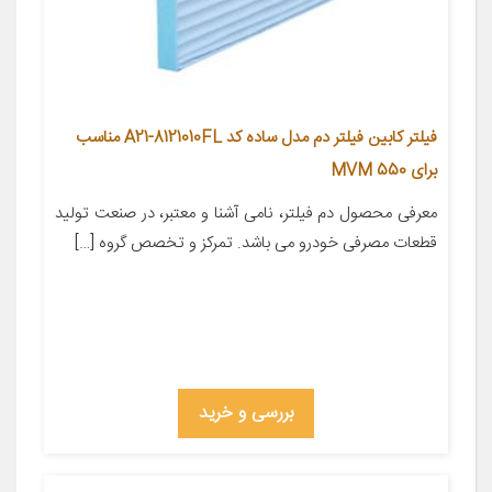
فیلتر کابین فیلتر دم مدل ساده کد A21-8121010FL مناسب
برای MVM 550
معرفی محصول دم فیلتر، نامی آشنا و معتبر، در صنعت تولید
قطعات مصرفی خودرو می باشد. تمرکز و تخصص گروه […]
بررسی و خرید