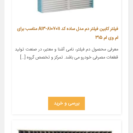
فیلتر کابین فیلتر دم مدل ساده کد A13-8107011 مناسب برای
ام وی ام 315
معرفی محصول دم فیلتر، نامی آشنا و معتبر، در صنعت تولید
قطعات مصرفی خودرو می باشد. تمرکز و تخصص گروه […]
بررسی و خرید