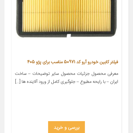
فیلتر کابین خودرو آرو کد 50971 مناسب برای پژو 405
معرفی محصول جزئیات محصول سایر توضیحات – ساخت
ایران – با رایحه مطبوع – جلوگیری کامل از ورود آلاینده ها […]
بررسی و خرید