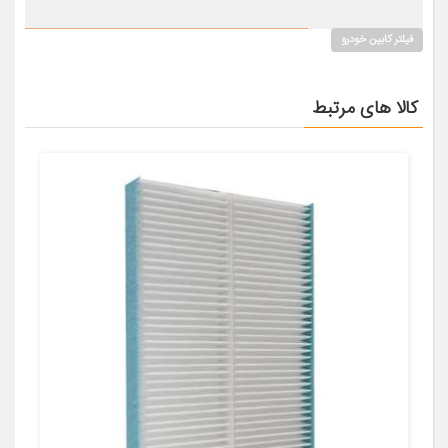
فیلتر کابین خودرو
کالا های مرتبط