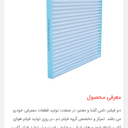
معرفی محصول
دم فیلتر، نامی آشنا و معتبر، در صنعت تولید قطعات مصرفی خودرو
می باشد. تمرکز و تخصص گروه فیلتر دم ، بر روی تولید فیلتر هوای
کابین انواع خودرو های ایرانی و خارجی است و در تولید فیلتر کابین