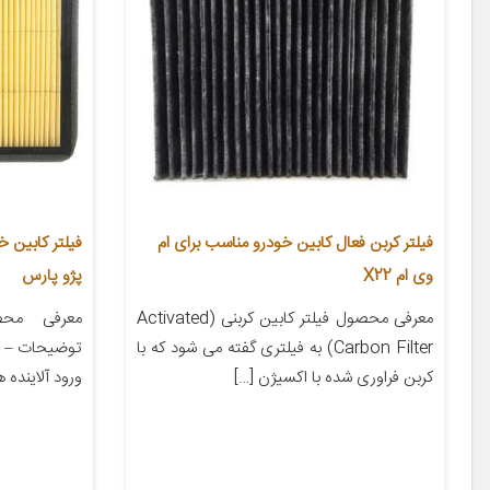
فیلتر کربن فعال کابین خودرو مناسب برای ام
وی ام X22
پژو پارس
معرفی محصول فیلتر کابین کربنی (Activated
معرفی محص
Carbon Filter) به فیلتری گفته می شود که با
توضیحات – با
کربن فراوری شده با اکسیژن […]
ورود آلاینده ه