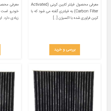
معرفی محصول فیلتر کابین کربنی (Activated
معرفی محصول
Carbon Filter) به فیلتری گفته می شود که با
خودرو است 
کربن فراوری شده با اکسیژن […]
زیادی دارد. ا
بررسی و خرید