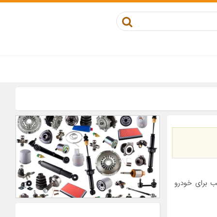
ل خودرو سوناتا ۶ سیلندر مناسب برای خودرو