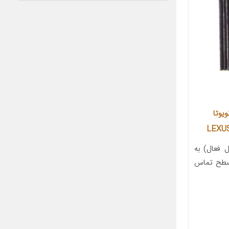
یوتا
 فعال) به
 سطح تماس