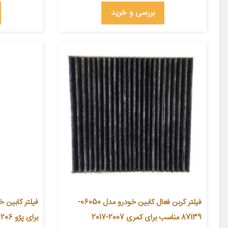
بررسی و خرید
فیلتر کربن فعال کابین خودرو مدل 06050-
87139 مناسب برای کمری 2007-2017
برای پژو 206 بسته دو عددی