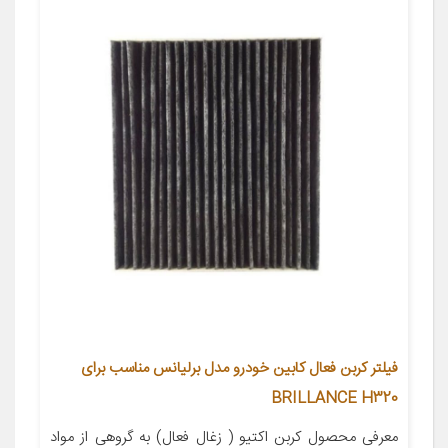
فیلتر کربن فعال کابین خودرو مدل برلیانس مناسب برای
BRILLANCE H320
معرفی محصول کربن اکتیو ( زغال فعال) به گروهی از مواد