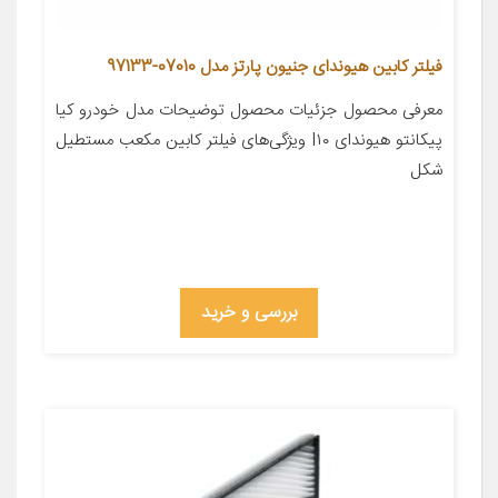
فیلتر کابین هیوندای جنیون پارتز مدل 07010-97133
معرفی محصول جزئیات محصول توضیحات مدل خودرو کیا
پیکانتو هیوندای I۱۰ ویژگی‌های فیلتر کابین مکعب مستطیل
شکل
بررسی و خرید