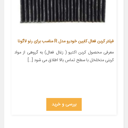
فیلتر کربن فعال کابین خودرو مدل R مناسب برای رنو لاگونا
معرفی محصول کربن اکتیو ( زغال فعال) به گروهی از مواد
کربنی متخلخل با سطح تماس بالا اطلاق می شود […]
بررسی و خرید