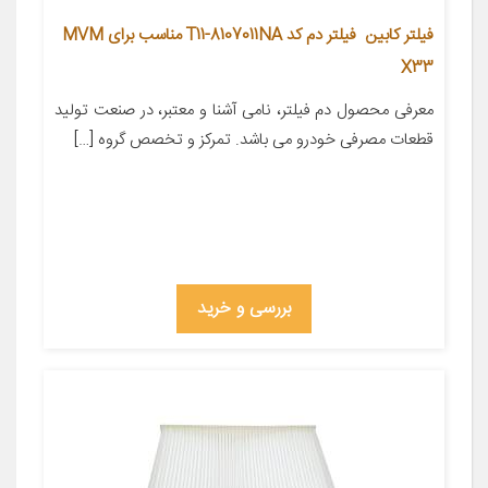
فیلتر کابین فیلتر دم کد T11-8107011NA مناسب برای MVM
X33
معرفی محصول دم فیلتر، نامی آشنا و معتبر، در صنعت تولید
قطعات مصرفی خودرو می باشد. تمرکز و تخصص گروه […]
بررسی و خرید