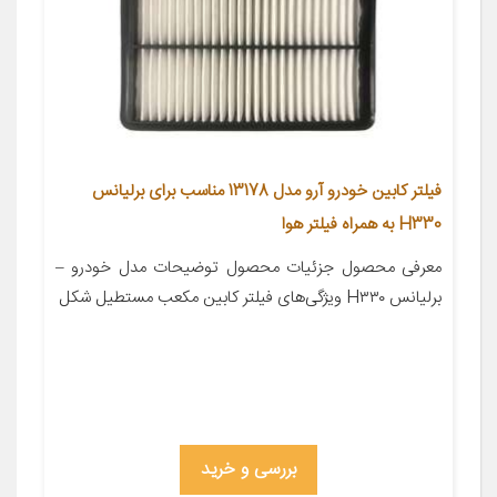
فیلتر کابین خودرو آرو مدل 13178 مناسب برای برلیانس
H330 به همراه فیلتر هوا
معرفی محصول جزئیات محصول توضیحات مدل خودرو –
برلیانس H۳۳۰ ویژگی‌های فیلتر کابین مکعب مستطیل شکل
بررسی و خرید