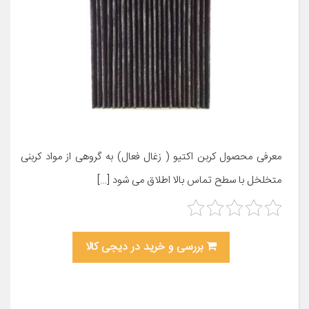
معرفی محصول کربن اکتیو ( زغال فعال) به گروهی از مواد کربنی
متخلخل با سطح تماس بالا اطلاق می شود […]
بررسی و خرید در دیجی کالا