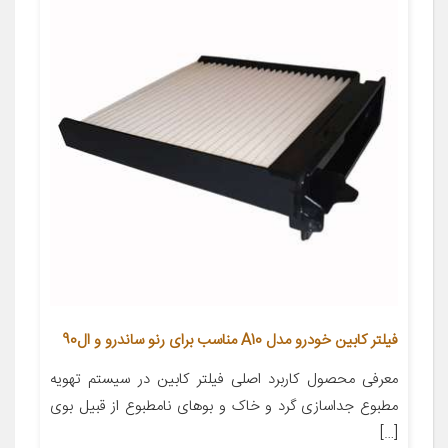
فیلتر کابین خودرو مدل A10 مناسب برای رنو ساندرو و ال90
معرفی محصول کاربرد اصلی فیلتر کابین در سیستم تهویه
مطبوع جداسازی گرد و خاک و بوهای نامطبوع از قبیل بوی
[…]