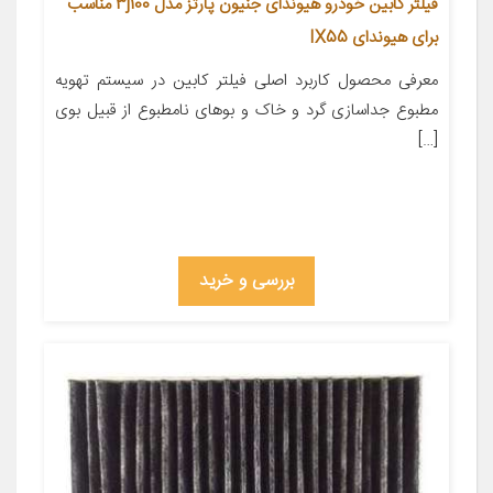
فیلتر کابین خودرو هیوندای جنیون پارتز مدل 3j100 مناسب
برای هیوندای IX55
معرفی محصول کاربرد اصلی فیلتر کابین در سیستم تهویه
مطبوع جداسازی گرد و خاک و بوهای نامطبوع از قبیل بوی
[…]
بررسی و خرید