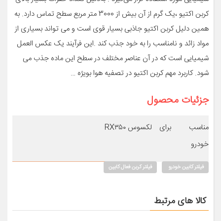
کربن اکتیو ،یک گرم از آن بیش از 3000 متر مربع سطح تماس دارد. به
همین دلیل کربن اکتیو جاذبی بسیار قوی است و می تواند بسیاری از
مواد زائد و نامناسب را به خود جذب کند .این فرآیند یک عکس العمل
شیمیایی است که در آن عناصر مختلف در سطح این ماده جذب می
شود. کاربرد مهم کربن اکتیو در تصفیه هوا بویژه …
جزئیات محصول
مناسب برای
لکسوس RX۳۵۰
خودرو
فیلتر کابین خودرو
فیلتر کربن فعال کابین
کالا های مرتبط