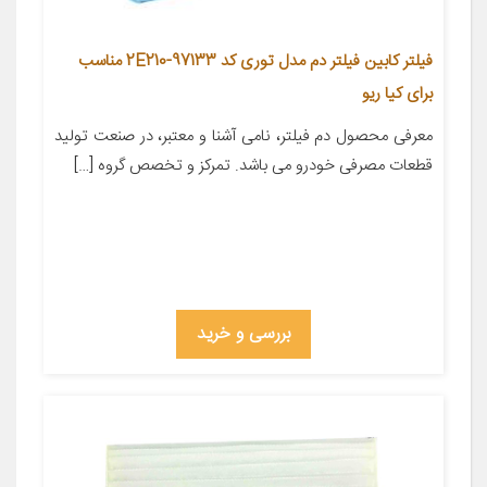
فیلتر کابین فیلتر دم مدل توری کد 97133-2E210 مناسب
برای کیا ریو
معرفی محصول دم فیلتر، نامی آشنا و معتبر، در صنعت تولید
قطعات مصرفی خودرو می باشد. تمرکز و تخصص گروه […]
بررسی و خرید