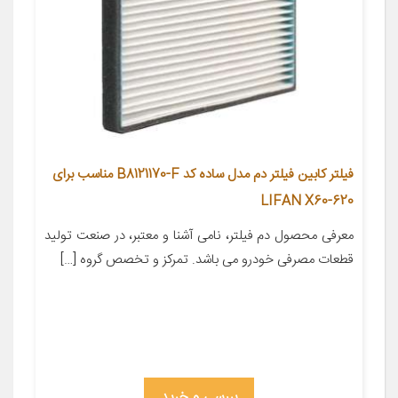
فیلتر کابین فیلتر دم مدل ساده کد B8121170-F مناسب برای
LIFAN X60-620
معرفی محصول دم فیلتر، نامی آشنا و معتبر، در صنعت تولید
قطعات مصرفی خودرو می باشد. تمرکز و تخصص گروه […]
بررسی و خرید