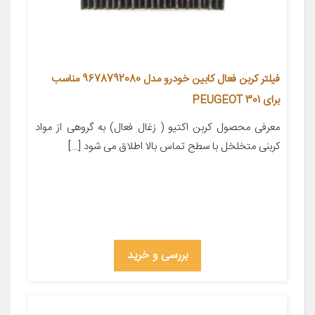
فیلتر کربن فعال کابین خودرو مدل 9678792080 مناسب
برای PEUGEOT 301
معرفی محصول کربن اکتیو ( زغال فعال) به گروهی از مواد
کربنی متخلخل با سطح تماس بالا اطلاق می شود […]
بررسی و خرید