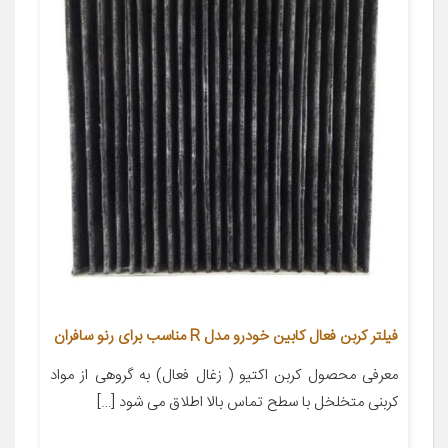
فیلتر کربن فعال کابین خودرو مدل R مناسب برای رنو سافران
معرفی محصول کربن اکتیو ( زغال فعال) به گروهی از مواد
کربنی متخلخل با سطح تماس بالا اطلاق می شود […]