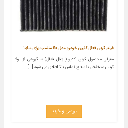
فیلتر کربن فعال کابین خودرو مدل 110 مناسب برای ساینا
معرفی محصول کربن اکتیو ( زغال فعال) به گروهی از مواد
کربنی متخلخل با سطح تماس بالا اطلاق می شود […]
بررسی و خرید