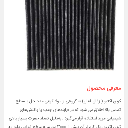
معرفی محصول
کربن اکتیو ( زغال فعال) به گروهی از مواد کربنی متخلخل با سطح
تماس بالا اطلاق می شود که در فرایندهای جذب یا واکنش‌های
شیمیایی مورد استفاده قرار می‌گیرد . به‌دلیل تعداد حفرات بسیار بالای
کربن اکتیو ،یک گرم از آن بیش از 3000 متر مربع سطح تماس دارد. به