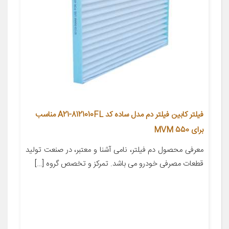
فیلتر کابین فیلتر دم مدل ساده کد A21-8121010FL مناسب
برای MVM 550
معرفی محصول دم فیلتر، نامی آشنا و معتبر، در صنعت تولید
قطعات مصرفی خودرو می باشد. تمرکز و تخصص گروه […]