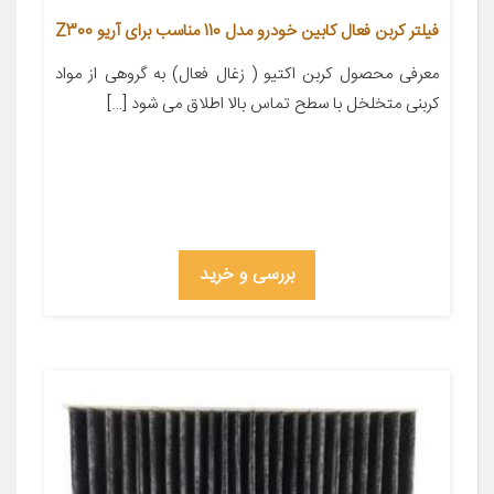
فیلتر کربن فعال کابین خودرو مدل 110 مناسب برای آریو Z300
معرفی محصول کربن اکتیو ( زغال فعال) به گروهی از مواد
کربنی متخلخل با سطح تماس بالا اطلاق می شود […]
بررسی و خرید