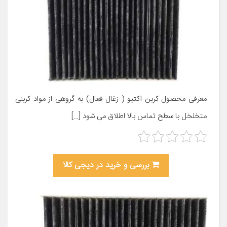
معرفی محصول کربن اکتیو ( زغال فعال) به گروهی از مواد کربنی
متخلخل با سطح تماس بالا اطلاق می شود […]
بررسی و خرید در دیجی کالا