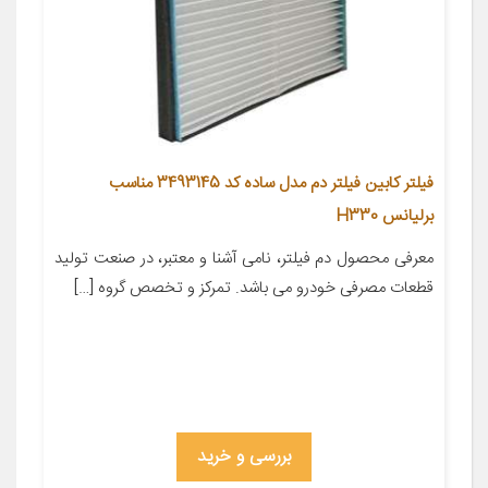
فیلتر کابین فیلتر دم مدل ساده کد 3493145 مناسب
برلیانس H330
معرفی محصول دم فیلتر، نامی آشنا و معتبر، در صنعت تولید
قطعات مصرفی خودرو می باشد. تمرکز و تخصص گروه […]
بررسی و خرید