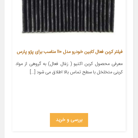
فیلتر کربن فعال کابین خودرو مدل 110 مناسب برای پژو پارس
معرفی محصول کربن اکتیو ( زغال فعال) به گروهی از مواد
کربنی متخلخل با سطح تماس بالا اطلاق می شود […]
بررسی و خرید