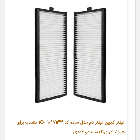
فیلتر کابین فیلتر دم مدل ساده کد 97133-1C001 مناسب برای
هیوندای ورنا بسته دو عددی