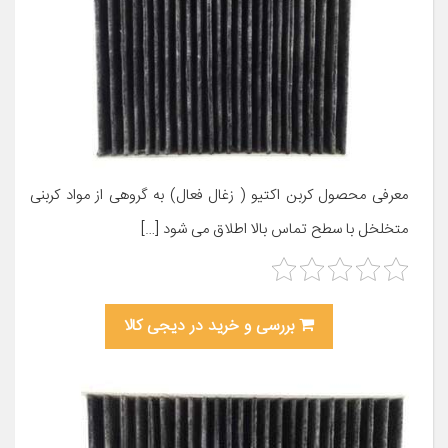
معرفی محصول کربن اکتیو ( زغال فعال) به گروهی از مواد کربنی
متخلخل با سطح تماس بالا اطلاق می شود […]
بررسی و خرید در دیجی کالا