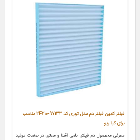
فیلتر کابین فیلتر دم مدل توری کد 97133-2E210 مناسب
برای کیا ریو
معرفی محصول دم فیلتر، نامی آشنا و معتبر، در صنعت تولید