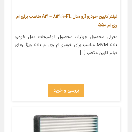
فیلتر کابین خودرو آرو مدل A21 – 8121010FL مناسب برای ام
وی ام 550
معرفی محصول جزئیات محصول توضیحات مدل خودرو
MVM ۵۵۰ مناسب برای خودرو ام وی ام ۵۵۰ ویژگی‌های
فیلتر کابین مکعب […]
بررسی و خرید