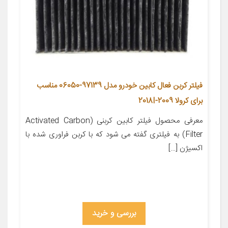
فیلتر کربن فعال کابین خودرو مدل 97139-06050 مناسب
برای کرولا 2009-2018I
معرفی محصول فیلتر کابین کربنی (Activated Carbon
Filter) به فیلتری گفته می شود که با کربن فراوری شده با
اکسیژن […]
بررسی و خرید