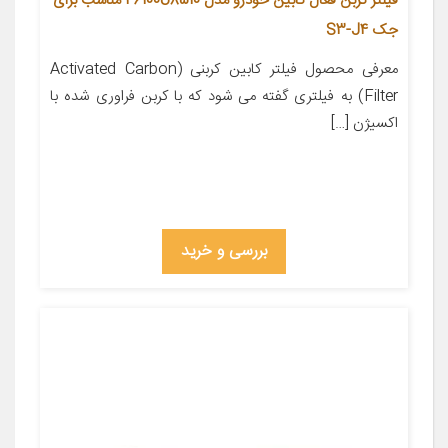
فیلتر کربن فعال کابین خودرو مدل 26100U8510 مناسب برای
جک S3-J4
معرفی محصول فیلتر کابین کربنی (Activated Carbon
Filter) به فیلتری گفته می شود که با کربن فراوری شده با
اکسیژن […]
بررسی و خرید