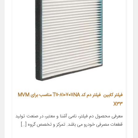
فیلتر کابین فیلتر دم کد T11-8107011NA مناسب برای MVM
X33
معرفی محصول دم فیلتر، نامی آشنا و معتبر، در صنعت تولید
قطعات مصرفی خودرو می باشد. تمرکز و تخصص گروه […]