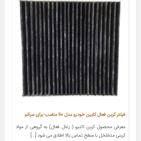
فیلتر کربن فعال کابین خودرو مدل 110 مناسب برای سراتو
معرفی محصول کربن اکتیو ( زغال فعال) به گروهی از مواد
کربنی متخلخل با سطح تماس بالا اطلاق می شود […]