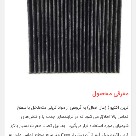
معرفی محصول
کربن اکتیو ( زغال فعال) به گروهی از مواد کربنی متخلخل با سطح
تماس بالا اطلاق می شود که در فرایندهای جذب یا واکنش‌های
شیمیایی مورد استفاده قرار می‌گیرد . به‌دلیل تعداد حفرات بسیار بالای
کربن اکتیو ،یک گرم از آن بیش از 3000 متر مربع سطح تماس دارد. به