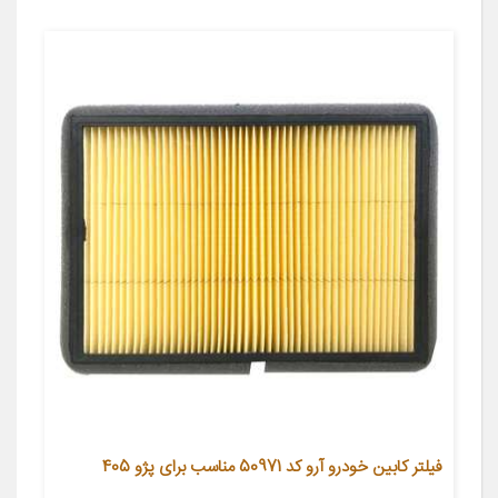
فیلتر کابین خودرو آرو کد 50971 مناسب برای پژو 405