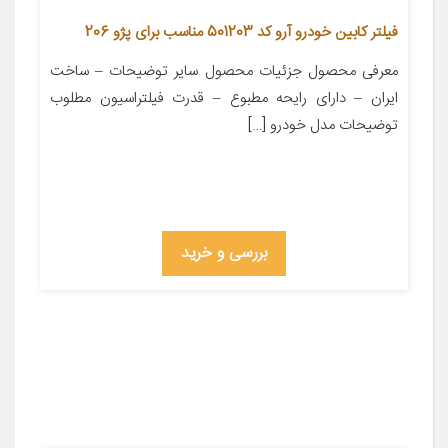
فیلتر کابین خودرو آرو کد 501203 مناسب برای پژو 206
معرفی محصول جزئیات محصول سایر توضیحات – ساخت
ایران – دارای رایحه مطبوع – قدرت فیلتراسیون مطلوب
توضیحات مدل خودرو […]
بررسی و خرید