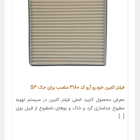
فیلتر کابین خودرو آرو کد 3180 مناسب برای جک S3
معرفی محصول کاربرد اصلی فیلتر کابین در سیستم تهویه
مطبوع جداسازی گرد و خاک و بوهای نامطبوع از قبیل بوی
[…]