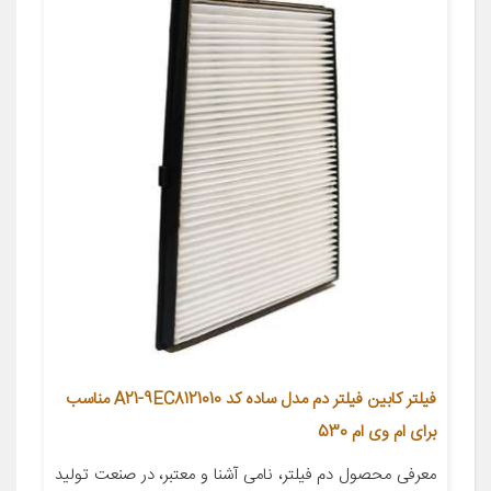
فیلتر کابین فیلتر دم مدل ساده کد A21-9EC8121010 مناسب
برای ام وی ام 530
معرفی محصول دم فیلتر، نامی آشنا و معتبر، در صنعت تولید