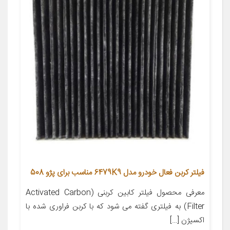
فیلتر کربن فعال خودرو مدل 6479K9 مناسب برای پژو 508
معرفی محصول فیلتر کابین کربنی (Activated Carbon
Filter) به فیلتری گفته می شود که با کربن فراوری شده با
اکسیژن […]