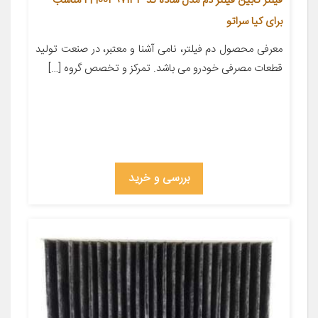
فیلتر کابین فیلتر دم مدل ساده کد 97133-2H001 مناسب
برای کیا سراتو
معرفی محصول دم فیلتر، نامی آشنا و معتبر، در صنعت تولید
قطعات مصرفی خودرو می باشد. تمرکز و تخصص گروه […]
بررسی و خرید