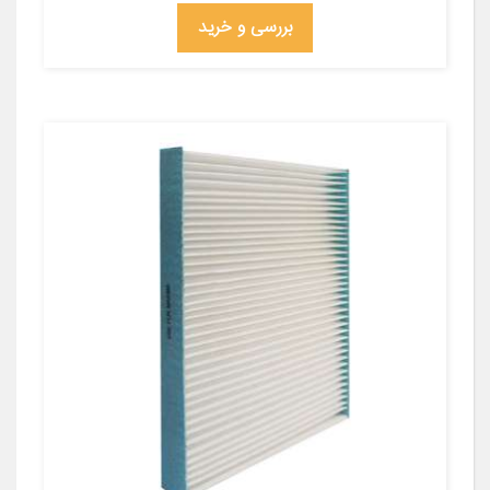
بررسی و خرید