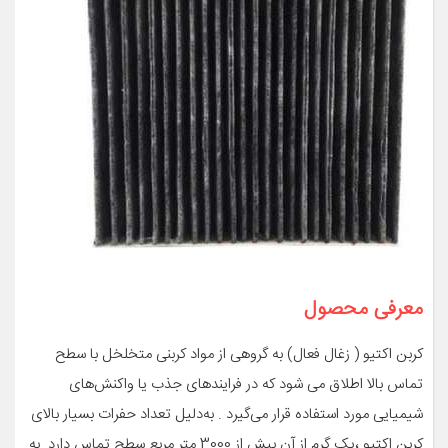
معرفی محصول
کربن اکتیو ( زغال فعال) به گروهی از مواد کربنی متخلخل با سطح
تماس بالا اطلاق می شود که در فرایندهای جذب یا واکنش‌های
شیمیایی مورد استفاده قرار می‌گیرد . به‌دلیل تعداد حفرات بسیار بالای
کربن اکتیو ،یک گرم از آن بیش از 3000 متر مربع سطح تماس دارد. به