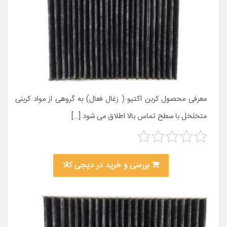
معرفی محصول کربن اکتیو ( زغال فعال) به گروهی از مواد کربنی
متخلخل با سطح تماس بالا اطلاق می شود […]
بررسی و خرید در دیجی کالا