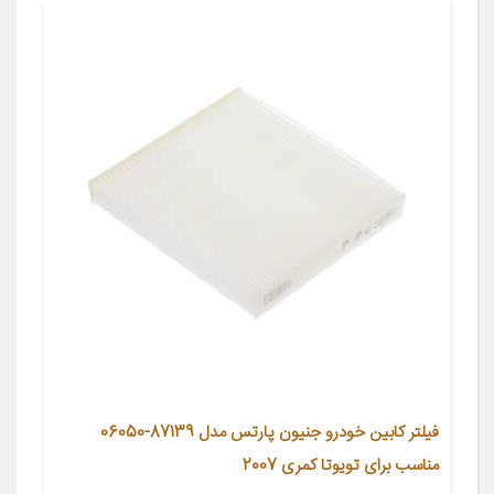
فیلتر کابین خودرو جنیون پارتس مدل 87139-06050
مناسب برای تویوتا کمری 2007