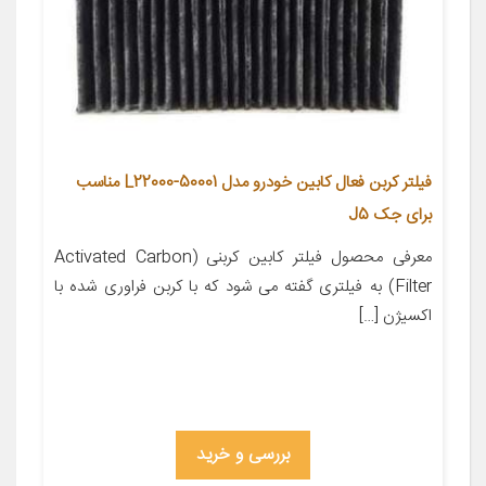
فیلتر کربن فعال کابین خودرو مدل L22000-50001 مناسب
برای جک J5
معرفی محصول فیلتر کابین کربنی (Activated Carbon
Filter) به فیلتری گفته می شود که با کربن فراوری شده با
اکسیژن […]
بررسی و خرید