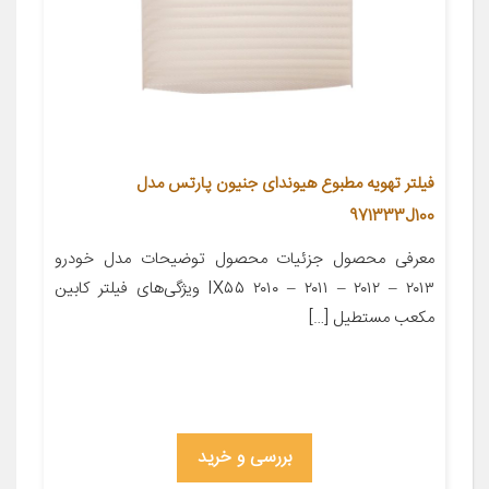
فیلتر تهویه مطبوع هیوندای جنیون پارتس مدل
971333J100
معرفی محصول جزئیات محصول توضیحات مدل خودرو
IX۵۵ ۲۰۱۰ – ۲۰۱۱ – ۲۰۱۲ – ۲۰۱۳ ویژگی‌های فیلتر کابین
مکعب مستطیل […]
بررسی و خرید