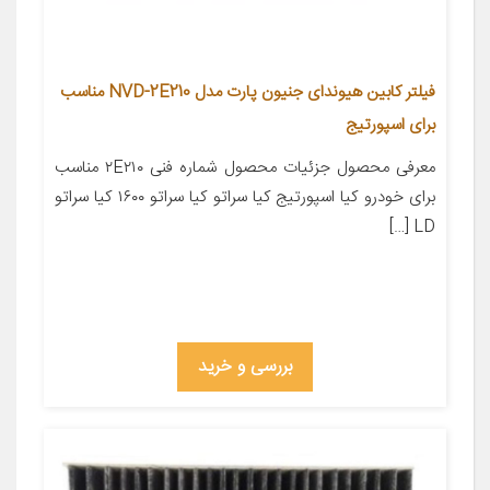
فیلتر کابین هیوندای جنیون پارت مدل NVD-2E210 مناسب
برای اسپورتیج
معرفی محصول جزئیات محصول شماره فنی ۲E۲۱۰ مناسب
برای خودرو کیا اسپورتیج کیا سراتو کیا سراتو ۱۶۰۰ کیا سراتو
LD […]
بررسی و خرید