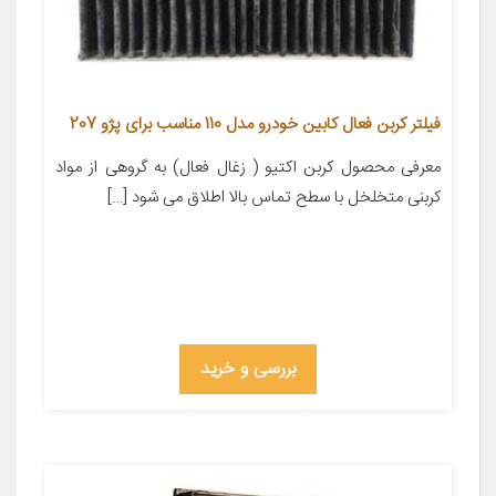
فیلتر کربن فعال کابین خودرو مدل 110 مناسب برای پژو 207
معرفی محصول کربن اکتیو ( زغال فعال) به گروهی از مواد
کربنی متخلخل با سطح تماس بالا اطلاق می شود […]
بررسی و خرید