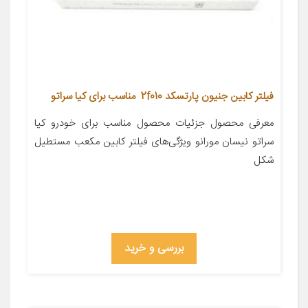
فیلتر کابین جنیون پارتسکد 2f010 مناسب برای کیا سراتو
معرفی محصول جزئیات محصول مناسب برای خودرو کیا
سراتو نیسان مورانو ویژگی‌های فیلتر کابین مکعب مستطیل
شکل
بررسی و خرید