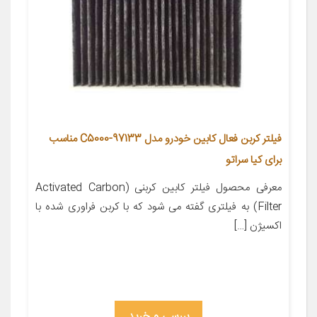
فیلتر کربن فعال کابین خودرو مدل 97133-C5000 مناسب
برای کیا سراتو
معرفی محصول فیلتر کابین کربنی (Activated Carbon
Filter) به فیلتری گفته می شود که با کربن فراوری شده با
اکسیژن […]
بررسی و خرید