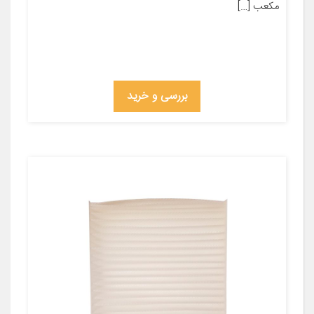
مکعب […]
بررسی و خرید