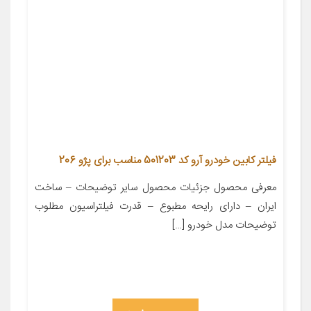
فیلتر کابین خودرو آرو کد 501203 مناسب برای پژو 206
معرفی محصول جزئیات محصول سایر توضیحات – ساخت
ایران – دارای رایحه مطبوع – قدرت فیلتراسیون مطلوب
توضیحات مدل خودرو […]