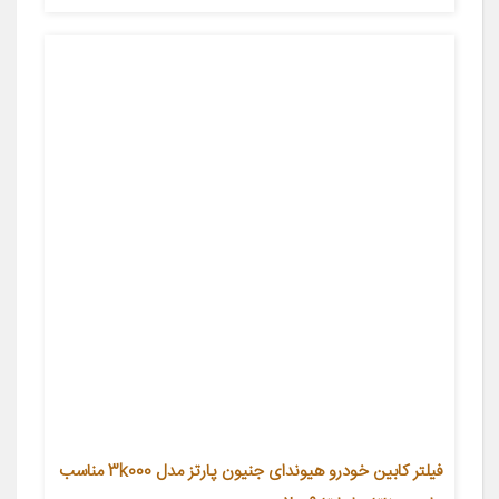
فیلتر کابین خودرو هیوندای جنیون پارتز مدل 3k000 مناسب