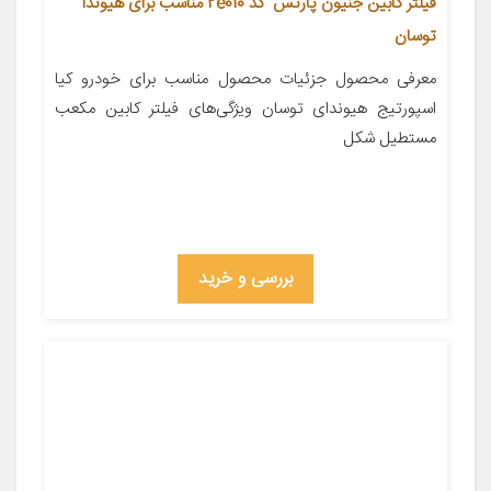
فیلتر کابین جنیون پارتس کد 2e010 مناسب برای هیوندا
توسان
معرفی محصول جزئیات محصول مناسب برای خودرو کیا
اسپورتیج هیوندای توسان ویژگی‌های فیلتر کابین مکعب
مستطیل شکل
بررسی و خرید