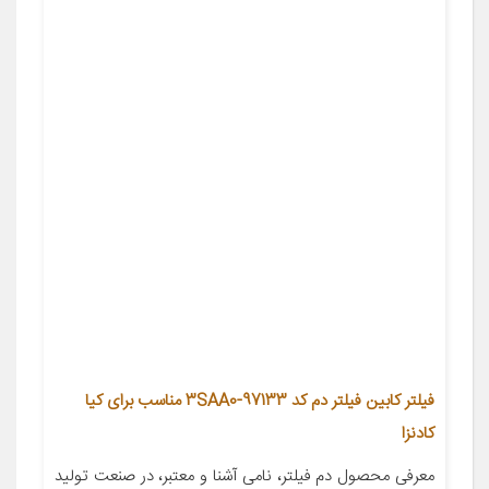
فیلتر کابین فیلتر دم کد 97133-3SAA0 مناسب برای کیا
کادنزا
معرفی محصول دم فیلتر، نامی آشنا و معتبر، در صنعت تولید