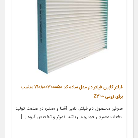
فیلتر کابین فیلتر دم مدل ساده کد 710800300050 مناسب
برای زوتی Z300
معرفی محصول دم فیلتر، نامی آشنا و معتبر، در صنعت تولید
قطعات مصرفی خودرو می باشد. تمرکز و تخصص گروه […]