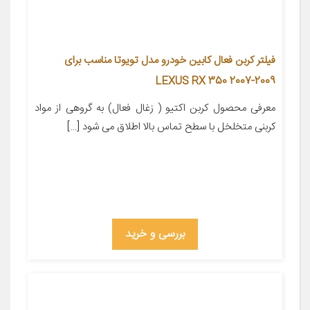
فیلتر کربن فعال کابین خودرو مدل تویوتا مناسب برای
LEXUS RX 350 2007-2009
معرفی محصول کربن اکتیو ( زغال فعال) به گروهی از مواد
کربنی متخلخل با سطح تماس بالا اطلاق می شود […]
بررسی و خرید