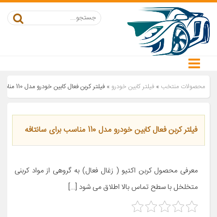
محصولات منتخب
»
فیلتر کابین خودرو
»
فیلتر کربن فعال کابین خودرو مدل 110 مناسب برای سانتافه
فیلتر کربن فعال کابین خودرو مدل 110 مناسب برای سانتافه
معرفی محصول کربن اکتیو ( زغال فعال) به گروهی از مواد کربنی
متخلخل با سطح تماس بالا اطلاق می شود […]