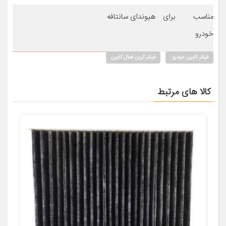
مناسب برای
هیوندای سانتافه
خودرو
فیلتر کابین خودرو
فیلتر کربن فعال کابین
کالا های مرتبط