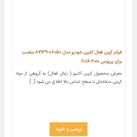
فیلتر کربن فعال کابین خودرو مدل 06050-87139 مناسب
برای پریوس 2010-2016
معرفی محصول کربن اکتیو ( زغال فعال) به گروهی از مواد
کربنی متخلخل با سطح تماس بالا اطلاق می شود […]
بررسی و خرید