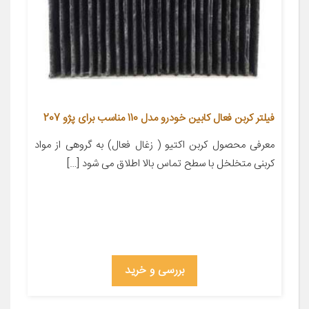
فیلتر کربن فعال کابین خودرو مدل 110 مناسب برای پژو 207
معرفی محصول کربن اکتیو ( زغال فعال) به گروهی از مواد
کربنی متخلخل با سطح تماس بالا اطلاق می شود […]
بررسی و خرید