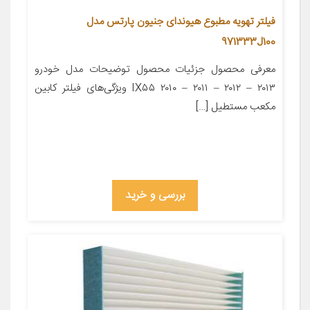
فیلتر تهویه مطبوع هیوندای جنیون پارتس مدل
971333J100
معرفی محصول جزئیات محصول توضیحات مدل خودرو
IX۵۵ ۲۰۱۰ – ۲۰۱۱ – ۲۰۱۲ – ۲۰۱۳ ویژگی‌های فیلتر کابین
مکعب مستطیل […]
بررسی و خرید