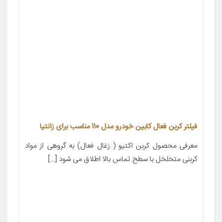
فیلتر کربن فعال کابین خودرو مدل 110 مناسب برای زانتیا
معرفی محصول کربن اکتیو ( زغال فعال) به گروهی از مواد
کربنی متخلخل با سطح تماس بالا اطلاق می شود […]