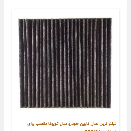
فیلتر کربن فعال کابین خودرو مدل تویوتا مناسب برای