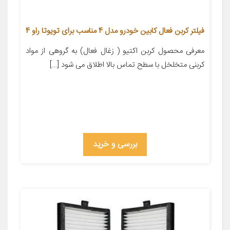
فیلتر کربن فعال کابین خودرو مدل 4 مناسب برای تویوتا راو 4
معرفی محصول کربن اکتیو ( زغال فعال) به گروهی از مواد
کربنی متخلخل با سطح تماس بالا اطلاق می شود […]
بررسی و خرید