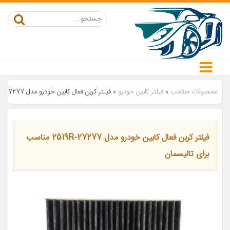
محصولات منتخب
»
فیلتر کابین خودرو
»
فیلتر کربن فعال کابین خودرو مدل 27277-2519R مناسب برای تالیسمان
فیلتر کربن فعال کابین خودرو مدل 27277-2519R مناسب
برای تالیسمان