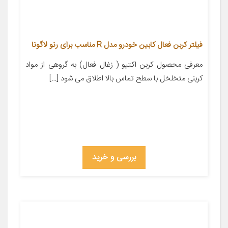
فیلتر کربن فعال کابین خودرو مدل R مناسب برای رنو لاگونا
معرفی محصول کربن اکتیو ( زغال فعال) به گروهی از مواد
کربنی متخلخل با سطح تماس بالا اطلاق می شود […]
بررسی و خرید