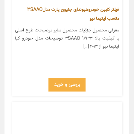
فیلتر کابین خودروهیوندای جنیون پارت مدل3SAAO
مناسب اپتیما نیو
معرفی محصول جزئیات محصول سایر توضیحات طرح اصلی
با کیفیت بالا ۹۷۱۳۳-۳SAAO توضیحات مدل خودرو کیا
اپتیما نیو از ۲۰۱۳ […]
بررسی و خرید