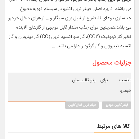
می باشند. کاربرد اصلی فیلتر کربن اکتیو در سیستم تهویه مطبوع
جداسازی بوهای نامطبوع از قبیل بوی سیگار و … از هوای داخل خودرو
می باشد.همچنین توان جذب مقدار قابل توجهی از گازهای آلاینده
نظیر گاز کربونیک (CO2)، گاز منو اکسید کربن (CO) گاز نیتروژن و گاز
اکسید نیتروژن و گاز گوگرد را دارا می باشد. …
جزئیات محصول
مناسب برای
رنو تالیسمان
خودرو
فیلتر کابین خودرو
فیلتر کربن فعال کابین
کالا های مرتبط