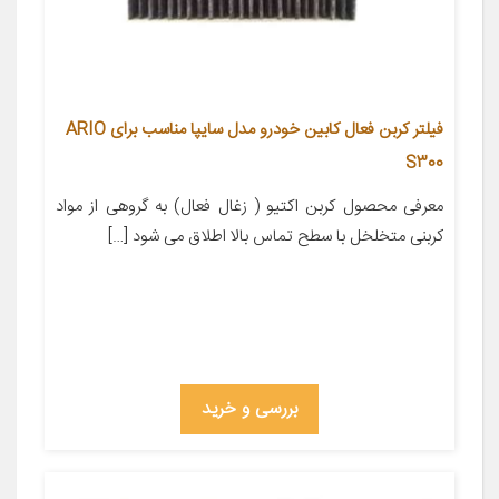
فیلتر کربن فعال کابین خودرو مدل سایپا مناسب برای ARIO
S300
معرفی محصول کربن اکتیو ( زغال فعال) به گروهی از مواد
کربنی متخلخل با سطح تماس بالا اطلاق می شود […]
بررسی و خرید