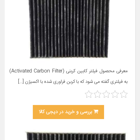
معرفی محصول فیلتر کابین کربنی (Activated Carbon Filter)
به فیلتری گفته می شود که با کربن فراوری شده با اکسیژن […]
بررسی و خرید در دیجی کالا