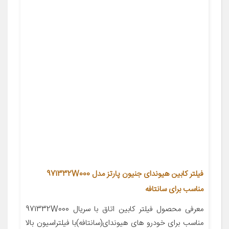
فیلتر کابین هیوندای جنیون پارتز مدل 971332W000
مناسب برای سانتافه
معرفی محصول فیلتر کابین اتاق با سریال 971332W000
مناسب برای خودرو های هیوندای(سانتافه)با فیلتراسیون بالا