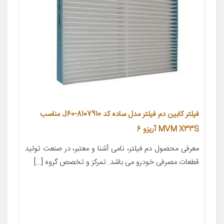
فیلتر کابین دم فیلتر مدل ساده کد J60-8107910 مناسب
MVM X33S آریزو 6
معرفی محصول دم فیلتر، نامی آشنا و معتبر، در صنعت تولید
قطعات مصرفی خودرو می باشد. تمرکز و تخصص گروه […]