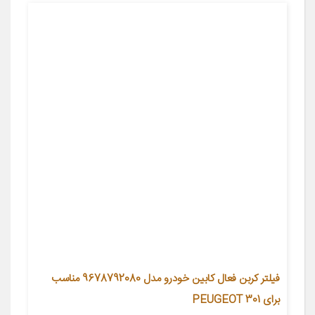
فیلتر کربن فعال کابین خودرو مدل 9678792080 مناسب
برای PEUGEOT 301