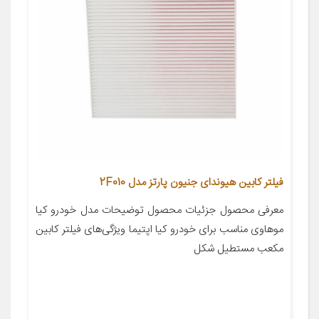
فیلتر کابین هیوندای جنیون پارتز مدل 2F010
معرفی محصول جزئیات محصول توضیحات مدل خودرو کیا
موهاوی مناسب برای خودرو کیا اپتیما ویژگی‌های فیلتر کابین
مکعب مستطیل شکل