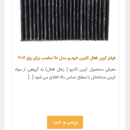
فیلتر کربن فعال کابین خودرو مدل 110 مناسب برای پژو 207
معرفی محصول کربن اکتیو ( زغال فعال) به گروهی از مواد
کربنی متخلخل با سطح تماس بالا اطلاق می شود […]
بررسی و خرید