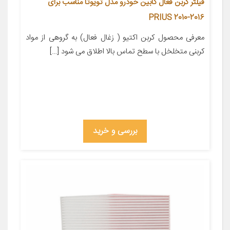
فیلتر کربن فعال کابین خودرو مدل تویوتا مناسب برای
PRIUS 2010-2016
معرفی محصول کربن اکتیو ( زغال فعال) به گروهی از مواد
کربنی متخلخل با سطح تماس بالا اطلاق می شود […]
بررسی و خرید