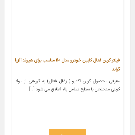
فیلتر کربن فعال کابین خودرو مدل 110 مناسب برای هیوندا آزرا
گراند
معرفی محصول کربن اکتیو ( زغال فعال) به گروهی از مواد
کربنی متخلخل با سطح تماس بالا اطلاق می شود […]