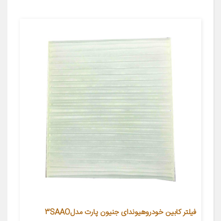
فیلتر کابین خودروهیوندای جنیون پارت مدل3SAAO