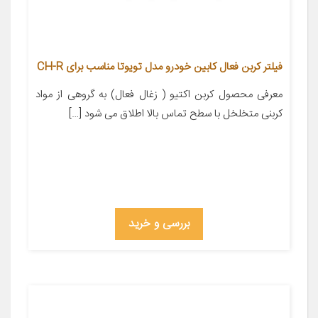
فیلتر کربن فعال کابین خودرو مدل تویوتا مناسب برای CH-R
معرفی محصول کربن اکتیو ( زغال فعال) به گروهی از مواد
کربنی متخلخل با سطح تماس بالا اطلاق می شود […]
بررسی و خرید