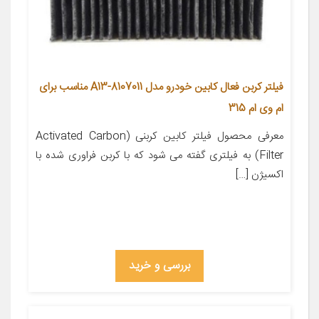
فیلتر کربن فعال کابین خودرو مدل A13-8107011 مناسب برای
ام وی ام 315
معرفی محصول فیلتر کابین کربنی (Activated Carbon
Filter) به فیلتری گفته می شود که با کربن فراوری شده با
اکسیژن […]
بررسی و خرید