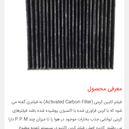
معرفی محصول
فیلتر کابین کربنی (Activated Carbon Filter) به فیلتری گفته می
شود که با کربن فراوری شده با اکسیژن پوشیده شده باشد.فیلترهای
کربنی توانایی جذب بخارات موجود در هوا را تا میزان چند P.P.M دارا
می باشند. کاربرد اصلی فیلتر کربن اکتیو در سیستم تهویه مطبوع