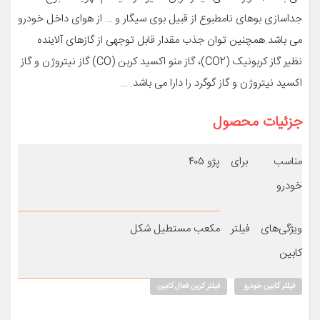
جداسازی بوهای نامطبوع از قبیل بوی سیگار و … از هوای داخل خودرو
می باشد.همچنین توان جذب مقدار قابل توجهی از گازهای آلاینده
نظیر گاز کربونیک (CO2)، گاز منو اکسید کربن (CO) گاز نیتروژن و گاز
اکسید نیتروژن و گاز گوگرد را دارا می باشد. …
جزئیات محصول
مناسب برای
پژو ۴۰۵
خودرو
ویژگی‌های فیلتر
مکعب مستطیل شکل
کابین
فیلتر کابین خودرو
فیلتر کربن فعال کابین