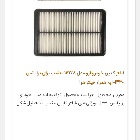
فیلتر کابین خودرو آرو مدل 13178 مناسب برای برلیانس
H330 به همراه فیلتر هوا
معرفی محصول جزئیات محصول توضیحات مدل خودرو –
برلیانس H۳۳۰ ویژگی‌های فیلتر کابین مکعب مستطیل شکل