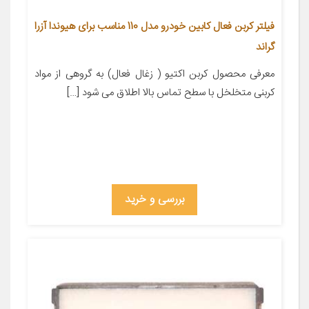
فیلتر کربن فعال کابین خودرو مدل 110 مناسب برای هیوندا آزرا
گراند
معرفی محصول کربن اکتیو ( زغال فعال) به گروهی از مواد
کربنی متخلخل با سطح تماس بالا اطلاق می شود […]
بررسی و خرید