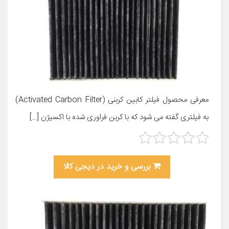
معرفی محصول فیلتر کابین کربنی (Activated Carbon Filter)
به فیلتری گفته می شود که با کربن فراوری شده با اکسیژن […]
بررسی و خرید در دیجی کالا