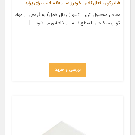
فیلتر کربن فعال کابین خودرو مدل 110 مناسب برای پراید
معرفی محصول کربن اکتیو ( زغال فعال) به گروهی از مواد
کربنی متخلخل با سطح تماس بالا اطلاق می شود […]
بررسی و خرید