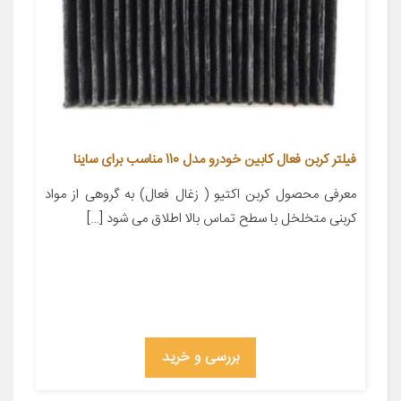
فیلتر کربن فعال کابین خودرو مدل 110 مناسب برای ساینا
معرفی محصول کربن اکتیو ( زغال فعال) به گروهی از مواد
کربنی متخلخل با سطح تماس بالا اطلاق می شود […]
بررسی و خرید