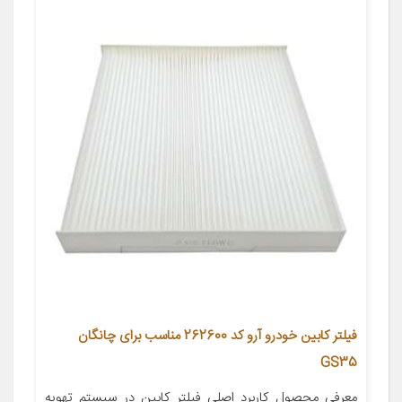
فیلتر کابین خودرو آرو کد 262600 مناسب برای چانگان
GS35
معرفی محصول کاربرد اصلی فیلتر کابین در سیستم تهویه