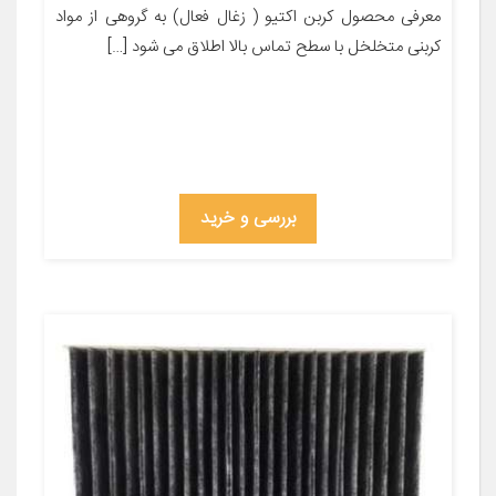
معرفی محصول کربن اکتیو ( زغال فعال) به گروهی از مواد
کربنی متخلخل با سطح تماس بالا اطلاق می شود […]
بررسی و خرید