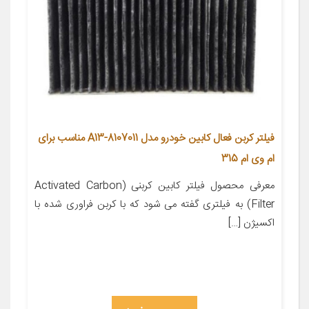
فیلتر کربن فعال کابین خودرو مدل A13-8107011 مناسب برای
ام وی ام 315
معرفی محصول فیلتر کابین کربنی (Activated Carbon
Filter) به فیلتری گفته می شود که با کربن فراوری شده با
اکسیژن […]