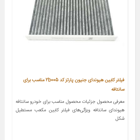
فیلتر کابین هیوندای جنیون پارتز کد 2b005 مناسب برای
سانتافه
معرفی محصول جزئیات محصول مناسب برای خودرو سانتافه
هیوندای سانتافه ویژگی‌های فیلتر کابین مکعب مستطیل
شکل