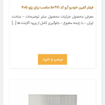
فیلتر کابین خودرو آرو کد 50971 مناسب برای پژو 405
معرفی محصول جزئیات محصول سایر توضیحات – ساخت
ایران – با رایحه مطبوع – جلوگیری کامل از ورود آلاینده ها […]
بررسی و خرید