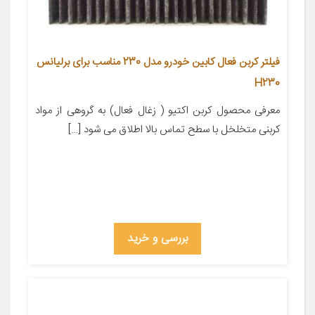
فیلتر کربن فعال کابین خودرو مدل 230 مناسب برای برلیانس
H230
معرفی محصول کربن اکتیو ( زغال فعال) به گروهی از مواد
کربنی متخلخل با سطح تماس بالا اطلاق می شود […]
بررسی و خرید