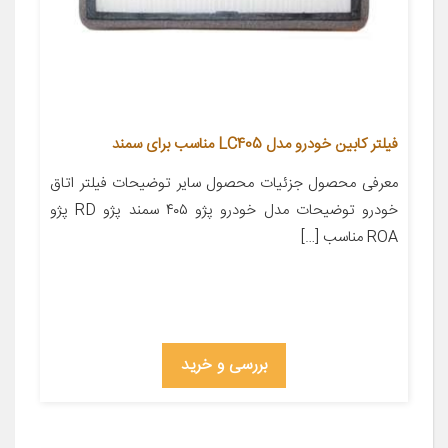
فیلتر کابین خودرو مدل LC405 مناسب برای سمند
معرفی محصول جزئیات محصول سایر توضیحات فیلتر اتاق
خودرو توضیحات مدل خودرو پژو ۴۰۵ سمند پژو RD پژو
ROA مناسب […]
بررسی و خرید