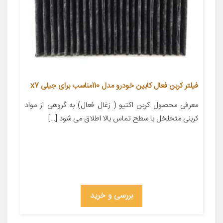
فیلتر کربن فعال کابین خودرو مدل 110مناسب برای جیلی x7
معرفی محصول کربن اکتیو ( زغال فعال) به گروهی از مواد
کربنی متخلخل با سطح تماس بالا اطلاق می شود […]
بررسی و خرید