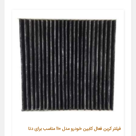
فیلتر کربن فعال کابین خودرو مدل 110 مناسب برای دنا