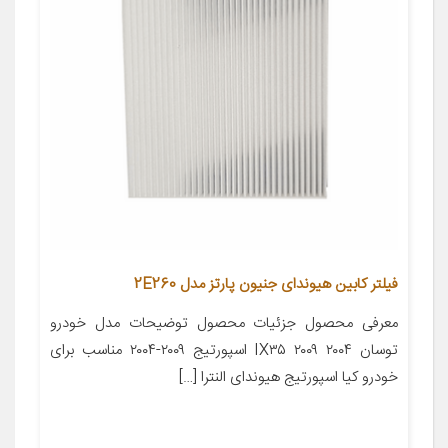
فیلتر کابین هیوندای جنیون پارتز مدل 2E260
معرفی محصول جزئیات محصول توضیحات مدل خودرو
توسان ۲۰۰۴ IX۳۵ ۲۰۰۹ اسپورتیج ۲۰۰۹-۲۰۰۴ مناسب برای
خودرو کیا اسپورتیج هیوندای النترا […]