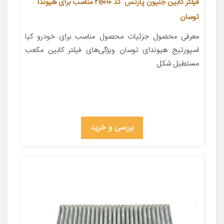
فیلتر کابین جنیون پارتس کد 2e010 مناسب برای هیوندا
توسان
معرفی محصول جزئیات محصول مناسب برای خودرو کیا
اسپورتیج هیوندای توسان ویژگی‌های فیلتر کابین مکعب
مستطیل شکل
بررسی و خرید