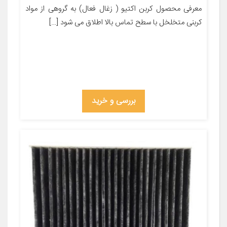
معرفی محصول کربن اکتیو ( زغال فعال) به گروهی از مواد
کربنی متخلخل با سطح تماس بالا اطلاق می شود […]
بررسی و خرید