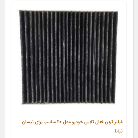
فیلتر کربن فعال کابین خودرو مدل 110 مناسب برای نیسان
تیانا