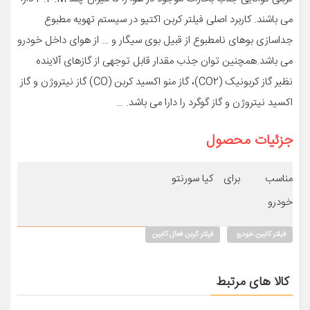
می باشند. کاربرد اصلی فیلتر کربن اکتیو در سیستم تهویه مطبوع
جداسازی بوهای نامطبوع از قبیل بوی سیگار و … از هوای داخل خودرو
می باشد.همچنین توان جذب مقدار قابل توجهی از گازهای آلاینده
نظیر گاز کربونیک (CO2)، گاز منو اکسید کربن (CO) گاز نیتروژن و گاز
اکسید نیتروژن و گاز گوگرد را دارا می باشد. …
جزئیات محصول
مناسب برای
کیا سورنتو
خودرو
فیلتر کابین خودرو
فیلتر کربن فعال کابین
کالا های مرتبط