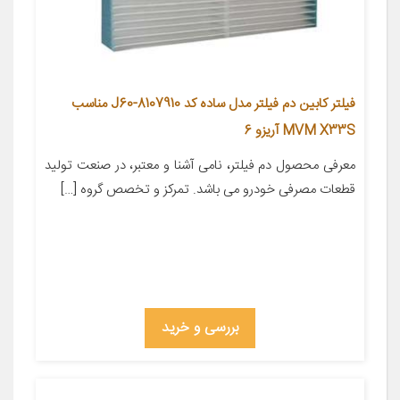
فیلتر کابین دم فیلتر مدل ساده کد J60-8107910 مناسب
MVM X33S آریزو 6
معرفی محصول دم فیلتر، نامی آشنا و معتبر، در صنعت تولید
قطعات مصرفی خودرو می باشد. تمرکز و تخصص گروه […]
بررسی و خرید