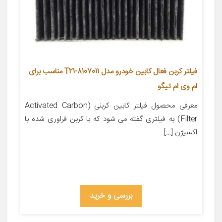
فیلتر کربن فعال کابین خودرو مدل T21-8107011 مناسب برای
ام وی ام تیگو
معرفی محصول فیلتر کابین کربنی (Activated Carbon
Filter) به فیلتری گفته می شود که با کربن فراوری شده با
اکسیژن […]
بررسی و خرید