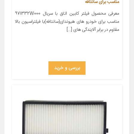
مناسب برای سانتافه
معرفی محصول فیلتر کابین اتاق با سریال 971332W000
مناسب برای خودرو های هیوندای(سانتافه)با فیلتراسیون بالا
مقاوم در برابر آلایندگی های […]
بررسی و خرید