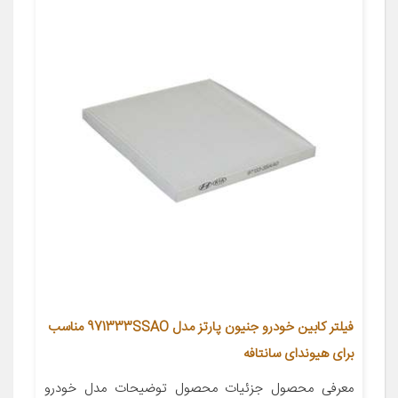
فیلتر کابین خودرو جنیون پارتز مدل 971333SSAO مناسب
برای هیوندای سانتافه
معرفی محصول جزئیات محصول توضیحات مدل خودرو