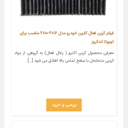
فیلتر کربن فعال کابین خودرو مدل 2016-2010 مناسب برای
تویوتا لندکروز
معرفی محصول کربن اکتیو ( زغال فعال) به گروهی از مواد
کربنی متخلخل با سطح تماس بالا اطلاق می شود […]
بررسی و خرید