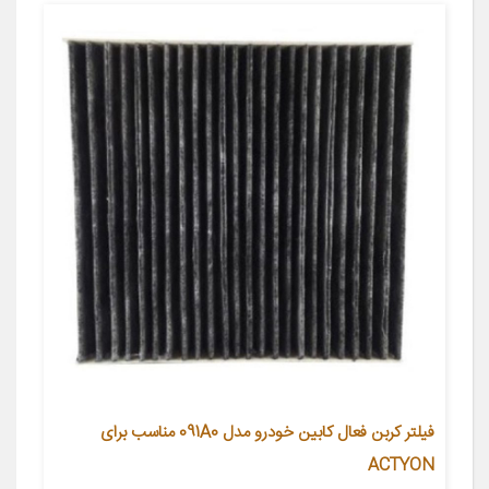
فیلتر کربن فعال کابین خودرو مدل 091A0 مناسب برای
ACTYON