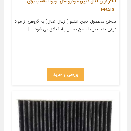
فیلتر کربن فعال کابین خودرو مدل تویوتا مناسب برای
PRADO
معرفی محصول کربن اکتیو ( زغال فعال) به گروهی از مواد
کربنی متخلخل با سطح تماس بالا اطلاق می شود […]
بررسی و خرید