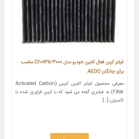
فیلتر کربن فعال کابین خودرو مدل C201135-3000 مناسب
برای چانگان AEDO
معرفی محصول فیلتر کابین کربنی (Activated Carbon
Filter) به فیلتری گفته می شود که با کربن فراوری شده با
اکسیژن […]