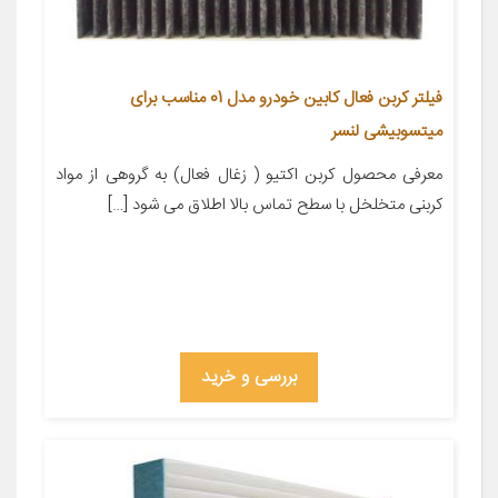
فیلتر کربن فعال کابین خودرو مدل 01 مناسب برای
میتسوبیشی لنسر
معرفی محصول کربن اکتیو ( زغال فعال) به گروهی از مواد
کربنی متخلخل با سطح تماس بالا اطلاق می شود […]
بررسی و خرید