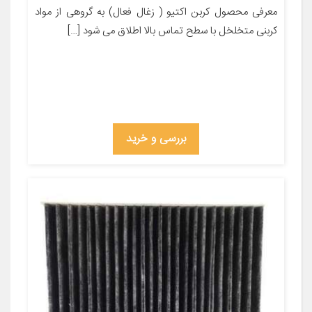
معرفی محصول کربن اکتیو ( زغال فعال) به گروهی از مواد
کربنی متخلخل با سطح تماس بالا اطلاق می شود […]
بررسی و خرید