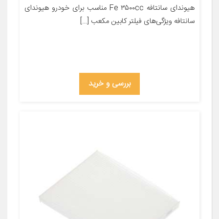
هیوندای سانتافه Fe ۳۵۰۰cc مناسب برای خودرو هیوندای
سانتافه ویژگی‌های فیلتر کابین مکعب […]
بررسی و خرید