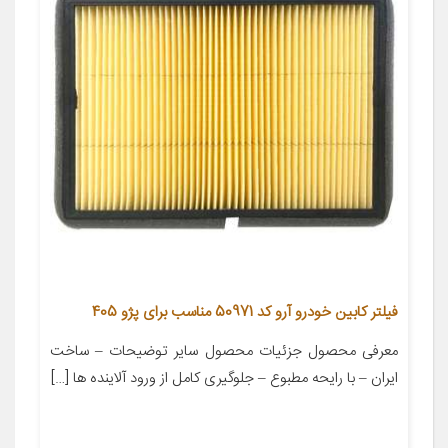
فیلتر کابین خودرو آرو کد 50971 مناسب برای پژو 405
معرفی محصول جزئیات محصول سایر توضیحات – ساخت
ایران – با رایحه مطبوع – جلوگیری کامل از ورود آلاینده ها […]