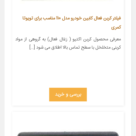
فیلتر کربن فعال کابین خودرو مدل 110 مناسب برای تویوتا
کمری
معرفی محصول کربن اکتیو ( زغال فعال) به گروهی از مواد
کربنی متخلخل با سطح تماس بالا اطلاق می شود […]
بررسی و خرید