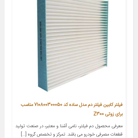
فیلتر کابین فیلتر دم مدل ساده کد 710800300050 مناسب
برای زوتی Z300
معرفی محصول دم فیلتر، نامی آشنا و معتبر، در صنعت تولید
قطعات مصرفی خودرو می باشد. تمرکز و تخصص گروه […]