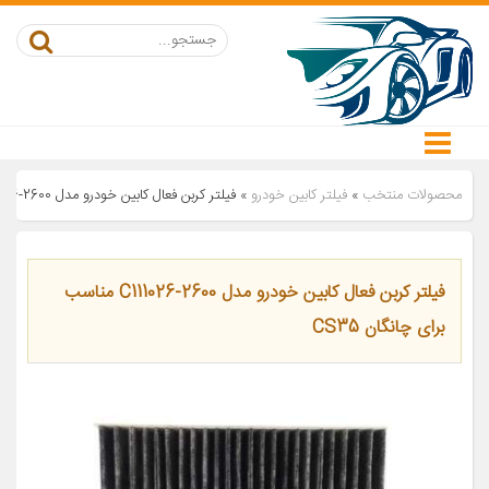
محصولات منتخب
»
فیلتر کابین خودرو
»
فیلتر کربن فعال کابین خودرو مدل C111026-2600 مناسب برای چانگان CS35
فیلتر کربن فعال کابین خودرو مدل C111026-2600 مناسب
برای چانگان CS35