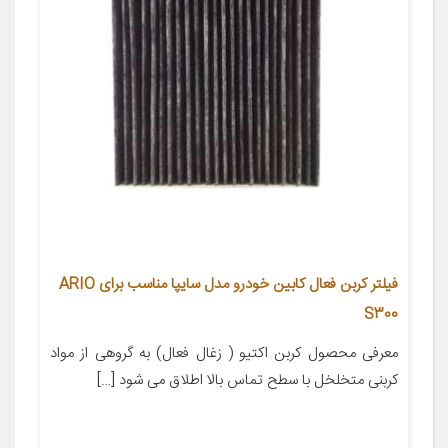
فیلتر کربن فعال کابین خودرو مدل سایپا مناسب برای ARIO
S300
معرفی محصول کربن اکتیو ( زغال فعال) به گروهی از مواد
کربنی متخلخل با سطح تماس بالا اطلاق می شود […]