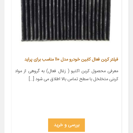
فیلتر کربن فعال کابین خودرو مدل 110 مناسب برای پراید
معرفی محصول کربن اکتیو ( زغال فعال) به گروهی از مواد
کربنی متخلخل با سطح تماس بالا اطلاق می شود […]
بررسی و خرید