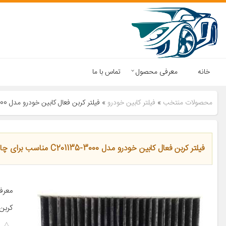
خانه
معرفی محصول
تماس با ما
محصولات منتخب
»
فیلتر کابین خودرو
»
فیلتر کربن فعال کابین خودرو مدل C201135-3000 مناسب برای چانگان AEDO
فیلتر کربن فعال کابین خودرو مدل C201135-3000 مناسب برای چانگان AEDO
کربن