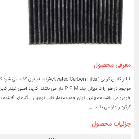
معرفی محصول
فیلتر کابین کربنی (ed Carbon Filter
موجود در هوا را تا میزان چند P.P.M دارا می ب
گوگرد را دارا می باشد. …
جزئیات محصول