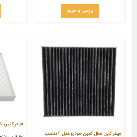
بررسی و خرید
فیلتر کابین خودر
فیلتر کربن فعال کابین خودرو مدل 4 مناسب
معرفی محصول