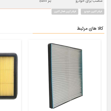
مناسب برای خودرو
بنز S۵۰۰
فیلتر کابین خودرو
فیلتر کربن فعال کابین
کالا های مرتبط