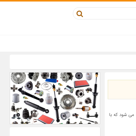
Activated) به فیلتری گفته می شود که با