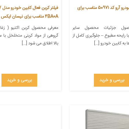
فیلتر کابین خودرو آرو کد 50971 مناسب برای
4BA0A مناسب برای نیسان ایکس تریل
ول جزئیات محصول سایر
معرفی محصول کربن اکتیو ( زغال
 رایحه مطبوع – جلوگیری کامل از
گروهی از مواد کربنی متخلخل با
ا به کابین خودرو […]
بالا اطلاق می شود […]
بررسی و خرید
بررسی و خرید