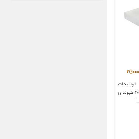
 توضیحات
مدل خودرو هیوندای آررا ۲۰۹۹ تا ۲۰۱۱ هیوندای