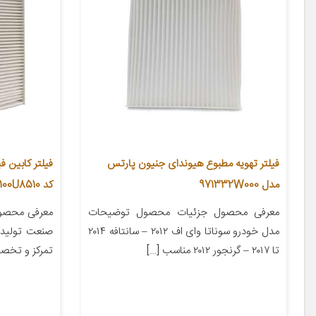
فیلتر تهویه مطبوع هیوندای جنیون پارتس
فیلتر کابین ف
مدل 971332W000
کد 26100U8510 مناسب برای جک S3-J4
معرفی محصول جزئیات محصول توضیحات
معرفی محصول 
مدل خودرو سوناتا وای اف ۲۰۱۲ – سانتافه ۲۰۱۴
صنعت تولید 
تا ۲۰۱۷ – گرنجور ۲۰۱۲ مناسب […]
تمرکز و تخص