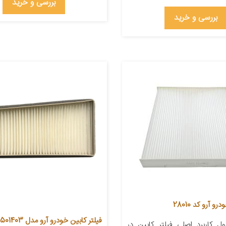
بررسی و خرید
بررسی و خرید
و آرو کد 28010
ف
 کاربرد اصلی فیلتر کابین در