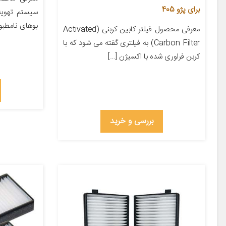
برای پژو 405
سیستم تهویه
بوهای نامطبوع
معرفی محصول فیلتر کابین کربنی (Activated
Carbon Filter) به فیلتری گفته می شود که با
کربن فراوری شده با اکسیژن […]
بررسی و خرید