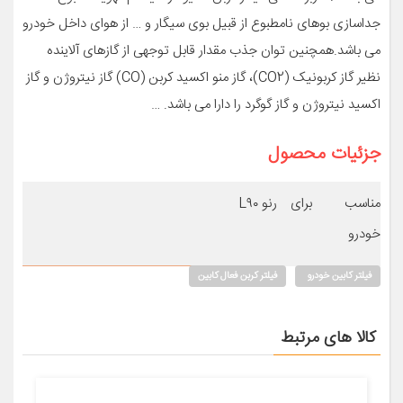
جداسازی بوهای نامطبوع از قبیل بوی سیگار و … از هوای داخل خودرو
می باشد.همچنین توان جذب مقدار قابل توجهی از گازهای آلاینده
نظیر گاز کربونیک (CO2)، گاز منو اکسید کربن (CO) گاز نیتروژن و گاز
اکسید نیتروژن و گاز گوگرد را دارا می باشد. …
جزئیات محصول
مناسب برای
رنو L۹۰
خودرو
فیلتر کابین خودرو
فیلتر کربن فعال کابین
کالا های مرتبط