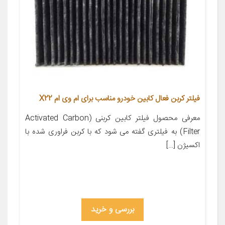
فیلتر کربن فعال کابین خودرو مناسب برای ام وی ام X22
معرفی محصول فیلتر کابین کربنی (Activated Carbon
Filter) به فیلتری گفته می شود که با کربن فراوری شده با
اکسیژن […]
بررسی و خرید