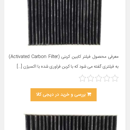
معرفی محصول فیلتر کابین کربنی (Activated Carbon Filter)
به فیلتری گفته می شود که با کربن فراوری شده با اکسیژن […]
بررسی و خرید در دیجی کالا