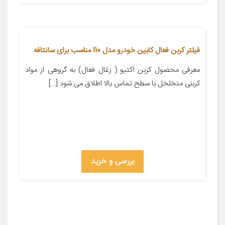
فیلتر کربن فعال کابین خودرو مدل 110 مناسب برای سانتافه
معرفی محصول کربن اکتیو ( زغال فعال) به گروهی از مواد
کربنی متخلخل با سطح تماس بالا اطلاق می شود […]
بررسی و خرید