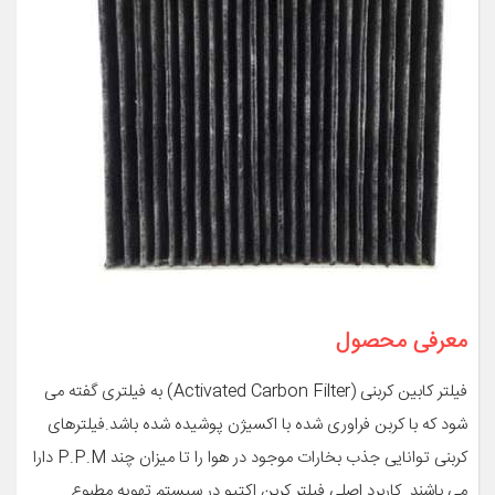
معرفی محصول
فیلتر کابین کربنی (Activated Carbon Filter) به فیلتری گفته می
شود که با کربن فراوری شده با اکسیژن پوشیده شده باشد.فیلترهای
کربنی توانایی جذب بخارات موجود در هوا را تا میزان چند P.P.M دارا
می باشند. کاربرد اصلی فیلتر کربن اکتیو در سیستم تهویه مطبوع