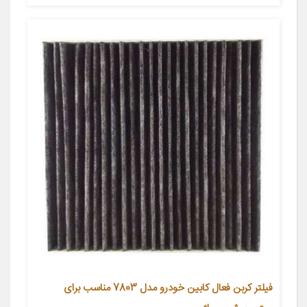
فیلتر کربن فعال کابین خودرو مدل 7803 مناسب برای