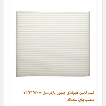
فیلتر کابین هیوندای جنیون پارتز مدل 971332W000
مناسب برای سانتافه