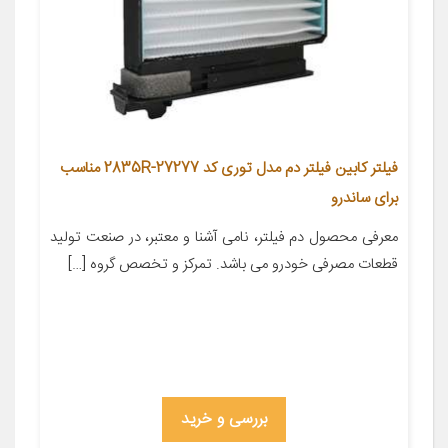
فیلتر کابین فیلتر دم مدل توری کد 27277-2835R مناسب
برای ساندرو
معرفی محصول دم فیلتر، نامی آشنا و معتبر، در صنعت تولید
قطعات مصرفی خودرو می باشد. تمرکز و تخصص گروه […]
بررسی و خرید