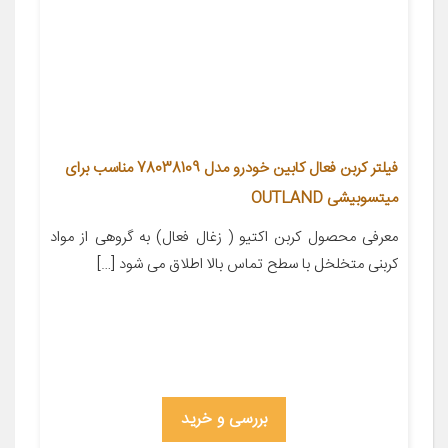
فیلتر کربن فعال کابین خودرو مدل 78038109 مناسب برای
میتسوبیشی OUTLAND
معرفی محصول کربن اکتیو ( زغال فعال) به گروهی از مواد
کربنی متخلخل با سطح تماس بالا اطلاق می شود […]
بررسی و خرید