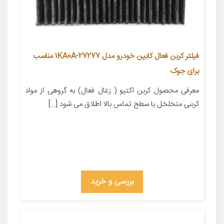
فیلتر کربن فعال کابین خودرو مدل 27277-1KA0A مناسب
برای جوک
معرفی محصول کربن اکتیو ( زغال فعال) به گروهی از مواد
کربنی متخلخل با سطح تماس بالا اطلاق می شود […]
بررسی و خرید