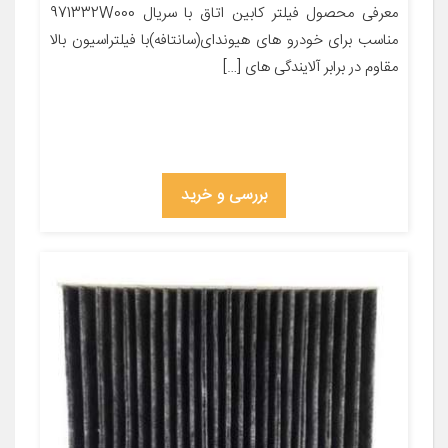
معرفی محصول فیلتر کابین اتاق با سریال 971332W000
مناسب برای خودرو های هیوندای(سانتافه)با فیلتراسیون بالا
مقاوم در برابر آلایندگی های […]
بررسی و خرید