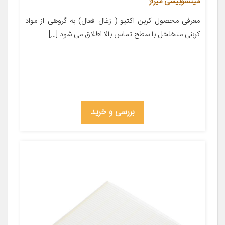
میتسوبیشی میراژ
معرفی محصول کربن اکتیو ( زغال فعال) به گروهی از مواد
کربنی متخلخل با سطح تماس بالا اطلاق می شود […]
بررسی و خرید