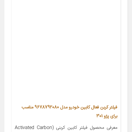
فیلتر کربن فعال کابین خودرو مدل 9678792080 مناسب
برای پژو 301
معرفی محصول فیلتر کابین کربنی (Activated Carbon