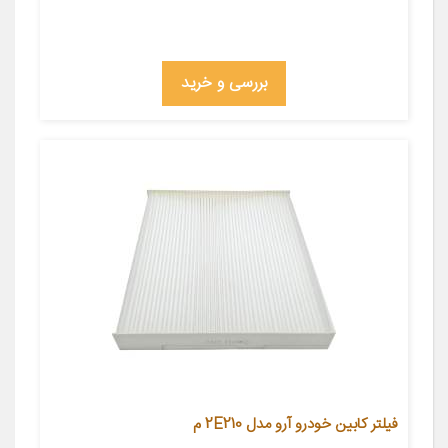
بررسی و خرید
فیلتر کابین خودرو آرو مدل 2E210 م