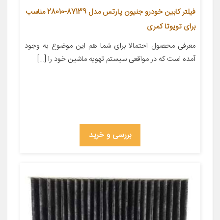
فیلتر کابین خودرو جنیون پارتس مدل 87139-28010 مناسب
برای تویوتا کمری
معرفی محصول احتمالا برای شما هم این موضوع به وجود
آمده است که در مواقعی سیستم تهویه ماشین خود را […]
بررسی و خرید