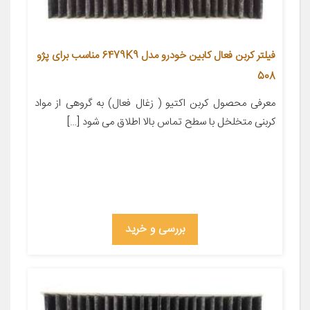
فیلتر کربن فعال کابین خودرو مدل 6479K9 مناسب برای پژو
508
معرفی محصول کربن اکتیو ( زغال فعال) به گروهی از مواد
کربنی متخلخل با سطح تماس بالا اطلاق می شود […]
بررسی و خرید