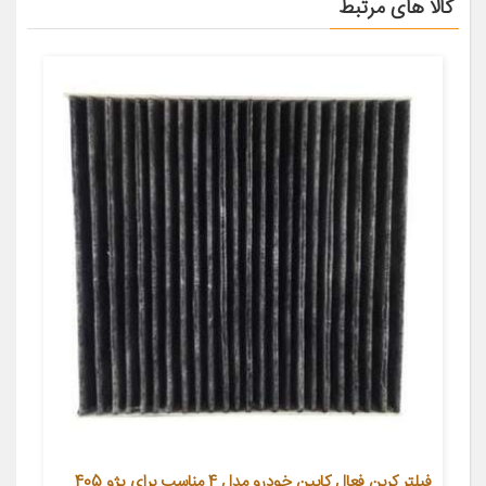
کالا های مرتبط
فیلتر کربن فعال کابین خودرو مدل 4 مناسب برای پژو 405