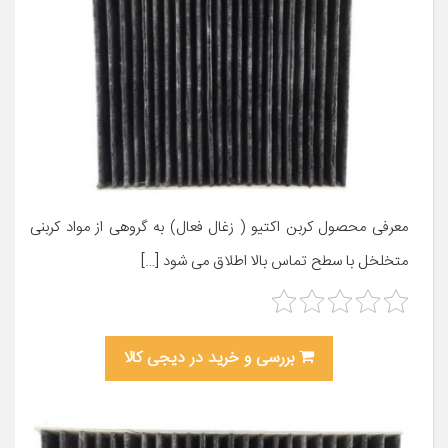
معرفی محصول کربن اکتیو ( زغال فعال) به گروهی از مواد کربنی
متخلخل با سطح تماس بالا اطلاق می شود […]
بررسی و خرید در دیجی کالا