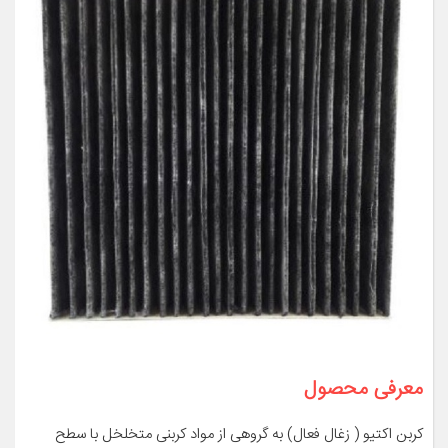
معرفی محصول
کربن اکتیو ( زغال فعال) به گروهی از مواد کربنی متخلخل با سطح