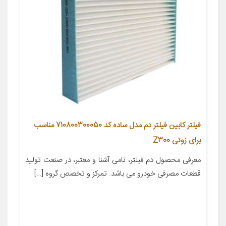
فیلتر کابین فیلتر دم مدل ساده کد 710800300050 مناسب
برای زوتی Z300
معرفی محصول دم فیلتر، نامی آشنا و معتبر، در صنعت تولید
قطعات مصرفی خودرو می باشد. تمرکز و تخصص گروه […]