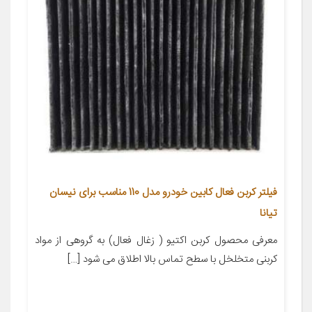
فیلتر کربن فعال کابین خودرو مدل 110 مناسب برای نیسان
تیانا
معرفی محصول کربن اکتیو ( زغال فعال) به گروهی از مواد
کربنی متخلخل با سطح تماس بالا اطلاق می شود […]