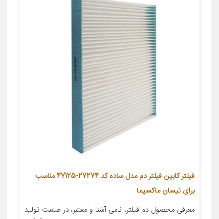
فیلتر کابین فیلتر دم مدل ساده کد 27274-4Y125 مناسب
برای نیسان ماکسیما
معرفی محصول دم فیلتر، نامی آشنا و معتبر، در صنعت تولید