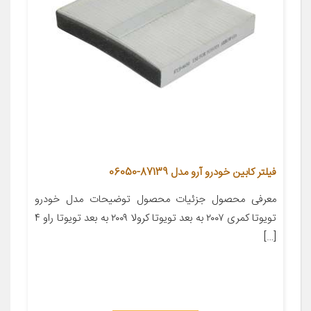
فیلتر کابین خودرو آرو مدل 87139-06050
معرفی محصول جزئیات محصول توضیحات مدل خودرو
تویوتا کمری ۲۰۰۷ به بعد تویوتا کرولا ۲۰۰۹ به بعد تویوتا راو ۴
[…]