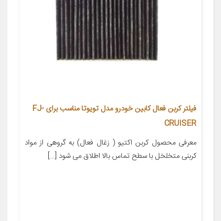
فیلتر کربن فعال کابین خودرو مدل تویوتا مناسب برای FJ-
CRUISER
معرفی محصول کربن اکتیو ( زغال فعال) به گروهی از مواد
کربنی متخلخل با سطح تماس بالا اطلاق می شود […]