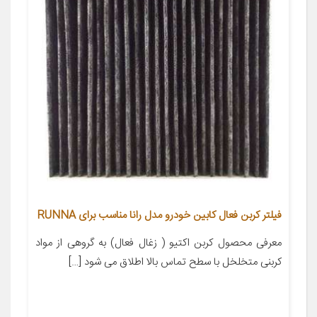
فیلتر کربن فعال کابین خودرو مدل رانا مناسب برای RUNNA
معرفی محصول کربن اکتیو ( زغال فعال) به گروهی از مواد
کربنی متخلخل با سطح تماس بالا اطلاق می شود […]