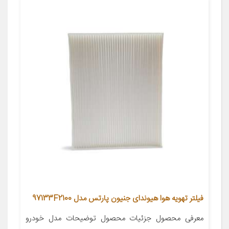
فیلتر تهویه هوا هیوندای جنیون پارتس مدل 97133F2100
معرفی محصول جزئیات محصول توضیحات مدل خودرو