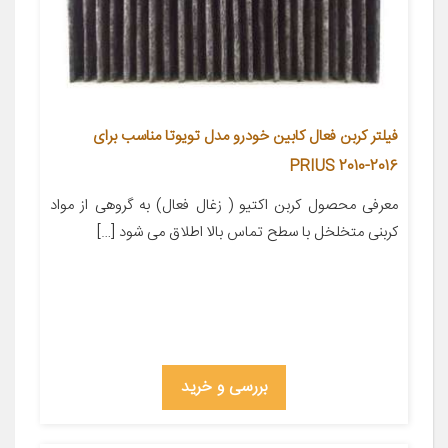
فیلتر کربن فعال کابین خودرو مدل تویوتا مناسب برای
PRIUS 2010-2016
معرفی محصول کربن اکتیو ( زغال فعال) به گروهی از مواد
کربنی متخلخل با سطح تماس بالا اطلاق می شود […]
بررسی و خرید