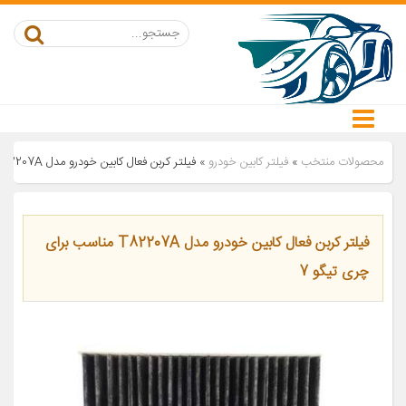
محصولات منتخب
»
فیلتر کابین خودرو
»
فیلتر کربن فعال کابین خودرو مدل T82207A مناسب برای چری تیگو 7
فیلتر کربن فعال کابین خودرو مدل T82207A مناسب برای
چری تیگو 7