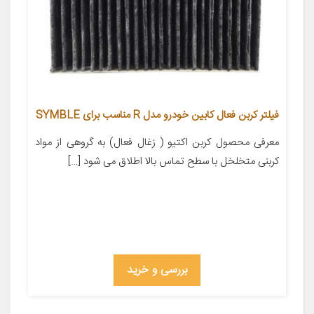
فیلتر کربن فعال کابین خودرو مدل R مناسب برای SYMBLE
معرفی محصول کربن اکتیو ( زغال فعال) به گروهی از مواد
کربنی متخلخل با سطح تماس بالا اطلاق می شود […]
بررسی و خرید