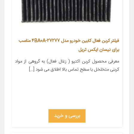
فیلتر کربن فعال کابین خودرو مدل 27277-4BA0A مناسب
برای نیسان ایکس تریل
معرفی محصول کربن اکتیو ( زغال فعال) به گروهی از مواد
کربنی متخلخل با سطح تماس بالا اطلاق می شود […]
بررسی و خرید