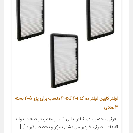
فیلتر کابین فیلتر دم کد 405J1401 مناسب برای پژو 405 بسته
3 عددی
معرفی محصول دم فیلتر، نامی آشنا و معتبر، در صنعت تولید
قطعات مصرفی خودرو می باشد. تمرکز و تخصص گروه […]