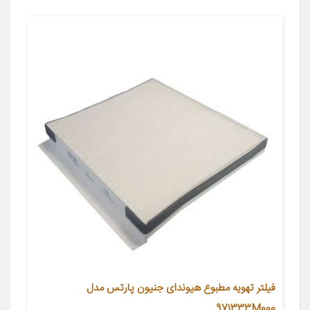
فیلتر تهویه مطبوع هیوندای جنیون پارتس مدل
971333M000