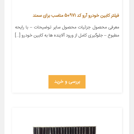
فیلتر کابین خودرو آرو کد 50971 مناسب برای سمند
معرفی محصول جزئیات محصول سایر توضیحات – با رایحه
مطبوع – جلوگیری کامل از ورود آلاینده ها به کابین خودرو […]
بررسی و خرید