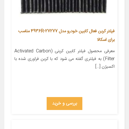
فیلتر کربن فعال کابین خودرو مدل 27277-4936R مناسب
برای اسکالا
معرفی محصول فیلتر کابین کربنی (Activated Carbon
Filter) به فیلتری گفته می شود که با کربن فراوری شده با
اکسیژن […]
بررسی و خرید