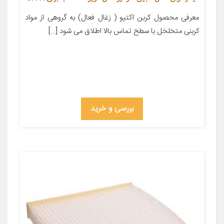
معرفی محصول کربن اکتیو ( زغال فعال) به گروهی از مواد
کربنی متخلخل با سطح تماس بالا اطلاق می شود […]
بررسی و خرید