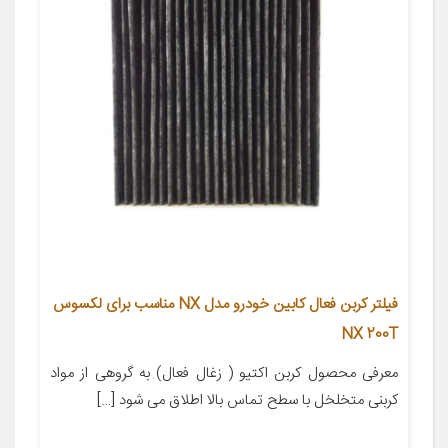
فیلتر کربن فعال کابین خودرو مدل NX مناسب برای لکسوس
NX 200T
معرفی محصول کربن اکتیو ( زغال فعال) به گروهی از مواد
کربنی متخلخل با سطح تماس بالا اطلاق می شود […]