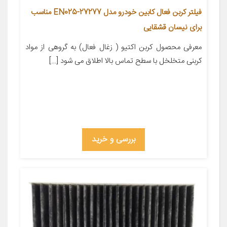
فیلتر کربن فعال کابین خودرو مدل 27277-EN025 مناسب
برای نیسان قشقایی
معرفی محصول کربن اکتیو ( زغال فعال) به گروهی از مواد
کربنی متخلخل با سطح تماس بالا اطلاق می شود […]
بررسی و خرید