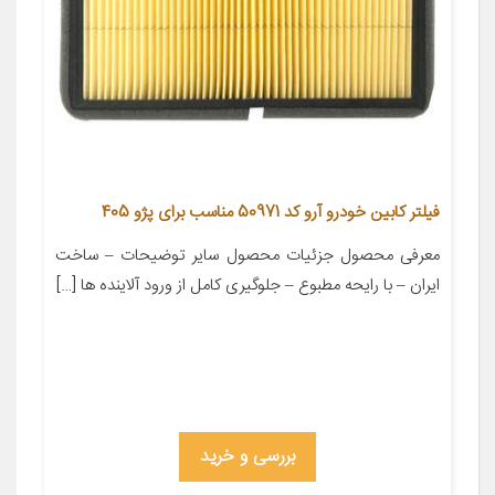
فیلتر کابین خودرو آرو کد 50971 مناسب برای پژو 405
معرفی محصول جزئیات محصول سایر توضیحات – ساخت
ایران – با رایحه مطبوع – جلوگیری کامل از ورود آلاینده ها […]
بررسی و خرید