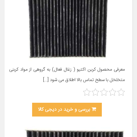
معرفی محصول کربن اکتیو ( زغال فعال) به گروهی از مواد کربنی
متخلخل با سطح تماس بالا اطلاق می شود […]
بررسی و خرید در دیجی کالا