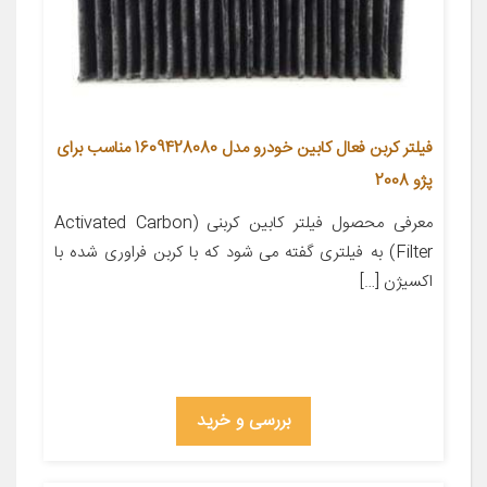
فیلتر کربن فعال کابین خودرو مدل 1609428080 مناسب برای
پژو 2008
معرفی محصول فیلتر کابین کربنی (Activated Carbon
Filter) به فیلتری گفته می شود که با کربن فراوری شده با
اکسیژن […]
بررسی و خرید