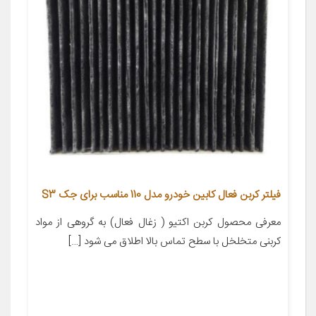
فیلتر کربن فعال کابین خودرو مدل 110 مناسب برای جک S3
معرفی محصول کربن اکتیو ( زغال فعال) به گروهی از مواد
کربنی متخلخل با سطح تماس بالا اطلاق می شود […]