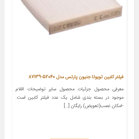
فیلتر کابین تویوتا جنیون پارتس مدل 52040-87139
معرفی محصول جزئیات محصول سایر توضیحات اقلام
موجود در بسته بندی شامل یک عدد فیلتر کابین است.
-امکان نصب(تعویض) رایگان […]