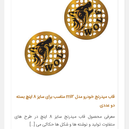
قاب میدرنج خودرو مدل m12 مناسب برای سایز 8 اینچ بسته
دو عددی
معرفی محصول قاب میدرنج سایز 8 اینچ در طرح های
متفاوت تولید و نوشته ها و شکل ها حکاکی می […]