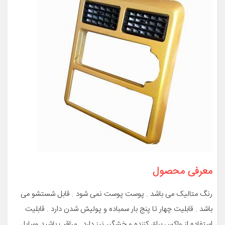
معرفی محصول
رنگ متالیک می باشد . پوست پوست نمی شود . قابل شستشو می
باشد . قابلیت چهار تا پنج بار سمباده و پولیش شدن دارد . قابلیت
استفاده از واکس براق کننده و خشگیر نیز دارد . مراقب باشید وسایل