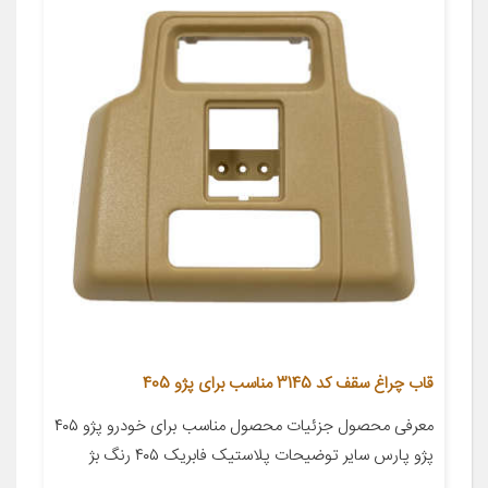
قاب چراغ سقف کد 3145 مناسب برای پژو 405
معرفی محصول جزئیات محصول مناسب برای خودرو پژو ۴۰۵
پژو پارس سایر توضیحات پلاستیک فابریک ۴۰۵ رنگ بژ