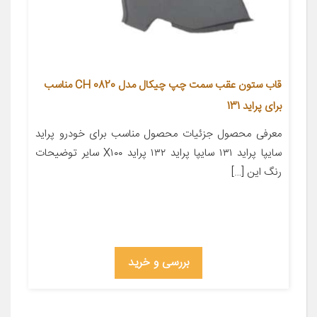
قاب ستون عقب سمت چپ چیکال مدل CH 0820 مناسب
برای پراید 131
معرفی محصول جزئیات محصول مناسب برای خودرو پراید
سایپا پراید ۱۳۱ سایپا پراید ۱۳۲ پراید X۱۰۰ سایر توضیحات
رنگ این […]
بررسی و خرید