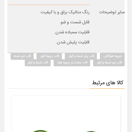
سایر توضیحات
رنگ متالیک براق و با کیفیت.
قابل شست و شو.
قابلیت سمباده شدن.
قابلیت پلیش شدن.
دریچه هواکش
قاب پنل ضبط و کولر
قاب دریچه کولر
قاب دور ضبط
قاب دور ضبط و کولر
قاب ساعت و دریچه هوا
قاب ضبط و کولر
کالا های مرتبط