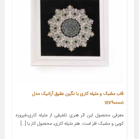
قاب مشبک و ملیله کاری با نگین عقیق آرانیک مدل
1117900001
معرفی محصول این اثر هنری تلفیقی از ملیله کاری،فیروزه
کوبی و مشبک فلز است. هنر ملیله کاری، محصول کار با […]