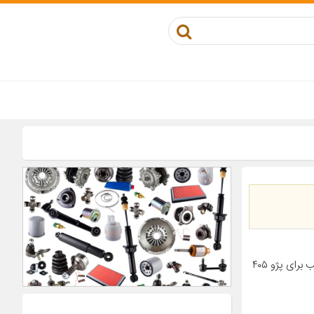
معرفی محصول جزئیات محصول مناسب برای خودرو پژو ۴۰۵ سایر توضیحات مناسب برای پژو ۴۰۵