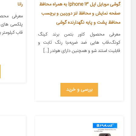
گوشی موبایل اپل Iphone 13 به همراه محافظ
رانا
صفحه نمایش و محافظ لنز دوربین و برچسب
معرفی محصو
محافظ پشت و پایه نگهدارنده گوشی
پلکسی های 
قاب کیلومتر بک
معرفی محصول کاور بتمن برند کینگ
کونگ،قاب هایی ضد ضربه،با رنگ ثابت و
قابلیت استند شو و همچنین دارای هولدر […]
بررسی و خرید