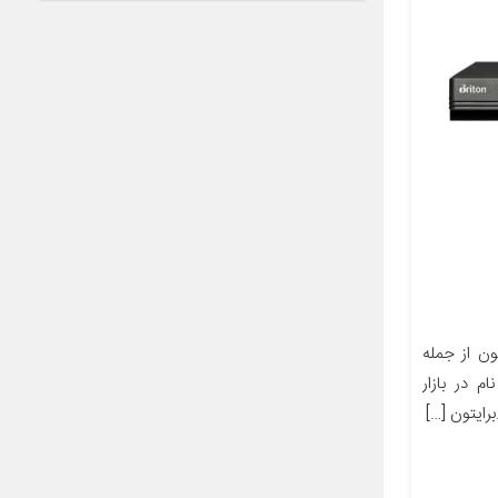
ن از جمله
 در بازار
رایتون […]