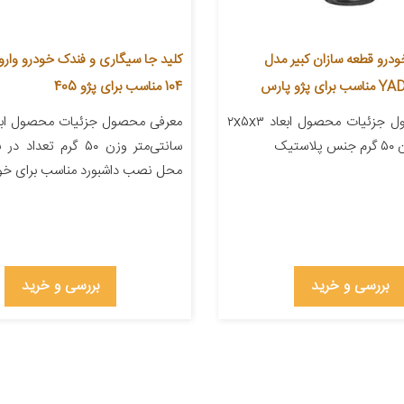
درو قطعه سازان کبیر مدل
پژو پارس
104 مناسب برای پژو 405
معرفی محصول جزئیات محصول ابعاد ۲x۵x۳
ستیک
محل نصب داشبورد مناسب برای خود
بررسی و خرید
بررسی و خرید