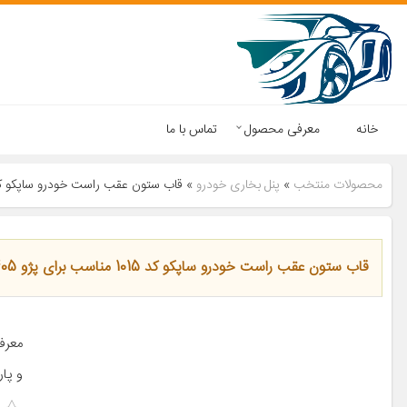
خانه
معرفی محصول
تماس با ما
محصولات منتخب
»
پنل بخاری خودرو
»
قاب ستون عقب راست خودرو ساپکو کد 1015 مناسب برای پژو
قاب ستون عقب راست خودرو ساپکو کد 1015 مناسب برای پژو 405
و پا