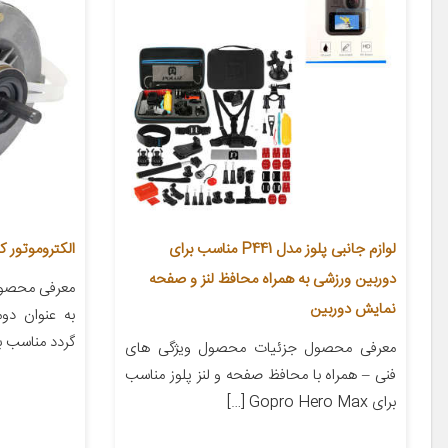
لوازم جانبی پلوز مدل P441 مناسب برای
الکتروموتور کو
دوربین ورزشی به همراه محافظ لنز و صفحه
نمایش دوربین
به عنوان دو
گردد مناسب بر
معرفی محصول جزئیات محصول ویژگی های
فنی – همراه با محافظ صفحه و لنز پلوز مناسب
برای Gopro Hero Max […]