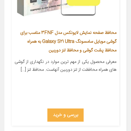
محافظ صفحه نمایش لایونکس مدل 3FNF مناسب برای
گوشی موبایل سامسونگ Galaxy S21 Ultra به همراه
محافظ پشت گوشی و محافظ لنز دوربین
معرفی محصول یکی از مهم ترین موارد در نگهداری از گوشی
های همراه محافظت از لنز دوربین آنهاست. محافظ لنز […]
بررسی و خرید