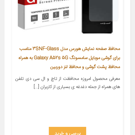
محافظ صفحه نمایش هورس مدل 3SNF-Glass مناسب
برای گوشی موبایل سامسونگ Galaxy A52s 5G به همراه
محافظ پشت گوشی و محافظ لنز دوربین
معرفی محصول امروزه محافظت از تاچ و ال سی دی تلفن
های همراه از جمله دغدغه ی بسیاری از کاربران […]
بررسی و خرید