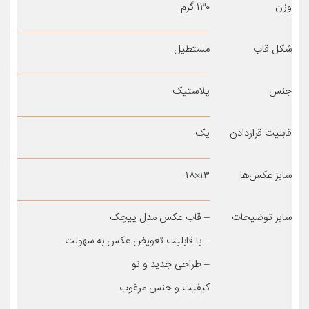
وزن
۱۳۰ گرم
شکل قاب
مستطیل
جنس
پلاستیک
قابلیت قراردادن
یک
سایز عکس‌ها
۱۳×۱۸
سایر توضیحات
– قاب عکس مدل پیچک
– با قابلیت تعویض عکس به سهولت
– طراحی جدید و نو
کیفیت و جنس مرغوب