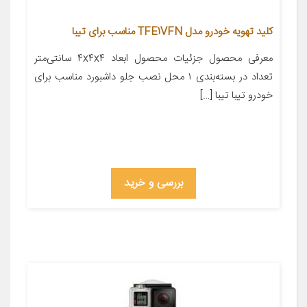
کلید تهویه خودرو مدل TFE1VFN مناسب برای تیبا
معرفی محصول جزئیات محصول ابعاد ۴x۴x۴ سانتی‌متر
تعداد در بسته‌بندی ۱ محل نصب جلو داشبورد مناسب برای
خودرو تیبا تیبا […]
بررسی و خرید