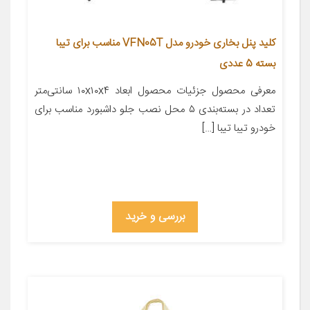
کلید پنل بخاری خودرو مدل VFN05T مناسب برای تیبا
بسته 5 عددی
معرفی محصول جزئیات محصول ابعاد ۱۰x۱۰x۴ سانتی‌متر
تعداد در بسته‌بندی ۵ محل نصب جلو داشبورد مناسب برای
خودرو تیبا تیبا […]
بررسی و خرید