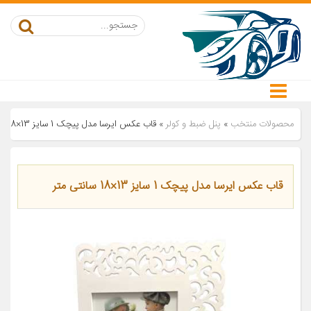
محصولات منتخب
»
پنل ضبط و کولر
»
قاب عکس ایرسا مدل پیچک 1 سایز 13×18 سانتی متر
قاب عکس ایرسا مدل پیچک 1 سایز 13×18 سانتی متر