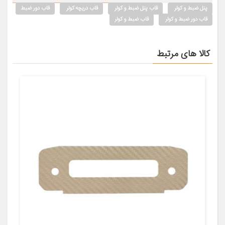
پنل ضبط و کولر
قاب پنل ضبط و کولر
قاب دریچه کولر
قاب دور ضبط
قاب دور ضبط و کولر
قاب ضبط و کولر
کالا های مرتبط