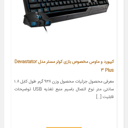
کیبورد و ماوس مخصوص بازی کولر مستر مدل Devastator
3 Plus
معرفی محصول جزئیات محصول وزن ۹۳۸ گرم طول کابل ۱.۸
سانتی متر نوع اتصال باسیم منبع تغذیه USB توضیحات
قابلیت […]