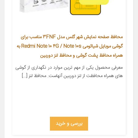
محافظ صفحه نمایش شهر گلس مدل 3FNF مناسب برای
گوشی موبایل شیائومی Redmi Note 10 4G / Note 10s به
همراه محافظ پشت گوشی و محافظ لنز دوربین
معرفی محصول یکی از مهم ترین موارد در نگهداری از گوشی
های همراه محافظت از لنز دوربین آنهاست. محافظ لنز […]
بررسی و خرید