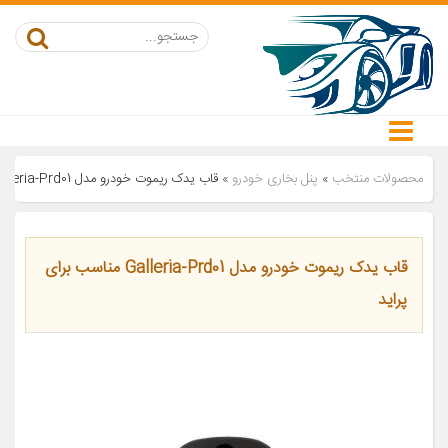
محصولات منتخب
»
پنل بخاری خودرو
»
قاب یدک ریموت خودرو مدل Galleria-Prd01 مناسب برای پراید
قاب یدک ریموت خودرو مدل Galleria-Prd01 مناسب برای
پراید