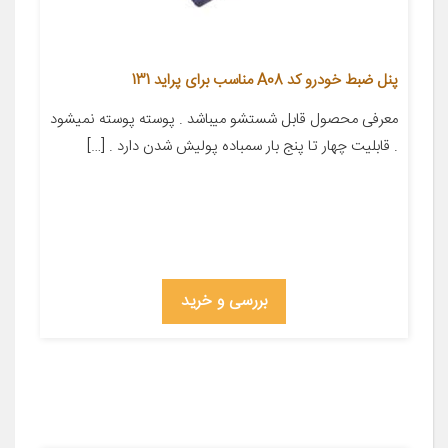
پنل ضبط خودرو کد A08 مناسب برای پراید 131
معرفی محصول قابل شستشو میباشد . پوسته پوسته نمیشود
. قابلیت چهار تا پنج بار سمباده پولیش شدن دارد . […]
بررسی و خرید