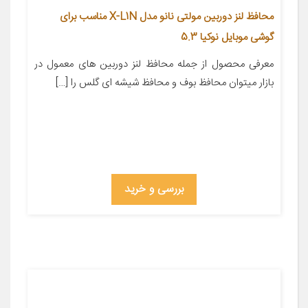
محافظ لنز دوربین مولتی نانو مدل X-L1N مناسب برای
گوشی موبایل نوکیا 5.3
معرفی محصول از جمله محافظ لنز دوربین های معمول در
بازار میتوان محافظ بوف و محافظ شیشه ای گلس را […]
بررسی و خرید