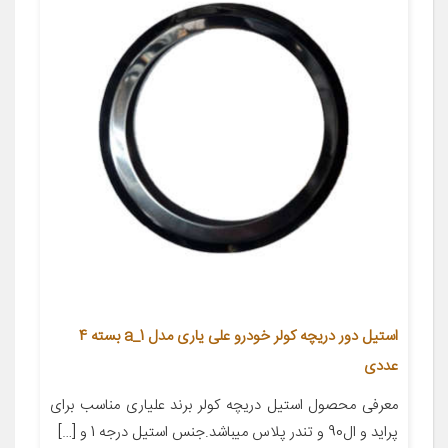
استیل دور دریچه کولر خودرو علی یاری مدل a_1 بسته 4
عددی
معرفی محصول استیل دریچه کولر برند علیاری مناسب برای
پراید و ال90 و تندر پلاس میباشد.جنس استیل درجه 1 و […]