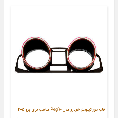
قاب دور کیلومتر خودرو مدل Peg90 مناسب برای پژو 405