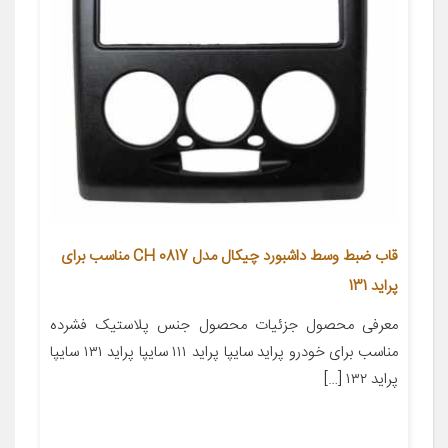
قاب ضبط وسط داشبورد چیکال مدل CH 0817 مناسب برای
پراید 131
معرفی محصول جزئیات محصول جنس پلاستیک فشرده
مناسب برای خودرو پراید سایپا پراید ۱۱۱ سایپا پراید ۱۳۱ سایپا
پراید ۱۳۲ […]