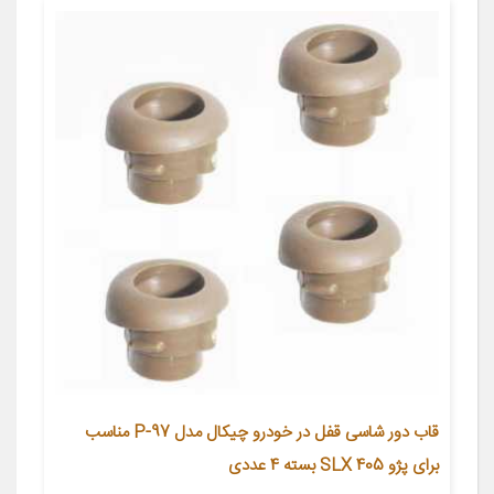
قاب دور شاسی قفل در خودرو چیکال مدل P-97 مناسب
برای پژو 405 SLX بسته 4 عددی