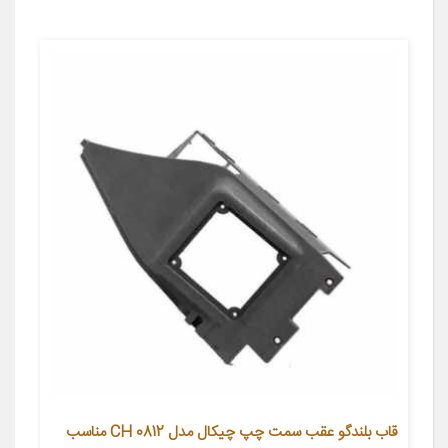
قاب بلندگو عقب سمت چپ چیکال مدل CH 0812 مناسب