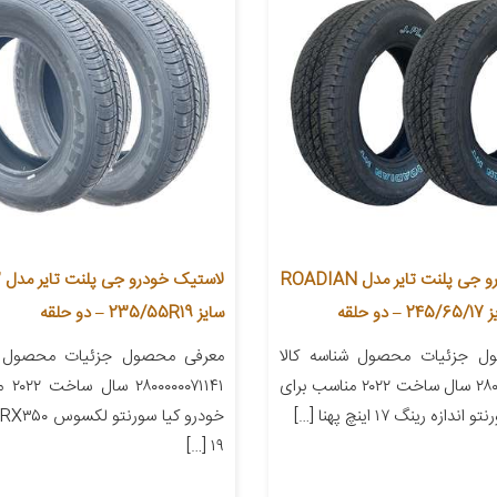
لاستیک خودرو جی پلنت تایر مدل ROADIAN
لا
سایز 235/55R19 – دو حلقه
ل جزئیات محصول شناسه کالا
معرفی محصول جزئیات محصول شن
۲۸۰۰۰۰۰۲۶۶۴۵۵ سال ساخت ۲۰۲۲ مناسب برای
۰۷۱۱۴۱
ازه رینگ ۱۷ اینچ پهنا […]
خ
۱۹ […]