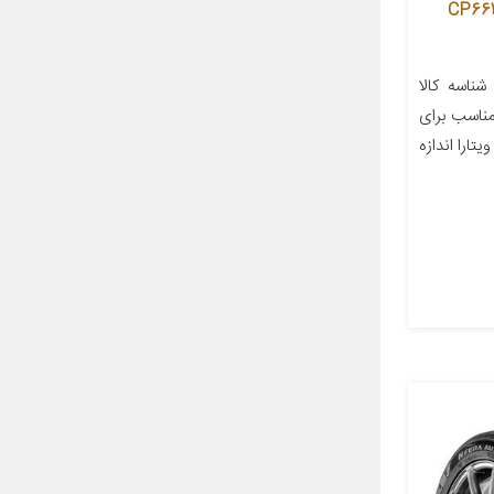
ستیک خودرو جی پلنت تایر مدل CP661
اسه کالا
۲۸۰۰۰۰۰۲۷ سال ساخت ۲۰۲۲ مناسب برای
تارا اندازه