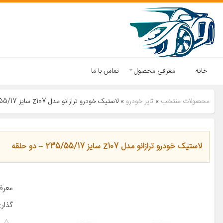
خانه
معرفی محصول
تماس با ما
محصولات منتخب
»
تایر خودرو
»
لاستیک خودرو ترازانو مدل z107 سایز 235/55/17 – دو حلقه
لاستیک خودرو ترازانو مدل z107 سایز 235/55/17 – دو حلقه
گذار