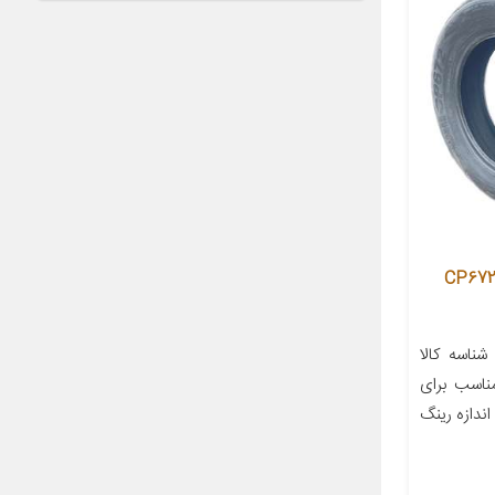
ستیک خودرو جی پلنت تایر مدل CP672
اسه کالا
۲۸۰۰۰۰۰ سال ساخت ۲۰۲۲ مناسب برای
ودرو کیا سورنتو لکسوس RX۳۵۰ اندازه رینگ