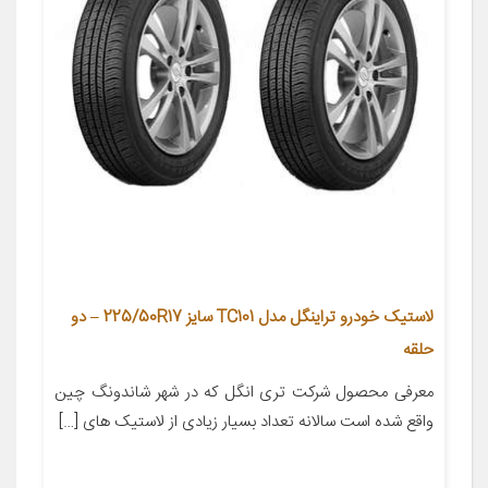
لاستیک خودرو تراینگل مدل TC101 سایز 225/50R17 – دو
حلقه
معرفی محصول شرکت تری انگل که در شهر شاندونگ چین
واقع شده است سالانه تعداد بسیار زیادی از لاستیک های […]