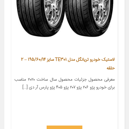
لاستیک خودرو تریانگل مدل TE301 سایز 195/60/14 – 2
حلقه
معرفی محصول جزئیات محصول سال ساخت ۲۰۲۰ مناسب
برای خودرو پژو ۲۰۶ پژو ۲۰۷ پژو ۴۰۵ پژو پارس آر دی […]