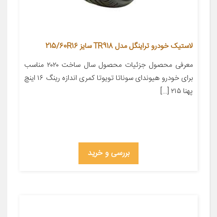
لاستیک خودرو تراینگل مدل TR918 سایز 215/60R16
معرفی محصول جزئیات محصول سال ساخت ۲۰۲۰ مناسب
برای خودرو هیوندای سوناتا تویوتا کمری اندازه رینگ ۱۶ اینچ
پهنا ۲۱۵ […]
بررسی و خرید