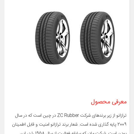
معرفی محصول
ترازانو از زیر برندهای شرکت ZC Rubber در چین است که در سال
2009 پایه گذاری شده است. شعار برند ترازانو امنیت و قابل اطمینان
بودن است. شرکت مادر که سابقه فعالیت از سال 1958 را در این