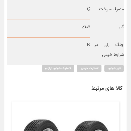
مصرف سوخت
C
گل
Z۱۰۷
چنگ زنی در
B
شرایط خیس
تایر خودرو
لاستیک خودرو
لاستیک خودرو ترازانو
کالا های مرتبط