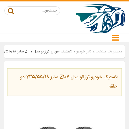
محصولات منتخب
»
تایر خودرو
»
لاستیک خودرو ترازانو مدل Z107 سایز 235/55/18-دو حلقه
لاستیک خودرو ترازانو مدل Z107 سایز 235/55/18-دو
حلقه