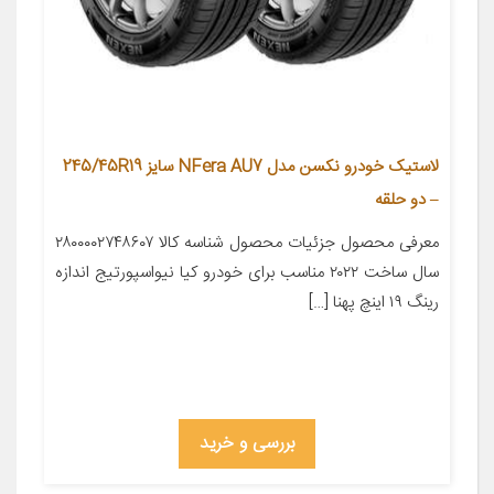
لاستیک خودرو نکسن مدل NFera AU7 سایز 245/45R19
– دو حلقه
معرفی محصول جزئیات محصول شناسه کالا ۲۸۰۰۰۰۲۷۴۸۶۰۷
سال ساخت ۲۰۲۲ مناسب برای خودرو کیا نیواسپورتیج اندازه
رینگ ۱۹ اینچ پهنا […]
بررسی و خرید