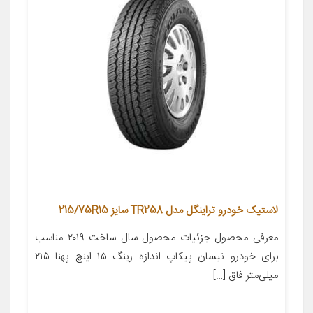
لاستیک خودرو تراینگل مدل TR258 سایز 215/75R15
معرفی محصول جزئیات محصول سال ساخت ۲۰۱۹ مناسب
برای خودرو نیسان پیکاپ اندازه رینگ ۱۵ اینچ پهنا ۲۱۵
میلی‌متر فاق […]