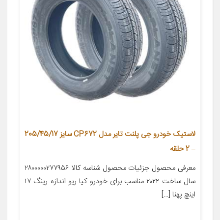
لاستیک خودرو جی پلنت تایر مدل CP672 سایز 205/45/17
– 2 حلقه
معرفی محصول جزئیات محصول شناسه کالا ۲۸۰۰۰۰۰۲۷۷۹۵۶
سال ساخت ۲۰۲۲ مناسب برای خودرو کیا ریو اندازه رینگ ۱۷
اینچ پهنا […]