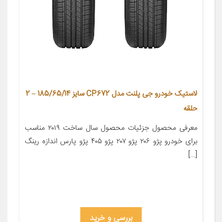
لاستیک خودرو جی پلنت مدل CP672 سایز 185/65/14 – 2
حلقه
معرفی محصول جزئیات محصول سال ساخت ۲۰۱۹ مناسب
برای خودرو پژو ۲۰۶ پژو ۲۰۷ پژو ۴۰۵ پژو پارس اندازه رینگ
[…]
بررسی و خرید