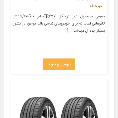
– دو حلقه
معرفی محصول تایر تراینگل TR257سایز 225/65R17از
تایرهایی است که برای خودروهای شاسی بلند موجود در کشور
بسیار ایده ال میباشد. […]
بررسی و خرید