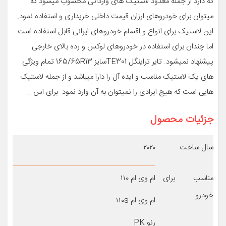
که دارد از جمله معدود لاستیک های وارداتی محسوب میشود که
میتوان برای خودروهای ارزان قیمت داخلی خریداری و استفاده نمود.
این لاستیک برای انواع و اقسام خودروهای ایرانی قابل استفاده است
اما چندان برای استفاده در خودروهای لوکس و رده بالای خارجی
پیشنهاد نمیشود. تایر تراینگل TE301سایز 165/65R13 تمام ویژگی
های یک لاستیک مناسب و ایده آل را دارا میباشد و از جمله لاستیک
هایی است که هیچ ایرادی را نمیتوان به آن وارد نمود. برای اس …
جزئیات محصول
سال ساخت
۲۰۲۰
مناسب برای
ام وی ام ۱۱۰
خودرو
ام وی ام ۱۱۰s
رنو PK