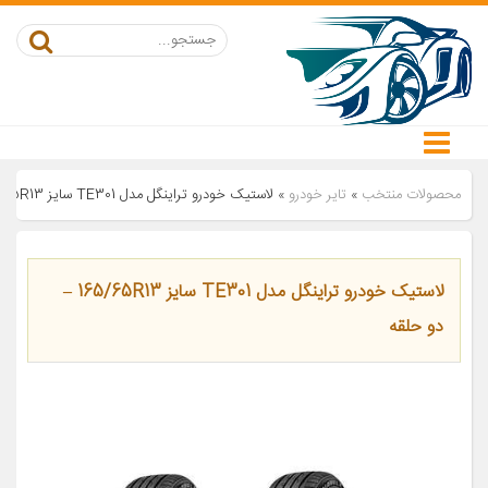
محصولات منتخب
»
تایر خودرو
»
لاستیک خودرو تراینگل مدل TE301 سایز 165/65R13 – دو حلقه
لاستیک خودرو تراینگل مدل TE301 سایز 165/65R13 –
دو حلقه