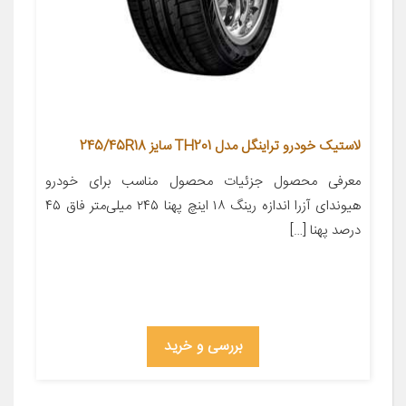
لاستیک خودرو تراینگل مدل TH201 سایز 245/45R18
معرفی محصول جزئیات محصول مناسب برای خودرو
هیوندای آزرا اندازه رینگ ۱۸ اینچ پهنا ۲۴۵ میلی‌متر فاق ۴۵
درصد پهنا […]
بررسی و خرید