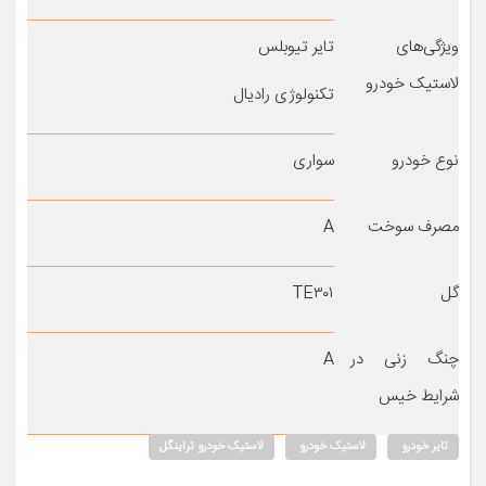
ویژگی‌های
تایر تیوبلس
لاستیک خودرو
تکنولوژی رادیال
نوع خودرو
سواری
مصرف سوخت
A
گل
TE۳۰۱
چنگ زنی در
A
شرایط خیس
تایر خودرو
لاستیک خودرو
لاستیک خودرو تراینگل