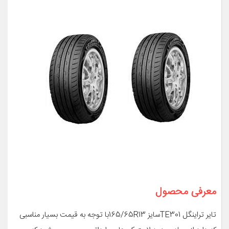
معرفی محصول
تایر تراینگل TE301سایز 165/65R13با توجه به قیمت بسیار مناسبی