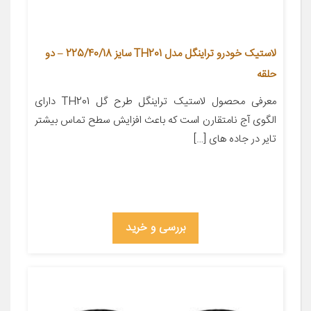
لاستیک خودرو تراینگل مدل TH201 سایز 225/40/18 – دو
حلقه
معرفی محصول لاستیک تراینگل طرح گل TH201 دارای
الگوی آج نامتقارن است که باعث افزایش سطح تماس بیشتر
تایر در جاده های […]
بررسی و خرید