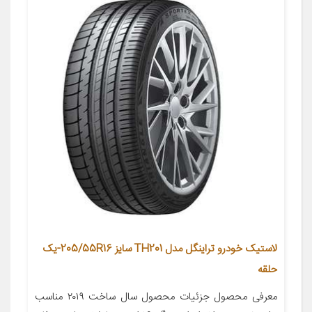
لاستیک خودرو تراینگل مدل TH201 سایز 205/55R16-یک
حلقه
معرفی محصول جزئیات محصول سال ساخت ۲۰۱۹ مناسب