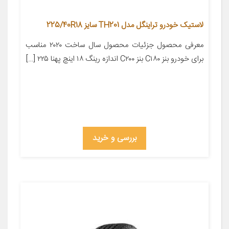
لاستیک خودرو تراینگل مدل TH201 سایز 225/40R18
معرفی محصول جزئیات محصول سال ساخت ۲۰۲۰ مناسب
برای خودرو بنز C۱۸۰ بنز C۲۰۰ اندازه رینگ ۱۸ اینچ پهنا ۲۲۵ […]
بررسی و خرید