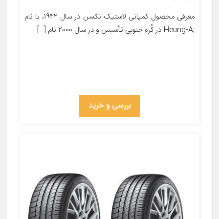
معرفی محصول کمپانی لاستیک نکسن در سال 1942، با نام
;Heung-A در کُره­ جنوبی تأسیس و در سال 2000 نام […]
بررسی و خرید