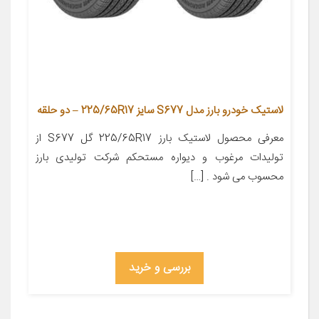
لاستیک خودرو بارز مدل S677 سایز 225/65R17 – دو حلقه
معرفی محصول لاستیک بارز 225/65R17 گل S677 از
تولیدات مرغوب و دیواره مستحکم شرکت تولیدی بارز
محسوب می شود . […]
بررسی و خرید