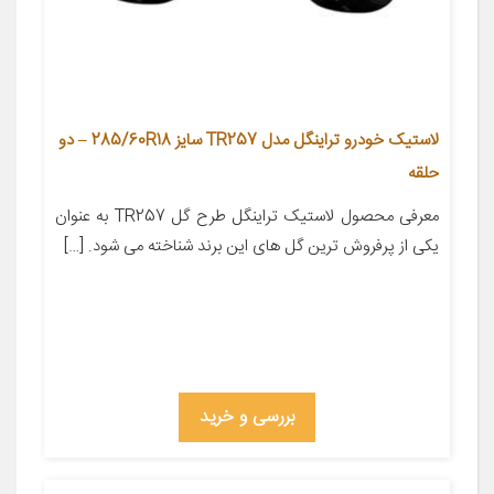
لاستیک خودرو تراینگل مدل TR257 سایز 285/60R18 – دو
حلقه
معرفی محصول لاستیک تراینگل طرح گل TR257 به عنوان
یکی از پرفروش ترین گل های این برند شناخته می شود. […]
بررسی و خرید