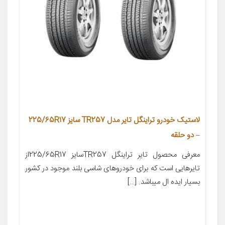
لاستیک خودرو تراینگل تایر مدل TR257 سایز 225/65R17
– دو حلقه
معرفی محصول تایر تراینگل TR257سایز 225/65R17از
تایرهایی است که برای خودروهای شاسی بلند موجود در کشور
بسیار ایده ال میباشد. […]