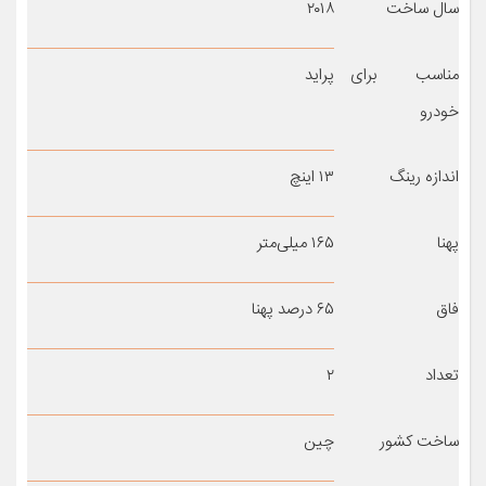
سال ساخت
۲۰۱۸
مناسب برای
پراید
خودرو
اندازه رینگ
۱۳ اینچ
پهنا
۱۶۵ میلی‌متر
فاق
۶۵ درصد پهنا
تعداد
۲
ساخت کشور
چین