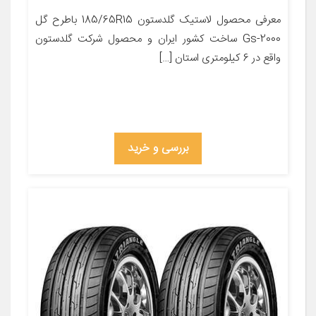
معرفی محصول لاستیک گلدستون 185/65R15 باطرح گل
Gs-2000 ساخت کشور ایران و محصول شرکت گلدستون
واقع در 6 کیلومتری استان […]
بررسی و خرید