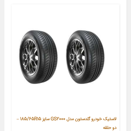
لاستیک خودرو گلدستون مدل GS2000 سایز 185/65R15 –
دو حلقه