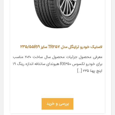
لاستیک خودرو تراینگل مدل TR257 سایز 235/55R19
معرفی محصول جزئیات محصول سال ساخت ۲۰۲۰ مناسب
برای خودرو لکسوس RX۳۵۰ هیوندای سانتافه اندازه رینگ ۱۹
اینچ پهنا ۲۳۵ […]
بررسی و خرید