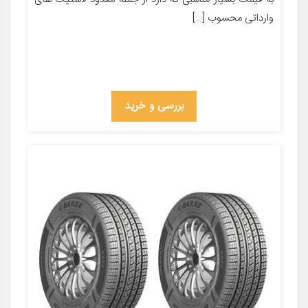
وارداتی محسوب […]
بررسی و خرید