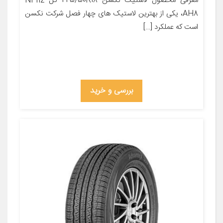
معرفی محصول لاستیک نکسن 245/50R18 گل NPriz
AH8، یکی از بهترین لاستیک های چهار فصل شرکت نکسن
است که عملکرد […]
بررسی و خرید