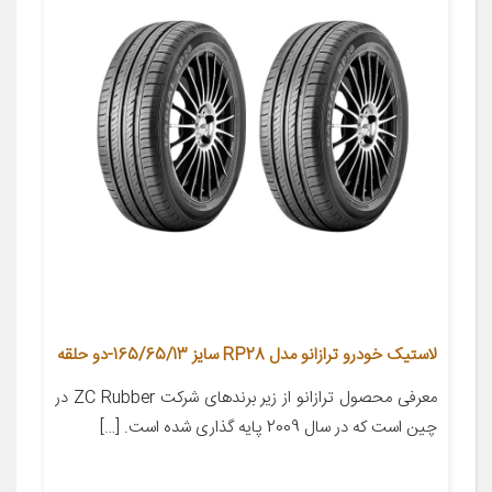
لاستیک خودرو ترازانو مدل RP28 سایز 165/65/13-دو حلقه
معرفی محصول ترازانو از زیر برندهای شرکت ZC Rubber در
چین است که در سال 2009 پایه گذاری شده است. […]