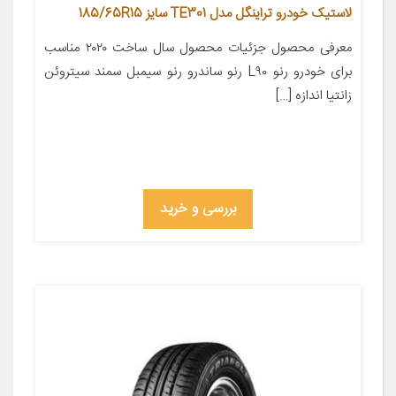
لاستیک خودرو تراینگل مدل TE301 سایز 185/65R15
معرفی محصول جزئیات محصول سال ساخت ۲۰۲۰ مناسب
برای خودرو رنو L۹۰ رنو ساندرو رنو سیمبل سمند سیتروئن
زانتیا اندازه […]
بررسی و خرید