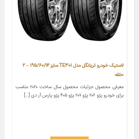
لاستیک خودرو تریانگل مدل TE301 سایز 195/60/14 – 2
حلقه
معرفی محصول جزئیات محصول سال ساخت ۲۰۲۰ مناسب
برای خودرو پژو ۲۰۶ پژو ۲۰۷ پژو ۴۰۵ پژو پارس آر دی […]