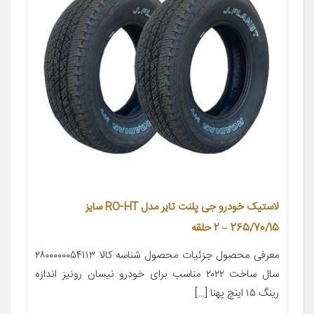
لاستیک خودرو جی پلنت تایر مدل RO-HT سایز
265/70/15 – 2 حلقه
معرفی محصول جزئیات محصول شناسه کالا ۲۸۰۰۰۰۰۰۵۴۱۱۳
سال ساخت ۲۰۲۲ مناسب برای خودرو نیسان رونیز اندازه
رینگ ۱۵ اینچ پهنا […]