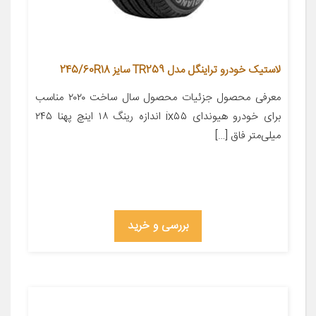
لاستیک خودرو تراینگل مدل TR259 سایز 245/60R18
معرفی محصول جزئیات محصول سال ساخت ۲۰۲۰ مناسب
برای خودرو هیوندای ix۵۵ اندازه رینگ ۱۸ اینچ پهنا ۲۴۵
میلی‌متر فاق […]
بررسی و خرید