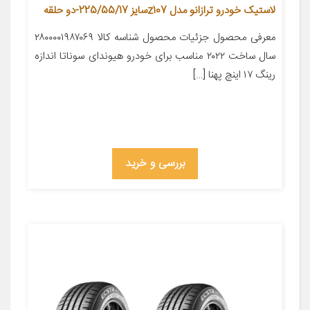
لاستیک خودرو ترازانو مدل z107سایز 225/55/17-دو حلقه
معرفی محصول جزئیات محصول شناسه کالا ۲۸۰۰۰۰۱۹۸۷۰۶۹
سال ساخت ۲۰۲۲ مناسب برای خودرو هیوندای سوناتا اندازه
رینگ ۱۷ اینچ پهنا […]
بررسی و خرید