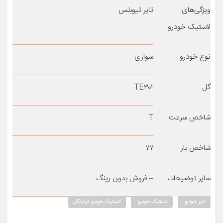
ویژگی‌های
تایر تیوبلس
لاستیک خودرو
نوع خودرو
سواری
گل
TE۳۰۱
شاخص سرعت
T
شاخص بار
۷۷
سایر توضیحات
– فروش بدون رینگ
تایر خودرو
لاستیک خودرو
لاستیک خودرو تراینگل