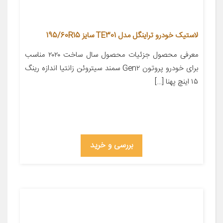
لاستیک خودرو تراینگل مدل TE301 سایز 195/60R15
معرفی محصول جزئیات محصول سال ساخت ۲۰۲۰ مناسب
برای خودرو پروتون Gen۲ سمند سیتروئن زانتیا اندازه رینگ
۱۵ اینچ پهنا […]
بررسی و خرید