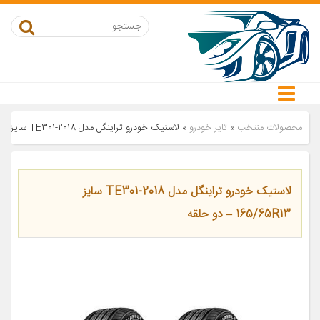
محصولات منتخب
»
تایر خودرو
»
لاستیک خودرو تراینگل مدل TE301-2018 سایز 165/65R13 – دو حلقه
لاستیک خودرو تراینگل مدل TE301-2018 سایز
165/65R13 – دو حلقه