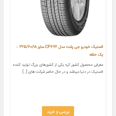
لاستیک خودرو جی پلنت مدل CP672 سایز 225/60/18 –
یک حلقه
معرفی محصول کشور کره یکی از کشورهای بزرگ تولید کننده
لاستیک در دنیا میباشد و در حال حاضر شرکت های […]
بررسی و خرید