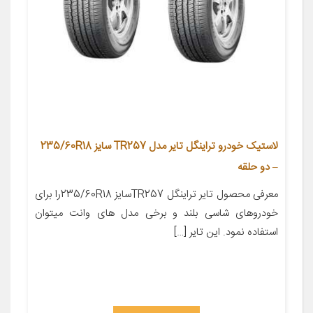
لاستیک خودرو تراینگل تایر مدل TR257 سایز 235/60R18
– دو حلقه
معرفی محصول تایر تراینگل TR257سایز 235/60R18را برای
خودروهای شاسی بلند و برخی مدل های وانت میتوان
استفاده نمود. این تایر […]