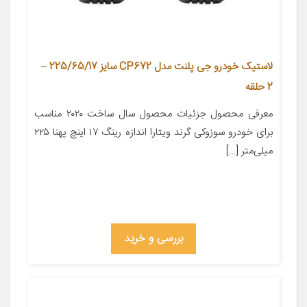
لاستیک خودرو جی پلنت مدل CP672 سایز 225/65/17 –
2 حلقه
معرفی محصول جزئیات محصول سال ساخت ۲۰۲۰ مناسب
برای خودرو سوزوکی گرند ویتارا اندازه رینگ ۱۷ اینچ پهنا ۲۲۵
میلی‌متر […]
بررسی و خرید