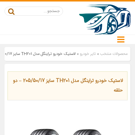
محصولات منتخب
»
تایر خودرو
»
لاستیک خودرو تراینگل مدل TH201 سایز 205/50/17 – دو حلقه
لاستیک خودرو تراینگل مدل TH201 سایز 205/50/17 – دو
حلقه