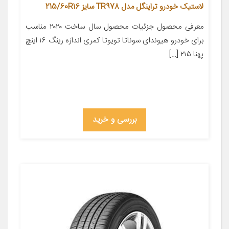
لاستیک خودرو تراینگل مدل TR978 سایز 215/60R16
معرفی محصول جزئیات محصول سال ساخت ۲۰۲۰ مناسب
برای خودرو هیوندای سوناتا تویوتا کمری اندازه رینگ ۱۶ اینچ
پهنا ۲۱۵ […]
بررسی و خرید