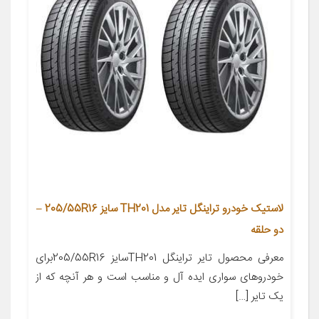
لاستیک خودرو تراینگل تایر مدل TH201 سایز 205/55R16 –
دو حلقه
معرفی محصول تایر تراینگل TH201سایز 205/55R16برای
خودروهای سواری ایده آل و مناسب است و هر آنچه که از
یک تایر […]