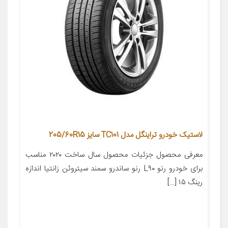
لاستیک خودرو تراینگل مدل TC101 سایز 205/60R15
معرفی محصول جزئیات محصول سال ساخت ۲۰۲۰ مناسب
برای خودرو رنو L۹۰ رنو ساندرو سمند سیتروئن زانتیا اندازه
رینگ ۱۵ […]