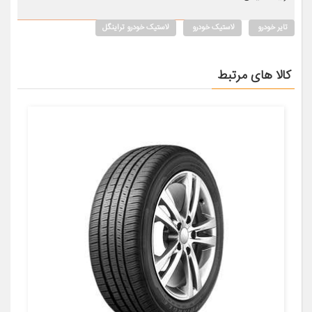
تایر خودرو
لاستیک خودرو
لاستیک خودرو تراینگل
کالا های مرتبط