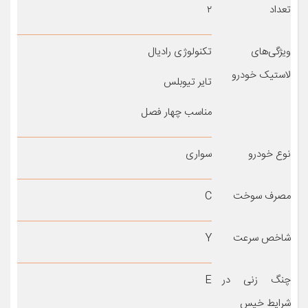
تعداد
۲
ویژگی‌های
تکنولوژی رادیال
لاستیک خودرو
تایر تیوبلس
مناسب چهار فصل
نوع خودرو
سواری
مصرف سوخت
C
شاخص سرعت
Y
چنگ زنی در
E
شرایط خیس