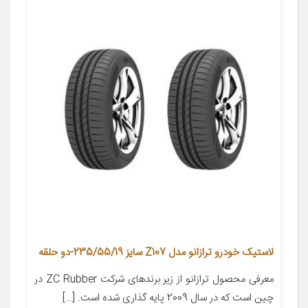
لاستیک خودرو ترازانو مدل Z107 سایز 235/55/19-دو حلقه
معرفی محصول ترازانو از زیر برندهای شرکت ZC Rubber در
چین است که در سال 2009 پایه گذاری شده است. […]