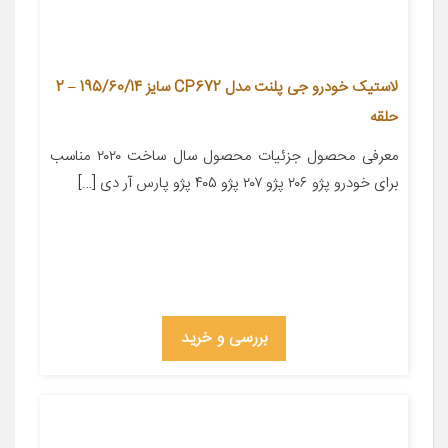
لاستیک خودرو جی پلنت مدل CP672 سایز 195/60/14 – 2
حلقه
معرفی محصول جزئیات محصول سال ساخت ۲۰۲۰ مناسب
برای خودرو پژو ۲۰۶ پژو ۲۰۷ پژو ۴۰۵ پژو پارس آر دی […]
بررسی و خرید