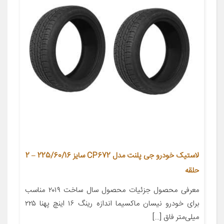
لاستیک خودرو جی پلنت مدل CP672 سایز 225/60/16 – 2
حلقه
معرفی محصول جزئیات محصول سال ساخت ۲۰۱۹ مناسب
برای خودرو نیسان ماکسیما اندازه رینگ ۱۶ اینچ پهنا ۲۲۵
میلی‌متر فاق […]