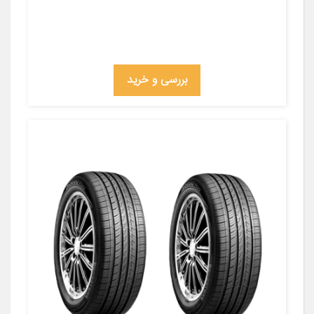
بررسی و خرید