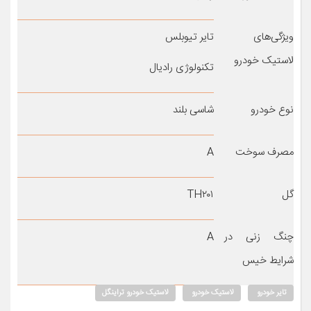
ویژگی‌های
تایر تیوبلس
لاستیک خودرو
تکنولوژی رادیال
نوع خودرو
شاسی بلند
مصرف سوخت
A
گل
TH۲۰۱
چنگ زنی در
A
شرایط خیس
تایر خودرو
لاستیک خودرو
لاستیک خودرو تراینگل