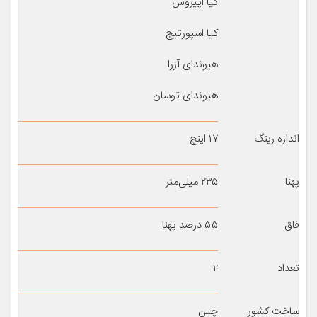
کیا اپیروس
کیا اسپورتیج
هیوندای آزرا
هیوندای توسان
اندازه رینگ
۱۷ اینچ
پهنا
۲۳۵ میلی‌متر
فاق
۵۵ درصد پهنا
تعداد
۲
ساخت کشور
چین