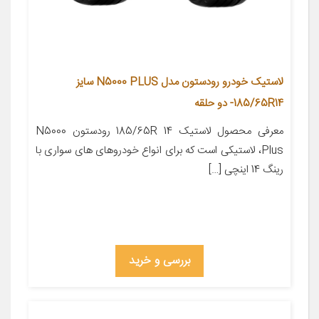
لاستیک خودرو رودستون مدل N5000 PLUS سایز
185/65R14- دو حلقه
معرفی محصول لاستیک 185/65R 14 رودستون N5000
Plus، لاستیکی است که برای انواع خودروهای های سواری با
رینگ 14 اینچی […]
بررسی و خرید