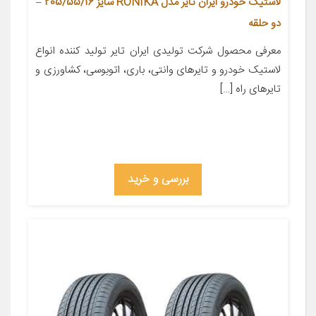
لاستیک خودرو ایران تایر مدل RONIKA سایز 205/55/16 –
دو حلقه
معرفی محصول شركت تولیدی ایران تایر تولید کننده انواع
لاستیک خودرو و تایرهای وانتی، باری، اتوبوسی، كشاورزی و
تایرهای راه […]
بررسی و خرید