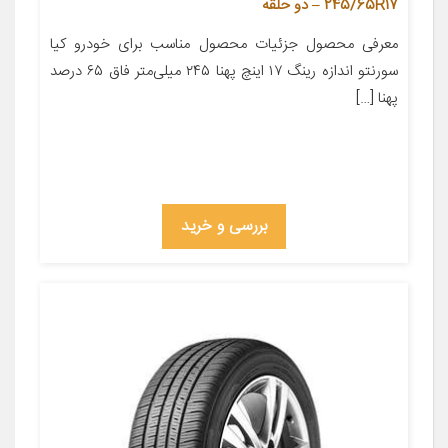
245/65R17 – دو حلقه
معرفی محصول جزئیات محصول مناسب برای خودرو کیا
سورنتو اندازه رینگ ۱۷ اینچ پهنا ۲۴۵ میلی‌متر فاق ۶۵ درصد
پهنا […]
بررسی و خرید