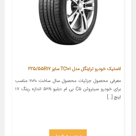
لاستیک خودرو تراینگل مدل TC101 سایز 225/55R17
معرفی محصول جزئیات محصول سال ساخت ۲۰۲۰ مناسب
برای خودرو سیتروئن C۵ بی ام دبلیو ۵۲۸i اندازه رینگ ۱۷
اینچ […]