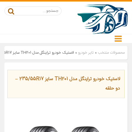
محصولات منتخب
»
تایر خودرو
»
لاستیک خودرو تراینگل مدل TH201 سایز 235/55R17 – دو حلقه
لاستیک خودرو تراینگل مدل TH201 سایز 235/55R17 –
دو حلقه