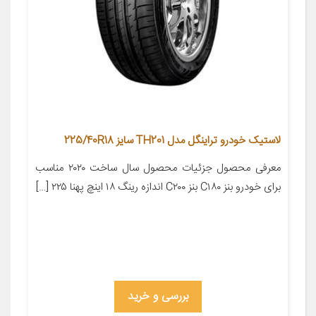
لاستیک خودرو تراینگل مدل TH201 سایز 225/40R18
معرفی محصول جزئیات محصول سال ساخت ۲۰۲۰ مناسب
برای خودرو بنز C۱۸۰ بنز C۲۰۰ اندازه رینگ ۱۸ اینچ پهنا ۲۲۵ […]
بررسی و خرید