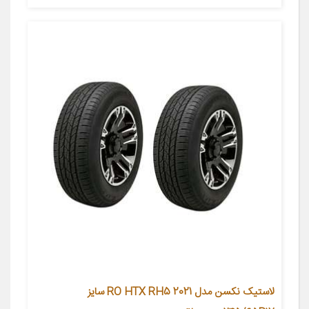
لاستیک نکسن مدل RO HTX RH5 2021 سایز