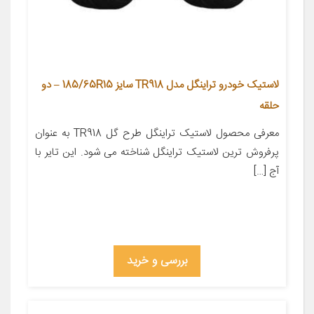
لاستیک خودرو تراینگل مدل TR918 سایز 185/65R15 – دو
حلقه
معرفی محصول لاستیک تراینگل طرح گل TR918 به عنوان
پرفروش ترین لاستیک تراینگل شناخته می شود. این تایر با
آج […]
بررسی و خرید