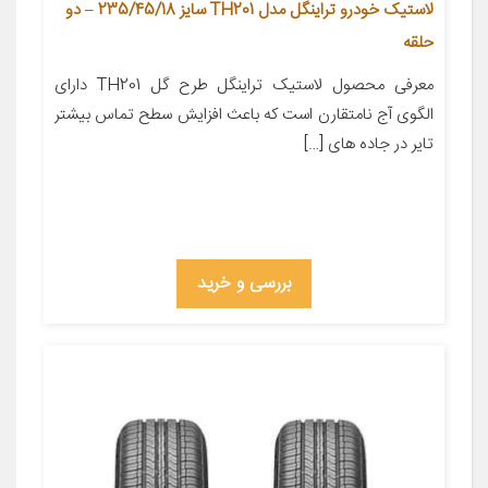
لاستیک خودرو تراینگل مدل TH201 سایز 235/45/18 – دو
حلقه
معرفی محصول لاستیک تراینگل طرح گل TH201 دارای
الگوی آج نامتقارن است که باعث افزایش سطح تماس بیشتر
تایر در جاده های […]
بررسی و خرید