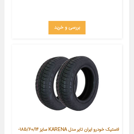
بررسی و خرید
لاستیک خودرو ایران تایر مدل KARENA سایز 185/60/14-