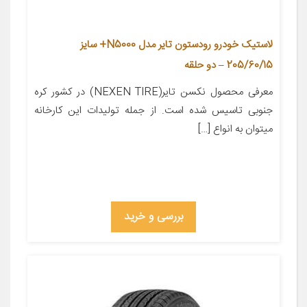
لاستیک خودرو رودستون تایر مدل N5000+ سایز
205/60/15 – دو حلقه
معرفی محصول نکسن تایر(NEXEN TIRE) در کشور کره
جنوبی تاسیس شده است. از جمله تولیدات این کارخانه
میتوان به انواع […]
بررسی و خرید