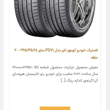
لاستیک خودرو کومهو تایر مدل PS71 سایز 245/45/18 – 2
حلقه
معرفی محصول جزئیات محصول شناسه کالا ۲۸۰۰۰۰۰۲۸۷۵۱۱
سال ساخت ۲۰۲۲ مناسب برای خودرو رنو تالیسمان هیوندای
آزرا گرنجور اندازه رینگ […]