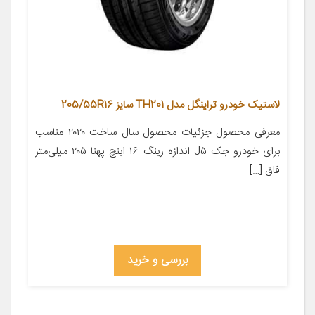
لاستیک خودرو تراینگل مدل TH201 سایز 205/55R16
معرفی محصول جزئیات محصول سال ساخت ۲۰۲۰ مناسب
برای خودرو جک J۵ اندازه رینگ ۱۶ اینچ پهنا ۲۰۵ میلی‌متر
فاق […]
بررسی و خرید