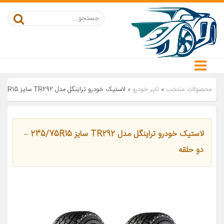
محصولات منتخب
»
تایر خودرو
»
لاستیک خودرو تراینگل مدل TR292 سایز 235/75R15 – دو حلقه
لاستیک خودرو تراینگل مدل TR292 سایز 235/75R15 –
دو حلقه