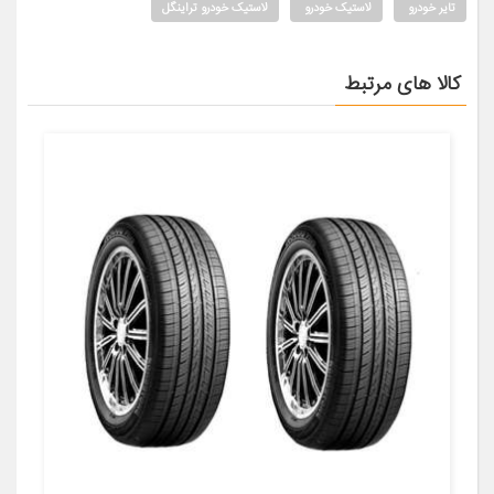
تایر خودرو
لاستیک خودرو
لاستیک خودرو تراینگل
کالا های مرتبط