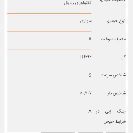
تکنولوژی رادیال
نوع خودرو
سواری
مصرف سوخت
A
گل
TR۲۹۲
شاخص سرعت
S
شاخص بار
۱۱۰/۱۰۷
چنگ زنی در
A
شرایط خیس