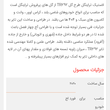
لاستیک تراینگل طرح گل TR292 از گل های پرفروش تراینگل است
که مناسب برای انواع خودروهای شاسی بلند ، کراس اوور ، وانت و
کامیون های سبک و 4×4 ها می باشد. در طراحی و ساخت این تایر به
جزئیات فنی بسیار توجه شده است و با طراحی آج چهار فصل باعث
شده تا در هر دو شرایط داخل جاده (شهری و اتوبانی) و خارج از جاده
(آفرود) عملکرد مناسبی داشته باشد. طراحی علمی و کاملا مهندسی شده
تایر TR292 ، میزان زاویه تسمه های فولادی و مقدار پهنای آن در لایه
های داخلی تایر به کمک نرم افزارهای بسیار پیشرفته و …
جزئیات محصول
سال ساخت
۲۰۲۰
مناسب برای
فورد اج
خودرو