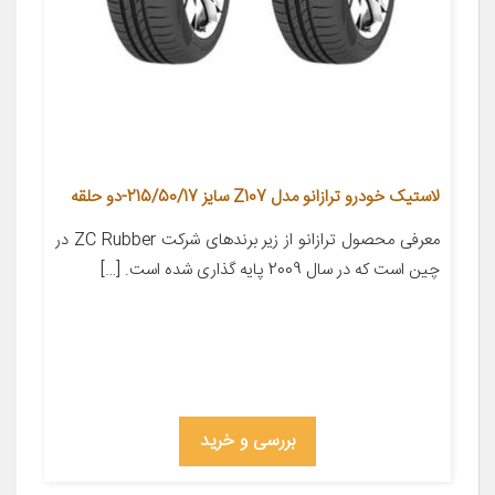
لاستیک خودرو ترازانو مدل Z107 سایز 215/50/17-دو حلقه
معرفی محصول ترازانو از زیر برندهای شرکت ZC Rubber در
چین است که در سال 2009 پایه گذاری شده است. […]
بررسی و خرید