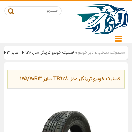
محصولات منتخب
»
تایر خودرو
»
لاستیک خودرو تراینگل مدل TR928 سایز 175/70R13
لاستیک خودرو تراینگل مدل TR928 سایز 175/70R13