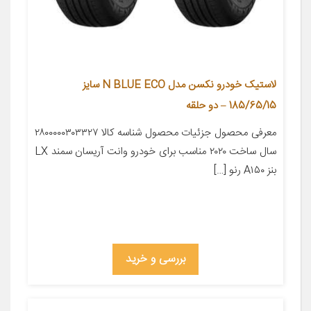
لاستیک خودرو نکسن مدل N BLUE ECO سایز
185/65/15 – دو حلقه
معرفی محصول جزئیات محصول شناسه کالا ۲۸۰۰۰۰۰۳۰۳۳۲۷
سال ساخت ۲۰۲۰ مناسب برای خودرو وانت آریسان سمند LX
بنز A۱۵۰ رنو […]
بررسی و خرید