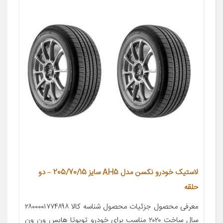
لاستیک خودرو نکسن مدل AH5 سایز 205/70/15 – دو
حلقه
معرفی محصول جزئیات محصول شناسه کالا ۲۸۰۰۰۰۱۷۷۴۸۹۸
سال ساخت ۲۰۲۰ مناسب برای خودرو تویوتا هایس ون ون