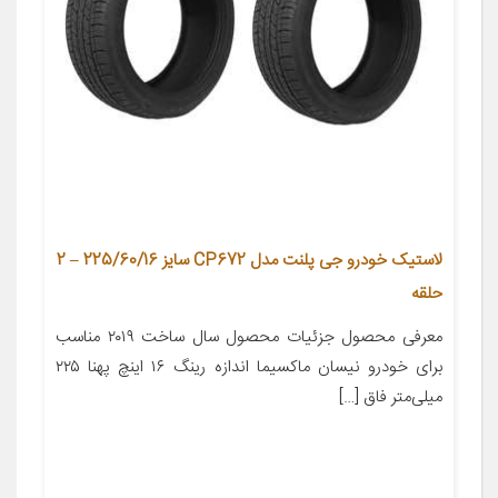
لاستیک خودرو جی پلنت مدل CP672 سایز 225/60/16 – 2
حلقه
معرفی محصول جزئیات محصول سال ساخت ۲۰۱۹ مناسب
برای خودرو نیسان ماکسیما اندازه رینگ ۱۶ اینچ پهنا ۲۲۵
میلی‌متر فاق […]