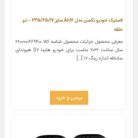
لاستیک خودرو نکسن مدل AH7 سایز 235/65/17 – دو
حلقه
معرفی محصول جزئیات محصول شناسه کالا ۲۸۰۰۰۰۰۹۶۹۴۰۰
سال ساخت ۲۰۲۲ مناسب برای خودرو هایما S۷ هیوندای
سانتافه اندازه رینگ ۱۷ […]
بررسی و خرید