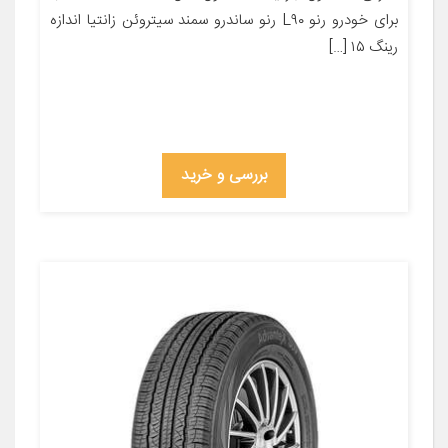
برای خودرو رنو L۹۰ رنو ساندرو سمند سیتروئن زانتیا اندازه
رینگ ۱۵ […]
بررسی و خرید