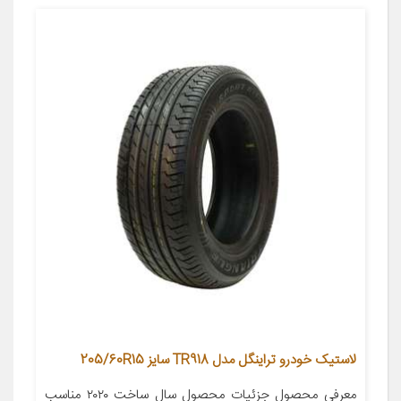
لاستیک خودرو تراینگل مدل TR918 سایز 205/60R15
معرفی محصول جزئیات محصول سال ساخت ۲۰۲۰ مناسب