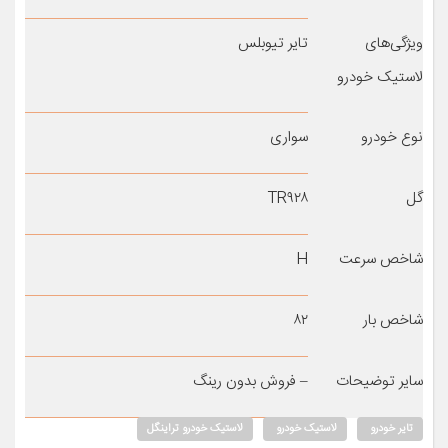
ویژگی‌های
تایر تیوبلس
لاستیک خودرو
نوع خودرو
سواری
گل
TR۹۲۸
شاخص سرعت
H
شاخص بار
۸۲
سایر توضیحات
– فروش بدون رینگ
تایر خودرو
لاستیک خودرو
لاستیک خودرو تراینگل