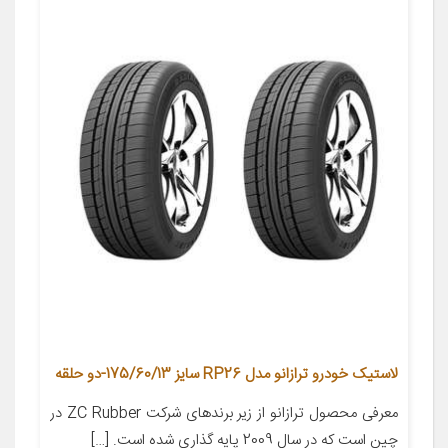
لاستیک خودرو ترازانو مدل RP26 سایز 175/60/13-دو حلقه
معرفی محصول ترازانو از زیر برندهای شرکت ZC Rubber در
چین است که در سال 2009 پایه گذاری شده است. […]