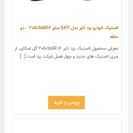
لاستیک خودرو یزد تایر مدل SKY سایز 205/55R16 – دو
حلقه
معرفی محصول لاستیک یزد تایر 205/55R 16 گل اسکای، از
سری لاستیک های جدید و چهار فصل شرکت یزد است […]
بررسی و خرید