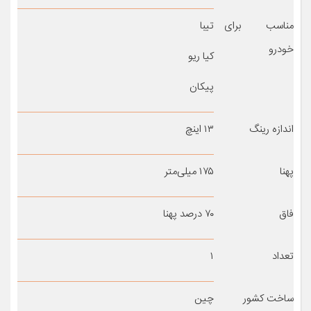
مناسب برای
تیبا
خودرو
کیا ریو
پیکان
اندازه رینگ
۱۳ اینچ
پهنا
۱۷۵ میلی‌متر
فاق
۷۰ درصد پهنا
تعداد
۱
ساخت کشور
چین