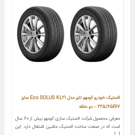
لاستیک خودرو کومهو تایر مدل Eco SOLUS KL21 سایز
225/65R17 – دو حلقه
معرفی محصول شرکت لاستیک سازی کومهو بیش از 60 سال
است که در صنعت ساخت لاستیک ماشین اشتغال دارد. این
[…]