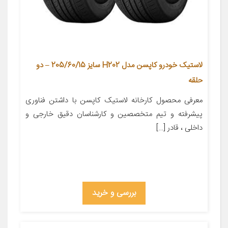
لاستیک خودرو کاپسن مدل H202 سایز 205/60/15 – دو
حلقه
معرفی محصول کارخانه لاستیک کاپسن با داشتن فناوری
پیشرفته و تیم متخصصین و کارشناسان دقیق خارجی و
داخلی ، قادر […]
بررسی و خرید