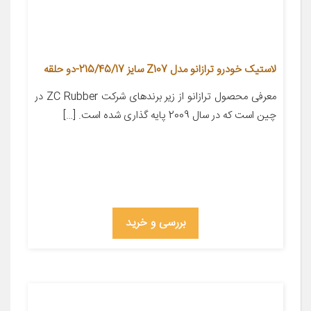
لاستیک خودرو ترازانو مدل Z107 سایز 215/45/17-دو حلقه
معرفی محصول ترازانو از زیر برندهای شرکت ZC Rubber در
چین است که در سال 2009 پایه گذاری شده است. […]
بررسی و خرید