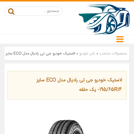
محصولات منتخب
»
تایر خودرو
»
لاستیک خودرو جی تی رادیال مدل ECO سایز 195/65R14- یک حلقه
لاستیک خودرو جی تی رادیال مدل ECO سایز
195/65R14- یک حلقه