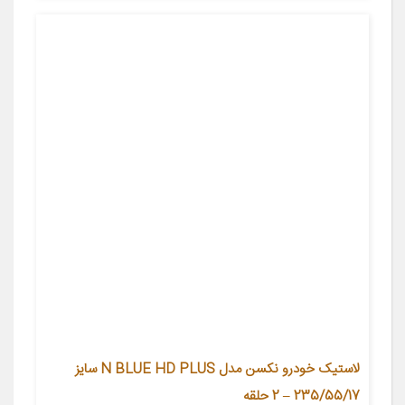
لاستیک خودرو نکسن مدل N BLUE HD PLUS سایز
235/55/17 – 2 حلقه