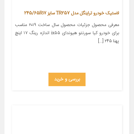
لاستیک خودرو تراینگل مدل TR257 سایز 245/65R17
معرفی محصول جزئیات محصول سال ساخت ۲۰۱۹ مناسب
برای خودرو کیا سورنتو هیوندای ix۵۵ اندازه رینگ ۱۷ اینچ
پهنا ۲۴۵ […]
بررسی و خرید