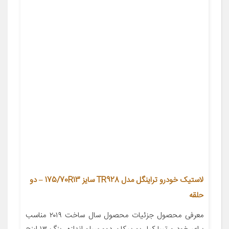
لاستیک خودرو تراینگل مدل TR928 سایز 175/70R13 – دو
حلقه
معرفی محصول جزئیات محصول سال ساخت ۲۰۱۹ مناسب