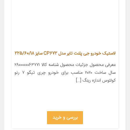
لاستیک خودرو جی پلنت تایر مدل CP672 سایز 225/60/18
معرفی محصول جزئیات محصول شناسه کالا ۲۸۰۰۰۰۰۰۶۳۷۷۱
سال ساخت ۲۰۲۰ مناسب برای خودرو چری تیگو ۷ رنو
کولئوس اندازه رینگ […]
بررسی و خرید