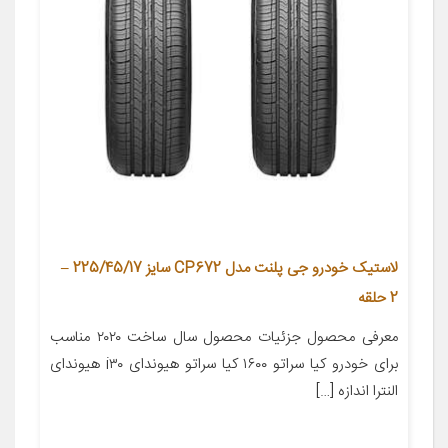
لاستیک خودرو جی پلنت مدل CP672 سایز 225/45/17 –
2 حلقه
معرفی محصول جزئیات محصول سال ساخت ۲۰۲۰ مناسب
برای خودرو کیا سراتو ۱۶۰۰ کیا سراتو هیوندای i۳۰ هیوندای
النترا اندازه […]