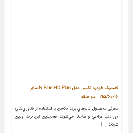
لاستیک خودرو نکسن مدل N Blue HD Plus سایز
215/60/16 – دو حلقه
معرفی محصول تايرهاي برند نکسن با استفاده از فناوري‌هاي
روز دنيا طراحي و ساخته مي‌شوند. همچنين اين برند اولين
شرکت […]