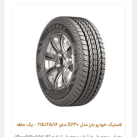
لاستیک خودرو بارز مدل S630 سایز 215/65/16 – یک حلقه
معرفی محصول جزئیات محصول شناسه کالا ۲۹۰۰۰۸۱۳۰۰۵۵۷