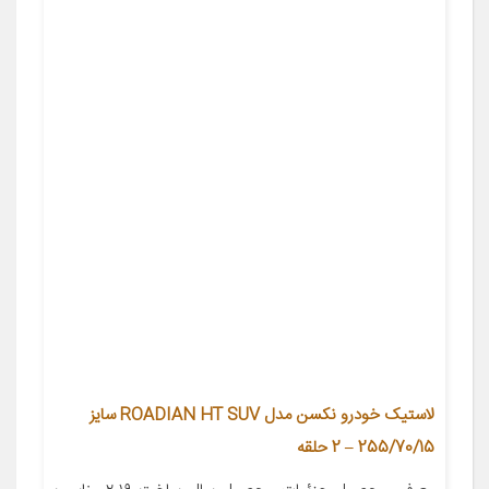
لاستیک خودرو نکسن مدل ROADIAN HT SUV سایز
255/70/15 – 2 حلقه