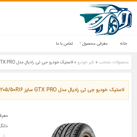
خانه
معرفی محصول
تماس با ما
محصولات منتخب
»
تایر خودرو
»
لاستیک خودرو جی تی رادیال مدل GTX PRO سایز 205/50R16- یک حلقه
لاستیک خودرو جی تی رادیال مدل GTX PRO سایز 205/50R16- یک حلقه
دانگ فنگ  Cross