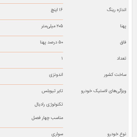
اندازه رینگ
۱۶ اینچ
پهنا
۲۰۵ میلی‌متر
فاق
۵۰ درصد پهنا
تعداد
۱
ساخت کشور
اندونزی
ویژگی‌های لاستیک خودرو
تایر تیوبلس
تکنولوژی رادیال
مناسب چهار فصل
نوع خودرو
سواری