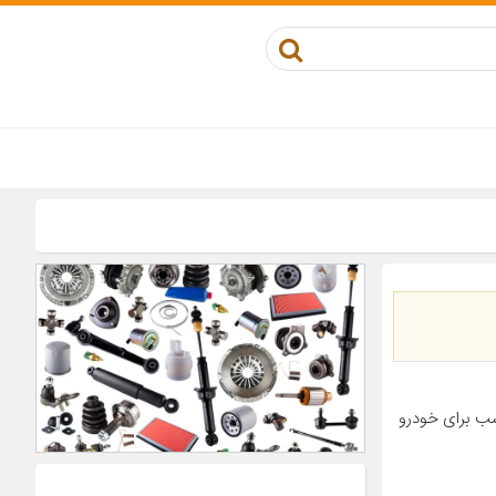
 محصول شناسه کالا ۲۸۰۰۰۰۰۲۷۵۰۳۷ سال ساخت ۲۰۲۲ مناسب برای خودرو