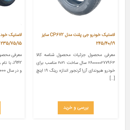
لاستیک خودرو جی پلنت مدل CP672 سایز
245/40/19
235/75/15 – 2 حلقه
معرفی محصول جزئیات محصول شناسه کالا
معرفی محصول
۲۸۰۰۰۰۰۲۷۷۹۶۳ سال ساخت ۲۰۲۱ مناسب برای
خودرو هیوندای آزرا گرنجور اندازه رینگ ۱۹ اینچ
و در سال 2000 نام […]
[…]
بررسی و خرید