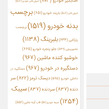
آفتابگیر خودرو
(803)
آمپلی فایر خودرو
(507)
برچسب
باربند خودرو
(651)
امپلی فایر
(507)
بدنه خودرو
(1519)
برچسب
بلبرینگ
(1138)
پارکابی
(634)
جلو پنجره خودرو
(665)
جاسوییچی
(549)
خوشبو کننده ماشین
(967)
دستگیره در خودرو
(967)
دستگیره در
دیسک ترمز
(822)
سر
داخلی خودرو
(595)
سیبک
دنده
(837)
سردنده
(837)
(1254)
قاب آینه جانبی
(556)
ضبط خودرو
(511)