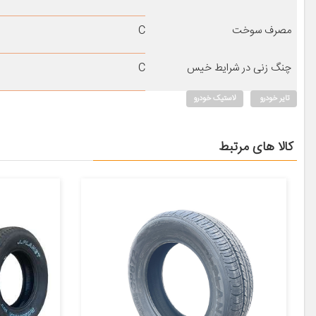
مصرف سوخت
C
چنگ زنی در شرایط خیس
C
تایر خودرو
لاستیک خودرو
کالا های مرتبط