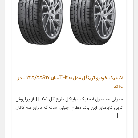
لاستیک خودرو تراینگل مدل TH201 سایز 225/55R17 – دو
حلقه
معرفی محصول لاستیک تراینگل طرح گل TH201 از پرفروش
ترین تایرهای این برند مطرح چینی است که دارای سه کانال
[…]