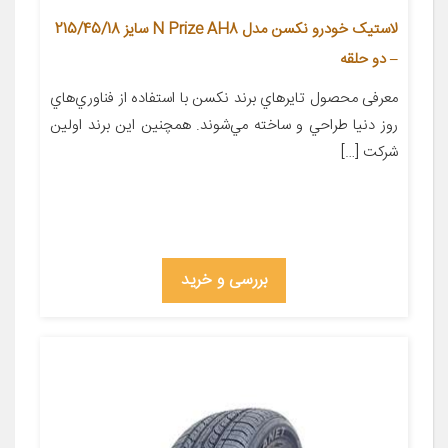
لاستیک خودرو نکسن مدل N Prize AH8 سایز 215/45/18
– دو حلقه
معرفی محصول تايرهاي برند نکسن با استفاده از فناوري‌هاي
روز دنيا طراحي و ساخته مي‌شوند. همچنين اين برند اولين
شرکت […]
بررسی و خرید