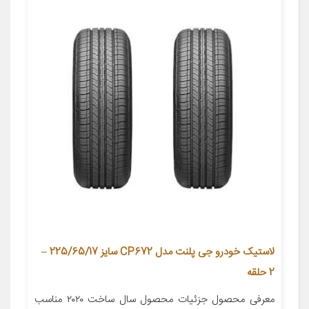
لاستیک خودرو جی پلنت مدل CP672 سایز 225/65/17 –
2 حلقه
معرفی محصول جزئیات محصول سال ساخت ۲۰۲۰ مناسب