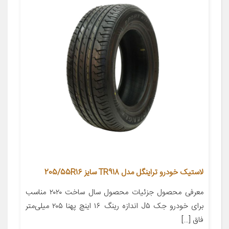
لاستیک خودرو تراینگل مدل TR918 سایز 205/55R16
معرفی محصول جزئیات محصول سال ساخت ۲۰۲۰ مناسب
برای خودرو جک J۵ اندازه رینگ ۱۶ اینچ پهنا ۲۰۵ میلی‌متر
فاق […]