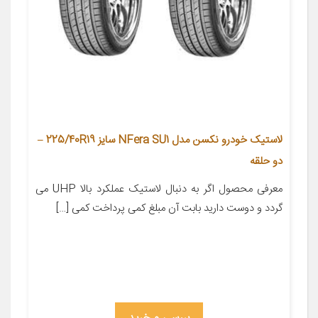
لاستیک خودرو نکسن مدل NFera SU1 سایز 225/40R19 –
دو حلقه
معرفی محصول اگر به دنبال لاستیک عملکرد بالا UHP می
گردد و دوست دارید بابت آن مبلغ کمی پرداخت کمی […]