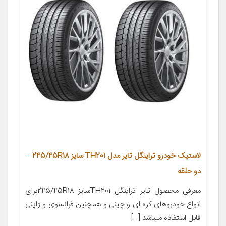
لاستیک خودرو تراینگل تایر مدل TH201 سایز 245/45R18 –
دو حلقه
معرفی محصول تایر تراینگل TH201سایز 245/45R18برای
انواع خودروهای کره ای و چینی و همچنین فرانسوی و ژاپنی
قابل استفاده میباشد […]