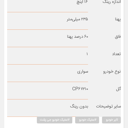
اندازه رینگ
۱۶ اینچ
پهنا
۲۳۵ میلی‌متر
فاق
۶۰ درصد پهنا
تعداد
۱
نوع خودرو
سواری
گل
CP۶۷۲۱۰
سایر توضیحات
بدون رینگ
تایر خودرو
لاستیک خودرو
لاستیک خودرو جی پلنت