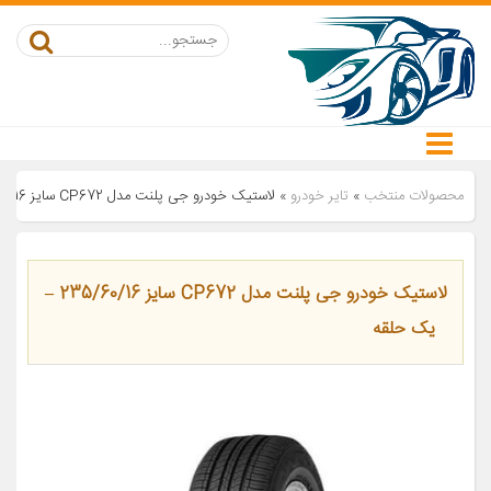
محصولات منتخب
»
تایر خودرو
»
لاستیک خودرو جی پلنت مدل CP672 سایز 235/60/16 – یک حلقه
لاستیک خودرو جی پلنت مدل CP672 سایز 235/60/16 –
یک حلقه