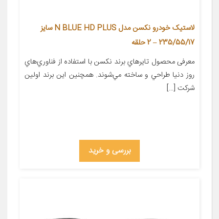
لاستیک خودرو نکسن مدل N BLUE HD PLUS سایز
235/55/17 – 2 حلقه
معرفی محصول تايرهاي برند نکسن با استفاده از فناوري‌هاي
روز دنيا طراحي و ساخته مي‌شوند. همچنين اين برند اولين
شرکت […]
بررسی و خرید